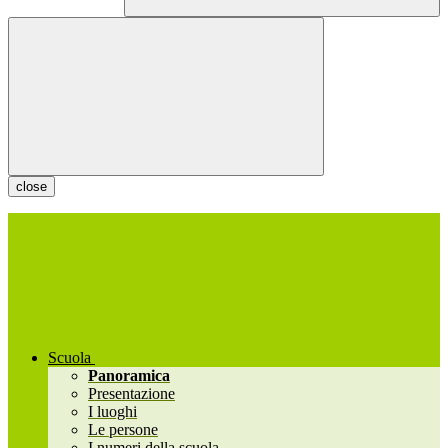
close
Scuola
Panoramica
Presentazione
I luoghi
Le persone
I numeri della scuola