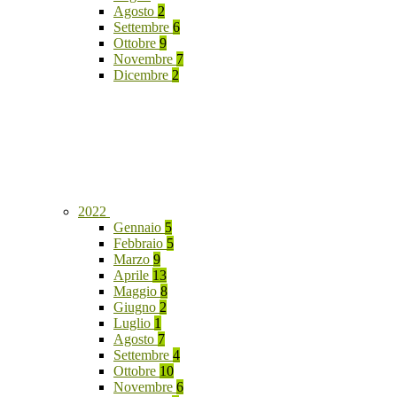
Agosto
2
Settembre
6
Ottobre
9
Novembre
7
Dicembre
2
2022
Gennaio
5
Febbraio
5
Marzo
9
Aprile
13
Maggio
8
Giugno
2
Luglio
1
Agosto
7
Settembre
4
Ottobre
10
Novembre
6