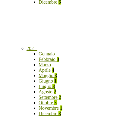
Dicembre
6
2021
Gennaio
Febbraio
3
Marzo
Aprile
4
Maggio
3
Giugno
1
Luglio
3
Agosto
2
Settembre
2
Ottobre
3
Novembre
1
Dicembre
3