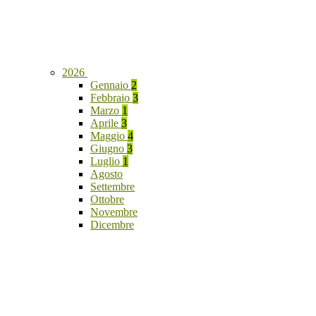
2026
Gennaio
2
Febbraio
3
Marzo
1
Aprile
3
Maggio
4
Giugno
3
Luglio
1
Agosto
Settembre
Ottobre
Novembre
Dicembre