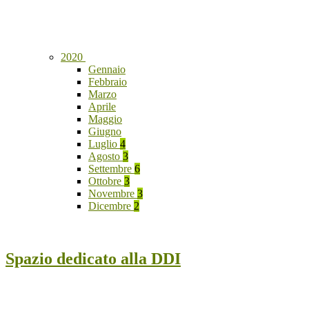
2020
Gennaio
Febbraio
Marzo
Aprile
Maggio
Giugno
Luglio
4
Agosto
3
Settembre
6
Ottobre
3
Novembre
3
Dicembre
2
Spazio dedicato alla DDI