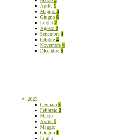
Marzo
3
Aprile
1
Maggio
4
Giugno
6
Luglio
2
Agosto
2
Settembre
4
Ottobre
4
Novembre
4
Dicembre
5
2023
Gennaio
3
Febbraio
2
Marzo
Aprile
1
Maggio
Giugno
1
Luglio