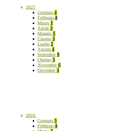
2025
Gennaio
4
Febbraio
4
Marzo
1
Aprile
2
Maggio
5
Giugno
5
Luglio
2
Agosto
4
Settembre
9
Ottobre
5
Novembre
6
Dicembre
3
2024
Gennaio
5
Febbraio
4