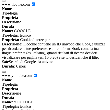
www.google.com
Nome
Tipologia
Proprieta
Descrizione
Durata
Nome:
GOOGLE
Tipologia:
tecnico
Proprieta:
Cookie di terze parti
Descrizione:
Il cookie contiene un ID univoco che Google utilizza
per ricordare le tue preferenze e altre informazioni, come la tua
lingua preferita (es. italiano), quanti risultati di ricerca desideri
visualizzare per pagina (es. 10 o 20) e se tu desideri che il filtro
SafeSearch di Google sia attivato
Durata:
6 mesi
www.youtube.com
Nome
Tipologia
Proprieta
Descrizione
Durata
Nome:
YOUTUBE
Tipologia:
tecnico