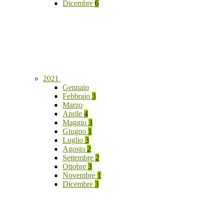
Dicembre
6
2021
Gennaio
Febbraio
3
Marzo
Aprile
4
Maggio
3
Giugno
1
Luglio
3
Agosto
2
Settembre
2
Ottobre
3
Novembre
1
Dicembre
3