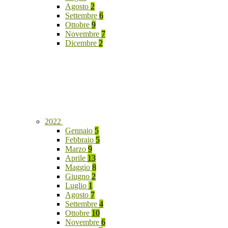
Agosto
2
Settembre
6
Ottobre
9
Novembre
7
Dicembre
2
2022
Gennaio
5
Febbraio
5
Marzo
9
Aprile
13
Maggio
8
Giugno
2
Luglio
1
Agosto
7
Settembre
4
Ottobre
10
Novembre
6