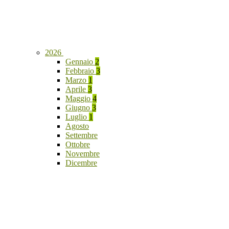
2026
Gennaio
2
Febbraio
3
Marzo
1
Aprile
3
Maggio
4
Giugno
3
Luglio
1
Agosto
Settembre
Ottobre
Novembre
Dicembre