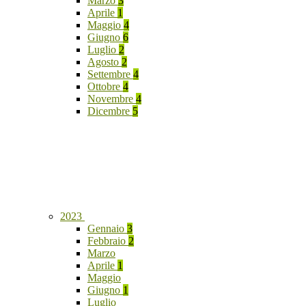
Marzo
3
Aprile
1
Maggio
4
Giugno
6
Luglio
2
Agosto
2
Settembre
4
Ottobre
4
Novembre
4
Dicembre
5
2023
Gennaio
3
Febbraio
2
Marzo
Aprile
1
Maggio
Giugno
1
Luglio