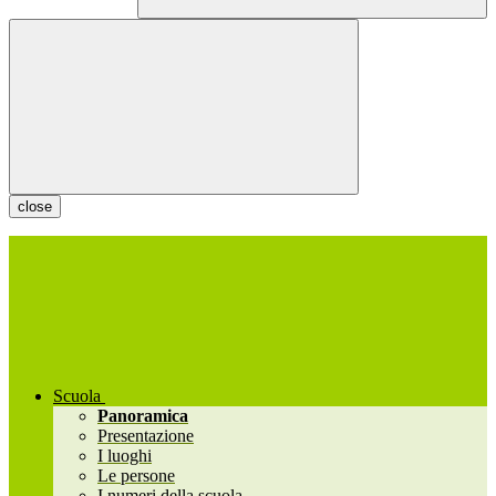
close
Scuola
Panoramica
Presentazione
I luoghi
Le persone
I numeri della scuola