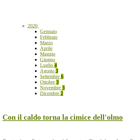
2020
Gennaio
Febbraio
Marzo
Aprile
Maggio
Giugno
Luglio
4
Agosto
3
Settembre
6
Ottobre
3
Novembre
3
Dicembre
2
Con il caldo torna la cimice dell'olmo