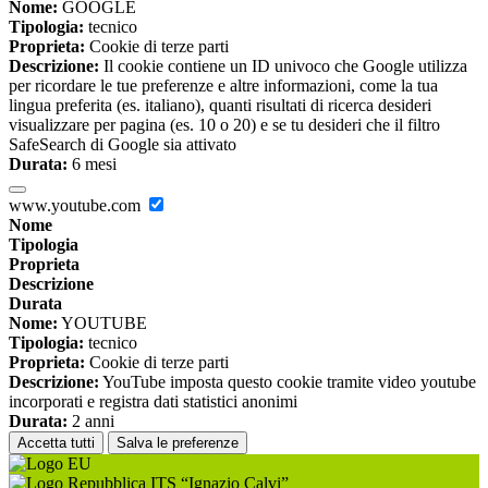
Nome:
GOOGLE
Tipologia:
tecnico
Proprieta:
Cookie di terze parti
Descrizione:
Il cookie contiene un ID univoco che Google utilizza
per ricordare le tue preferenze e altre informazioni, come la tua
lingua preferita (es. italiano), quanti risultati di ricerca desideri
visualizzare per pagina (es. 10 o 20) e se tu desideri che il filtro
SafeSearch di Google sia attivato
Durata:
6 mesi
www.youtube.com
Nome
Tipologia
Proprieta
Descrizione
Durata
Nome:
YOUTUBE
Tipologia:
tecnico
Proprieta:
Cookie di terze parti
Descrizione:
YouTube imposta questo cookie tramite video youtube
incorporati e registra dati statistici anonimi
Durata:
2 anni
Accetta tutti
Salva le preferenze
ITS “Ignazio Calvi”