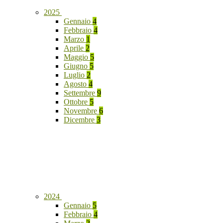
2025
Gennaio
4
Febbraio
4
Marzo
1
Aprile
2
Maggio
5
Giugno
5
Luglio
2
Agosto
4
Settembre
9
Ottobre
5
Novembre
6
Dicembre
3
2024
Gennaio
5
Febbraio
4