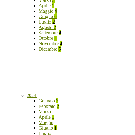
Marzo
3
Aprile
1
Maggio
4
Giugno
6
Luglio
2
Agosto
2
Settembre
4
Ottobre
4
Novembre
4
Dicembre
5
2023
Gennaio
3
Febbraio
2
Marzo
Aprile
1
Maggio
Giugno
1
Luglio