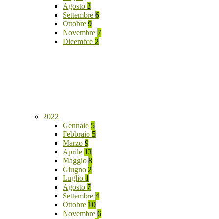
Agosto
2
Settembre
6
Ottobre
9
Novembre
7
Dicembre
2
2022
Gennaio
5
Febbraio
5
Marzo
9
Aprile
13
Maggio
8
Giugno
2
Luglio
1
Agosto
7
Settembre
4
Ottobre
10
Novembre
6