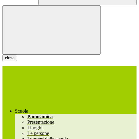
close
Scuola
Panoramica
Presentazione
I luoghi
Le persone
I numeri della scuola