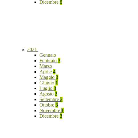
Dicembre
6
2021
Gennaio
Febbraio
3
Marzo
Aprile
4
Maggio
3
Giugno
1
Luglio
3
Agosto
2
Settembre
2
Ottobre
3
Novembre
1
Dicembre
3