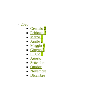
2026
Gennaio
2
Febbraio
3
Marzo
1
Aprile
3
Maggio
4
Giugno
3
Luglio
1
Agosto
Settembre
Ottobre
Novembre
Dicembre