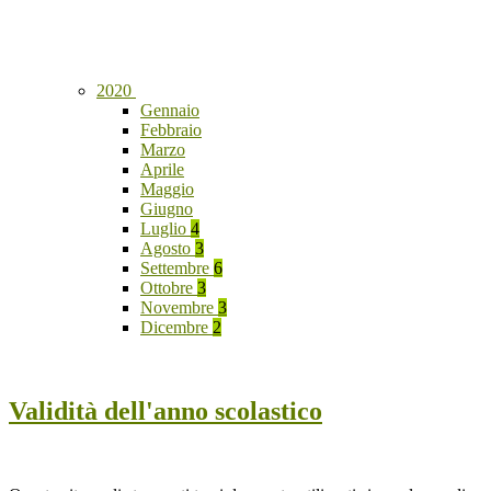
2020
Gennaio
Febbraio
Marzo
Aprile
Maggio
Giugno
Luglio
4
Agosto
3
Settembre
6
Ottobre
3
Novembre
3
Dicembre
2
Validità dell'anno scolastico