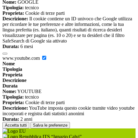
Nome:
GOOGLE
Tipologia:
tecnico
Proprieta:
Cookie di terze parti
Descrizione:
Il cookie contiene un ID univoco che Google utilizza
per ricordare le tue preferenze e altre informazioni, come la tua
lingua preferita (es. italiano), quanti risultati di ricerca desideri
visualizzare per pagina (es. 10 o 20) e se tu desideri che il filtro
SafeSearch di Google sia attivato
Durata:
6 mesi
www.youtube.com
Nome
Tipologia
Proprieta
Descrizione
Durata
Nome:
YOUTUBE
Tipologia:
tecnico
Proprieta:
Cookie di terze parti
Descrizione:
YouTube imposta questo cookie tramite video youtube
incorporati e registra dati statistici anonimi
Durata:
2 anni
Accetta tutti
Salva le preferenze
ITS “Ignazio Calvi”