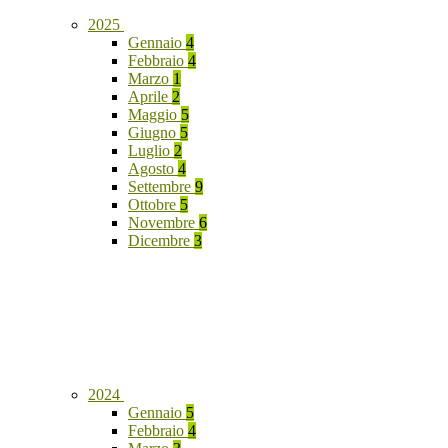
2025
Gennaio
4
Febbraio
4
Marzo
1
Aprile
2
Maggio
5
Giugno
5
Luglio
2
Agosto
4
Settembre
9
Ottobre
5
Novembre
6
Dicembre
3
2024
Gennaio
5
Febbraio
4