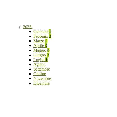
2026
Gennaio
2
Febbraio
3
Marzo
1
Aprile
3
Maggio
4
Giugno
3
Luglio
1
Agosto
Settembre
Ottobre
Novembre
Dicembre