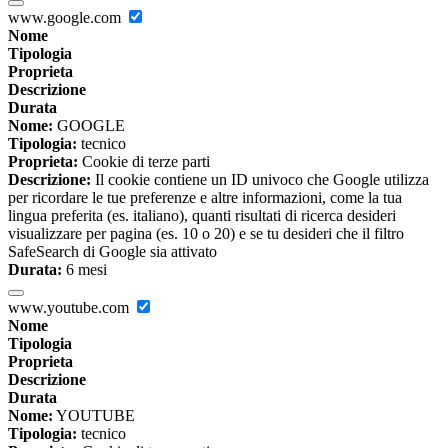
www.google.com
Nome
Tipologia
Proprieta
Descrizione
Durata
Nome:
GOOGLE
Tipologia:
tecnico
Proprieta:
Cookie di terze parti
Descrizione:
Il cookie contiene un ID univoco che Google utilizza
per ricordare le tue preferenze e altre informazioni, come la tua
lingua preferita (es. italiano), quanti risultati di ricerca desideri
visualizzare per pagina (es. 10 o 20) e se tu desideri che il filtro
SafeSearch di Google sia attivato
Durata:
6 mesi
www.youtube.com
Nome
Tipologia
Proprieta
Descrizione
Durata
Nome:
YOUTUBE
Tipologia:
tecnico