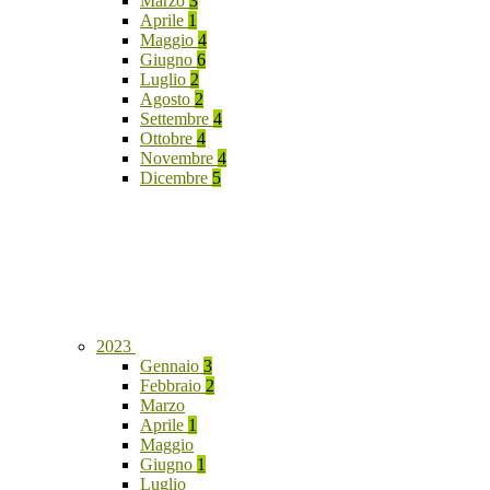
Marzo
3
Aprile
1
Maggio
4
Giugno
6
Luglio
2
Agosto
2
Settembre
4
Ottobre
4
Novembre
4
Dicembre
5
2023
Gennaio
3
Febbraio
2
Marzo
Aprile
1
Maggio
Giugno
1
Luglio