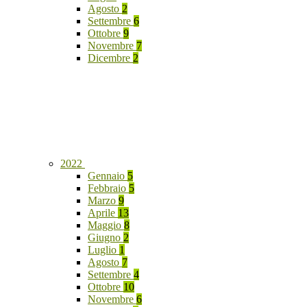
Agosto
2
Settembre
6
Ottobre
9
Novembre
7
Dicembre
2
2022
Gennaio
5
Febbraio
5
Marzo
9
Aprile
13
Maggio
8
Giugno
2
Luglio
1
Agosto
7
Settembre
4
Ottobre
10
Novembre
6