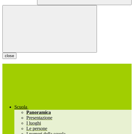
close
Scuola
Panoramica
Presentazione
I luoghi
Le persone
I numeri della scuola