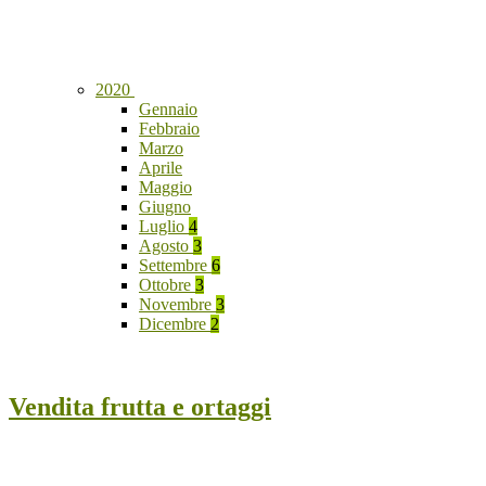
2020
Gennaio
Febbraio
Marzo
Aprile
Maggio
Giugno
Luglio
4
Agosto
3
Settembre
6
Ottobre
3
Novembre
3
Dicembre
2
Vendita frutta e ortaggi