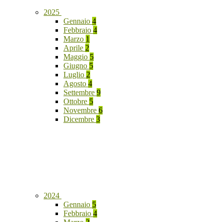
2025
Gennaio
4
Febbraio
4
Marzo
1
Aprile
2
Maggio
5
Giugno
5
Luglio
2
Agosto
4
Settembre
9
Ottobre
5
Novembre
6
Dicembre
3
2024
Gennaio
5
Febbraio
4