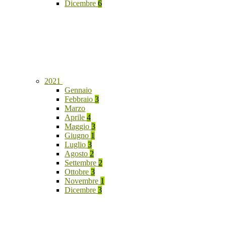
Dicembre
6
2021
Gennaio
Febbraio
3
Marzo
Aprile
4
Maggio
3
Giugno
1
Luglio
3
Agosto
2
Settembre
2
Ottobre
3
Novembre
1
Dicembre
3