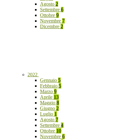
Agosto
2
Settembre
6
Ottobre
9
Novembre
7
Dicembre
2
2022
Gennaio
5
Febbraio
5
Marzo
9
Aprile
13
Maggio
8
Giugno
2
Luglio
1
Agosto
7
Settembre
4
Ottobre
10
Novembre
6