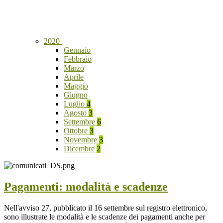
2020
Gennaio
Febbraio
Marzo
Aprile
Maggio
Giugno
Luglio
4
Agosto
3
Settembre
6
Ottobre
3
Novembre
3
Dicembre
2
Pagamenti: modalità e scadenze
Nell'avviso 27, pubblicato il 16 settembre sul registro elettronico,
sono illustrate le modalità e le scadenze dei pagamenti anche per