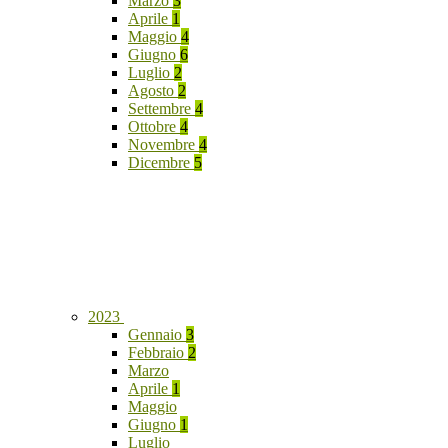
Marzo
3
Aprile
1
Maggio
4
Giugno
6
Luglio
2
Agosto
2
Settembre
4
Ottobre
4
Novembre
4
Dicembre
5
2023
Gennaio
3
Febbraio
2
Marzo
Aprile
1
Maggio
Giugno
1
Luglio