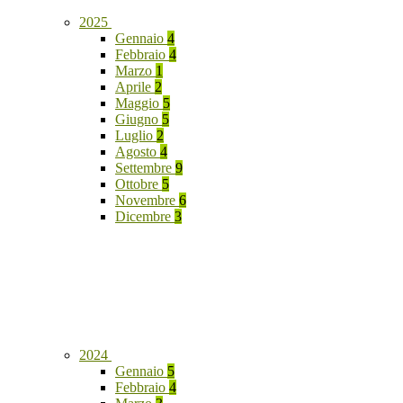
2025
Gennaio
4
Febbraio
4
Marzo
1
Aprile
2
Maggio
5
Giugno
5
Luglio
2
Agosto
4
Settembre
9
Ottobre
5
Novembre
6
Dicembre
3
2024
Gennaio
5
Febbraio
4