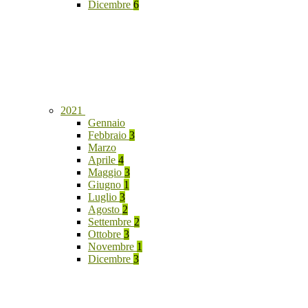
Dicembre
6
2021
Gennaio
Febbraio
3
Marzo
Aprile
4
Maggio
3
Giugno
1
Luglio
3
Agosto
2
Settembre
2
Ottobre
3
Novembre
1
Dicembre
3