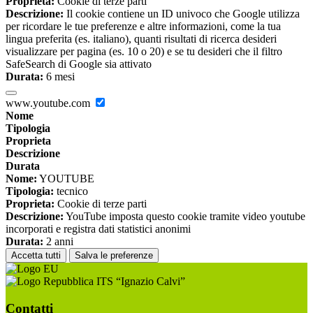
Proprieta:
Cookie di terze parti
Descrizione:
Il cookie contiene un ID univoco che Google utilizza
per ricordare le tue preferenze e altre informazioni, come la tua
lingua preferita (es. italiano), quanti risultati di ricerca desideri
visualizzare per pagina (es. 10 o 20) e se tu desideri che il filtro
SafeSearch di Google sia attivato
Durata:
6 mesi
www.youtube.com
Nome
Tipologia
Proprieta
Descrizione
Durata
Nome:
YOUTUBE
Tipologia:
tecnico
Proprieta:
Cookie di terze parti
Descrizione:
YouTube imposta questo cookie tramite video youtube
incorporati e registra dati statistici anonimi
Durata:
2 anni
Accetta tutti
Salva le preferenze
ITS “Ignazio Calvi”
Contatti