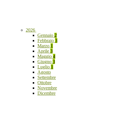
2026
Gennaio
2
Febbraio
3
Marzo
1
Aprile
3
Maggio
4
Giugno
3
Luglio
1
Agosto
Settembre
Ottobre
Novembre
Dicembre