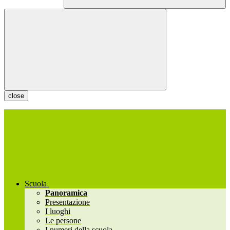
close
Scuola
Panoramica
Presentazione
I luoghi
Le persone
I numeri della scuola