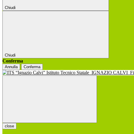
Chiudi
Chiudi
Conferma
Annulla
Conferma
Istituto Tecnico Statale
IGNAZIO CALVI
F
close