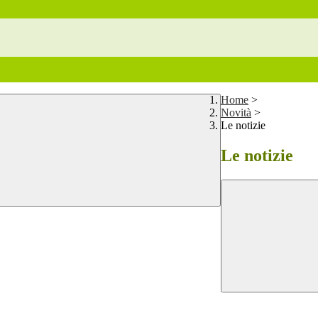
Home
>
Novità
>
Le notizie
Le notizie