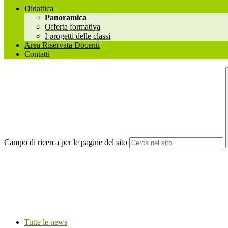
Didattica
Panoramica
Offerta formativa
I progetti delle classi
Area Riservata Docenti
Contatti
Campo di ricerca per le pagine del sito
Tutte le news