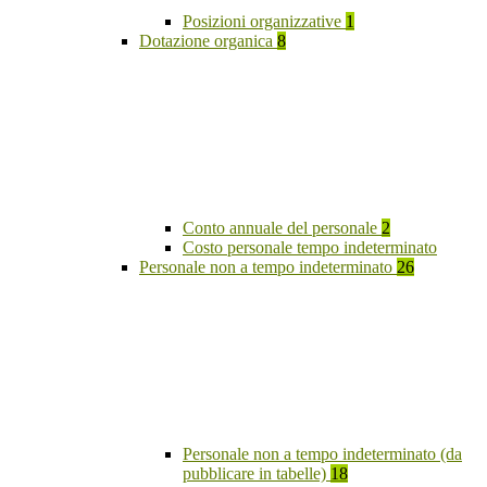
Posizioni organizzative
1
Dotazione organica
8
Conto annuale del personale
2
Costo personale tempo indeterminato
Personale non a tempo indeterminato
26
Personale non a tempo indeterminato (da
pubblicare in tabelle)
18