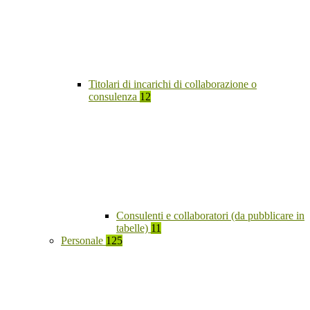
Titolari di incarichi di collaborazione o
consulenza
12
Consulenti e collaboratori (da pubblicare in
tabelle)
11
Personale
125