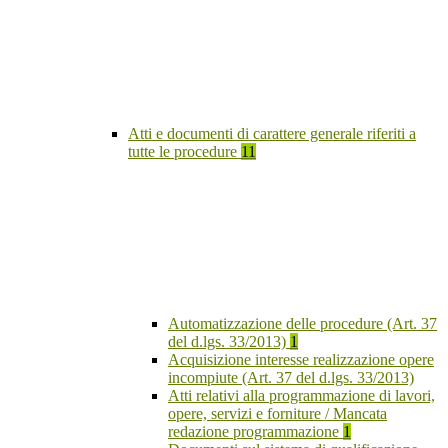
Atti e documenti di carattere generale riferiti a
tutte le procedure
11
Automatizzazione delle procedure (Art. 37
del d.lgs. 33/2013)
1
Acquisizione interesse realizzazione opere
incompiute (Art. 37 del d.lgs. 33/2013)
Atti relativi alla programmazione di lavori,
opere, servizi e forniture / Mancata
redazione programmazione
1