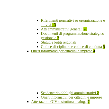
Riferimenti normativi su organizzazione e
attività
13
Atti amministrativi generali
28
Documenti di programmazione strategico-
gestionale
2
Statuti e leggi regionali
Codice disciplinare e codice di condotta
5
Oneri informativi per cittadini e imprese
4
Scadenzario obblighi amministrativi
2
Oneri informativi per cittadini e imprese
Attestazioni OIV o struttura analoga
7