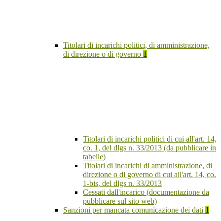
Titolari di incarichi politici, di amministrazione,
di direzione o di governo
1
Titolari di incarichi politici di cui all'art. 14,
co. 1, del dlgs n. 33/2013 (da pubblicare in
tabelle)
Titolari di incarichi di amministrazione, di
direzione o di governo di cui all'art. 14, co.
1-bis, del dlgs n. 33/2013
Cessati dall'incarico (documentazione da
pubblicare sul sito web)
Sanzioni per mancata comunicazione dei dati
1