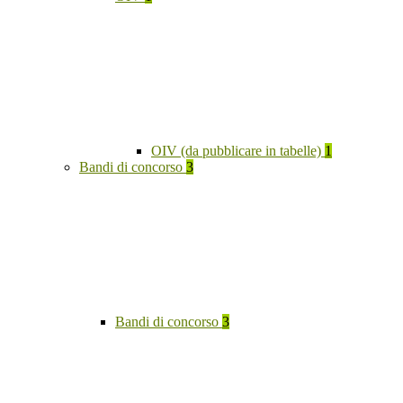
OIV (da pubblicare in tabelle)
1
Bandi di concorso
3
Bandi di concorso
3