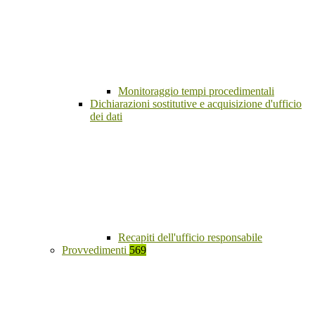
Monitoraggio tempi procedimentali
Dichiarazioni sostitutive e acquisizione d'ufficio
dei dati
Recapiti dell'ufficio responsabile
Provvedimenti
569