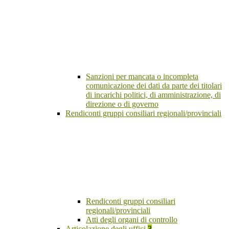
Sanzioni per mancata o incompleta
comunicazione dei dati da parte dei titolari
di incarichi politici, di amministrazione, di
direzione o di governo
Rendiconti gruppi consiliari regionali/provinciali
Rendiconti gruppi consiliari
regionali/provinciali
Atti degli organi di controllo
Articolazione degli uffici
3