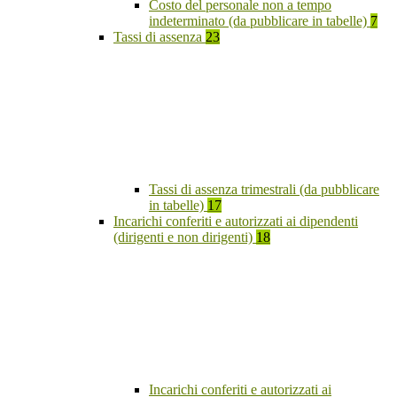
Costo del personale non a tempo
indeterminato (da pubblicare in tabelle)
7
Tassi di assenza
23
Tassi di assenza trimestrali (da pubblicare
in tabelle)
17
Incarichi conferiti e autorizzati ai dipendenti
(dirigenti e non dirigenti)
18
Incarichi conferiti e autorizzati ai