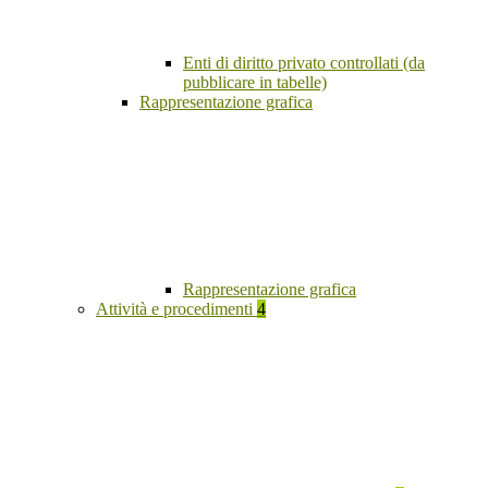
Enti di diritto privato controllati (da
pubblicare in tabelle)
Rappresentazione grafica
Rappresentazione grafica
Attività e procedimenti
4