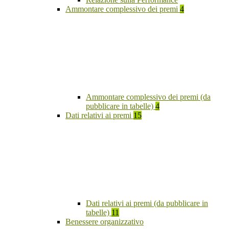
Ammontare complessivo dei premi
4
Ammontare complessivo dei premi (da
pubblicare in tabelle)
4
Dati relativi ai premi
15
Dati relativi ai premi (da pubblicare in
tabelle)
11
Benessere organizzativo