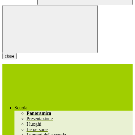
close
Scuola
Panoramica
Presentazione
I luoghi
Le persone
I numeri della scuola