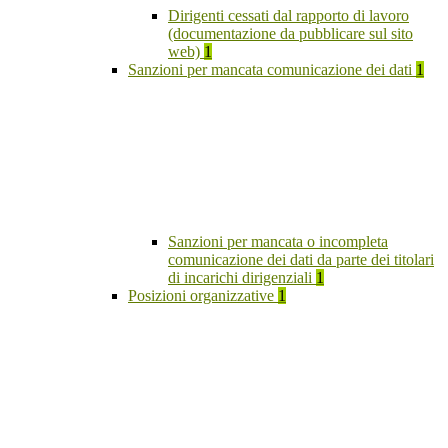
Dirigenti cessati dal rapporto di lavoro
(documentazione da pubblicare sul sito
web)
1
Sanzioni per mancata comunicazione dei dati
1
Sanzioni per mancata o incompleta
comunicazione dei dati da parte dei titolari
di incarichi dirigenziali
1
Posizioni organizzative
1