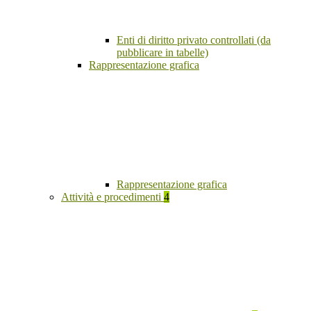
Enti di diritto privato controllati (da
pubblicare in tabelle)
Rappresentazione grafica
Rappresentazione grafica
Attività e procedimenti
4