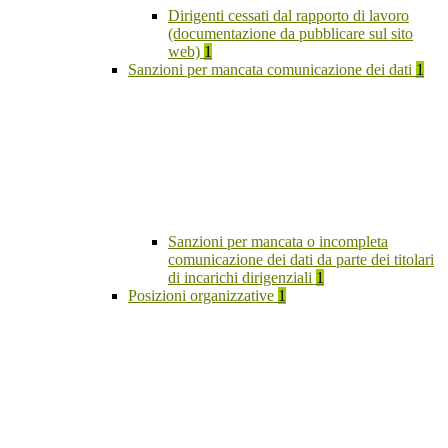
Dirigenti cessati dal rapporto di lavoro
(documentazione da pubblicare sul sito
web)
1
Sanzioni per mancata comunicazione dei dati
1
Sanzioni per mancata o incompleta
comunicazione dei dati da parte dei titolari
di incarichi dirigenziali
1
Posizioni organizzative
1