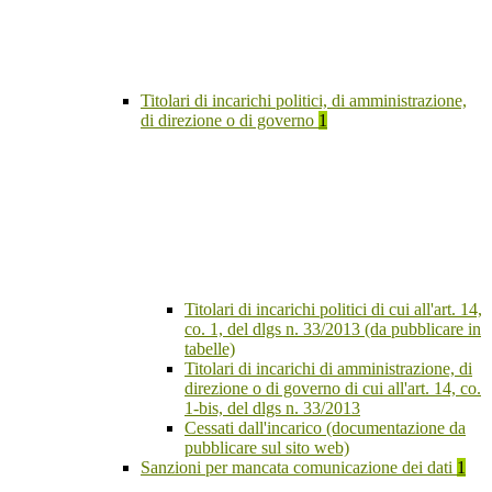
Titolari di incarichi politici, di amministrazione,
di direzione o di governo
1
Titolari di incarichi politici di cui all'art. 14,
co. 1, del dlgs n. 33/2013 (da pubblicare in
tabelle)
Titolari di incarichi di amministrazione, di
direzione o di governo di cui all'art. 14, co.
1-bis, del dlgs n. 33/2013
Cessati dall'incarico (documentazione da
pubblicare sul sito web)
Sanzioni per mancata comunicazione dei dati
1