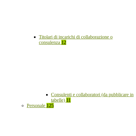
Titolari di incarichi di collaborazione o
consulenza
12
Consulenti e collaboratori (da pubblicare in
tabelle)
11
Personale
125