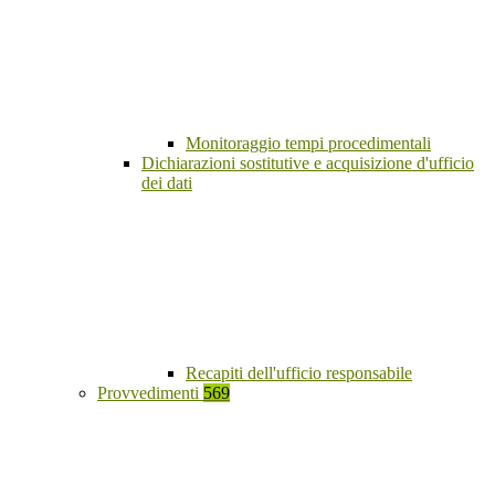
Monitoraggio tempi procedimentali
Dichiarazioni sostitutive e acquisizione d'ufficio
dei dati
Recapiti dell'ufficio responsabile
Provvedimenti
569