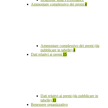
Ammontare complessivo dei premi
4
Ammontare complessivo dei premi (da
pubblicare in tabelle)
4
Dati relativi ai premi
15
Dati relativi ai premi (da pubblicare in
tabelle)
11
Benessere organizzativo