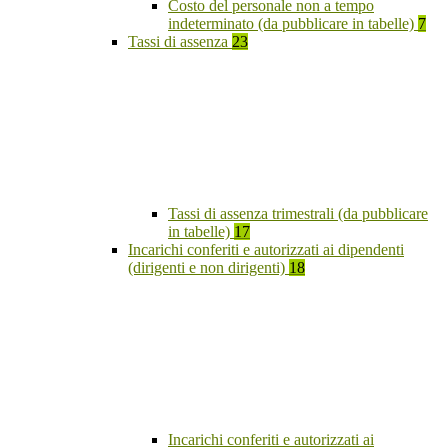
Costo del personale non a tempo
indeterminato (da pubblicare in tabelle)
7
Tassi di assenza
23
Tassi di assenza trimestrali (da pubblicare
in tabelle)
17
Incarichi conferiti e autorizzati ai dipendenti
(dirigenti e non dirigenti)
18
Incarichi conferiti e autorizzati ai