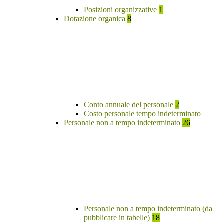
Posizioni organizzative
1
Dotazione organica
8
Conto annuale del personale
2
Costo personale tempo indeterminato
Personale non a tempo indeterminato
26
Personale non a tempo indeterminato (da
pubblicare in tabelle)
18