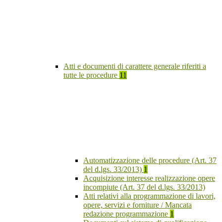
Atti e documenti di carattere generale riferiti a
tutte le procedure
11
Automatizzazione delle procedure (Art. 37
del d.lgs. 33/2013)
1
Acquisizione interesse realizzazione opere
incompiute (Art. 37 del d.lgs. 33/2013)
Atti relativi alla programmazione di lavori,
opere, servizi e forniture / Mancata
redazione programmazione
1