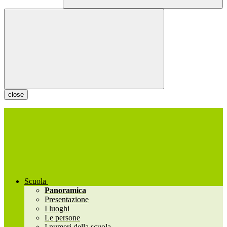
close
Scuola
Panoramica
Presentazione
I luoghi
Le persone
I numeri della scuola