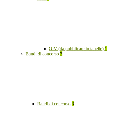
OIV (da pubblicare in tabelle)
1
Bandi di concorso
3
Bandi di concorso
3