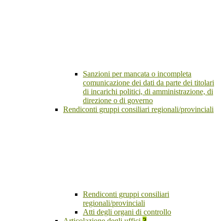
Sanzioni per mancata o incompleta
comunicazione dei dati da parte dei titolari
di incarichi politici, di amministrazione, di
direzione o di governo
Rendiconti gruppi consiliari regionali/provinciali
Rendiconti gruppi consiliari
regionali/provinciali
Atti degli organi di controllo
Articolazione degli uffici
3