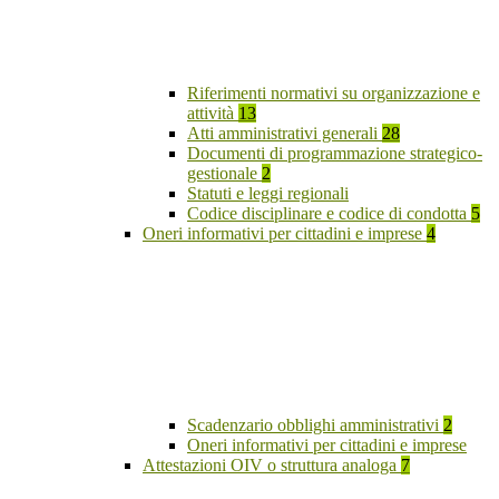
Riferimenti normativi su organizzazione e
attività
13
Atti amministrativi generali
28
Documenti di programmazione strategico-
gestionale
2
Statuti e leggi regionali
Codice disciplinare e codice di condotta
5
Oneri informativi per cittadini e imprese
4
Scadenzario obblighi amministrativi
2
Oneri informativi per cittadini e imprese
Attestazioni OIV o struttura analoga
7