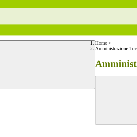
Home
>
Amministrazione Tra
Amministr