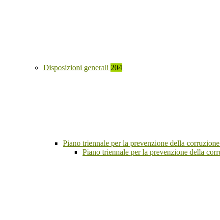
Disposizioni generali
204
Piano triennale per la prevenzione della corruzione
Piano triennale per la prevenzione della co