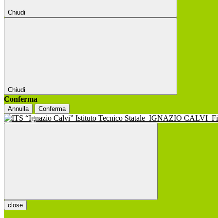
Chiudi
Chiudi
Conferma
Annulla
Conferma
Istituto Tecnico Statale
IGNAZIO CALVI
F
close