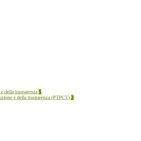
 e della trasparenza
5
rruzione e della trasparenza (PTPCT)
2