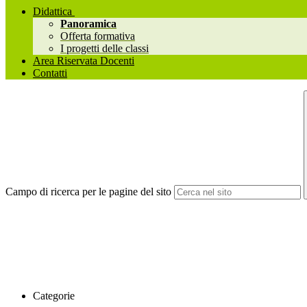
Didattica
Panoramica
Offerta formativa
I progetti delle classi
Area Riservata Docenti
Contatti
Campo di ricerca per le pagine del sito
Categorie