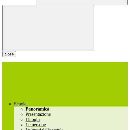
close
Scuola
Panoramica
Presentazione
I luoghi
Le persone
I numeri della scuola