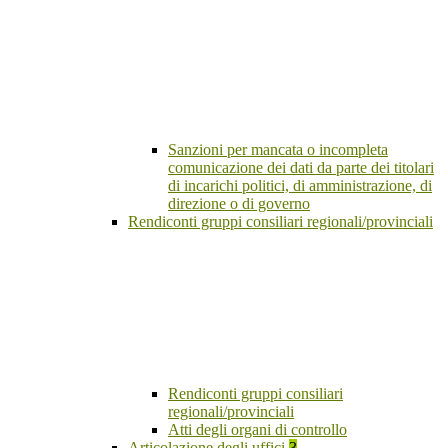
Sanzioni per mancata o incompleta
comunicazione dei dati da parte dei titolari
di incarichi politici, di amministrazione, di
direzione o di governo
Rendiconti gruppi consiliari regionali/provinciali
Rendiconti gruppi consiliari
regionali/provinciali
Atti degli organi di controllo
Articolazione degli uffici
3