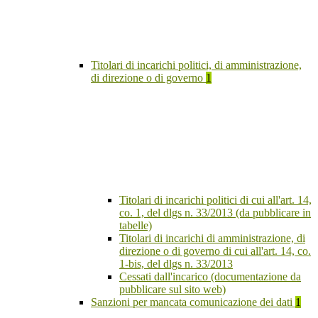
Titolari di incarichi politici, di amministrazione,
di direzione o di governo
1
Titolari di incarichi politici di cui all'art. 14,
co. 1, del dlgs n. 33/2013 (da pubblicare in
tabelle)
Titolari di incarichi di amministrazione, di
direzione o di governo di cui all'art. 14, co.
1-bis, del dlgs n. 33/2013
Cessati dall'incarico (documentazione da
pubblicare sul sito web)
Sanzioni per mancata comunicazione dei dati
1