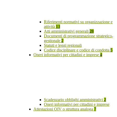
Riferimenti normativi su organizzazione e
attività
13
Atti amministrativi generali
28
Documenti di programmazione strategico-
gestionale
2
Statuti e leggi regionali
Codice disciplinare e codice di condotta
5
Oneri informativi per cittadini e imprese
4
Scadenzario obblighi amministrativi
2
Oneri informativi per cittadini e imprese
Attestazioni OIV o struttura analoga
7