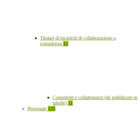
Titolari di incarichi di collaborazione o
consulenza
12
Consulenti e collaboratori (da pubblicare in
tabelle)
11
Personale
125