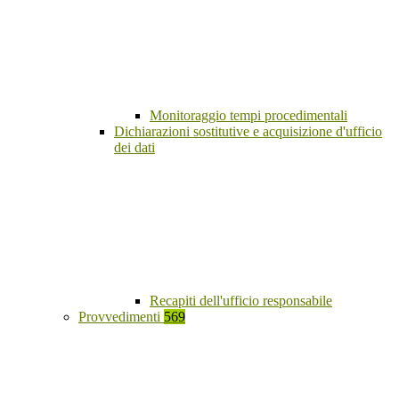
Monitoraggio tempi procedimentali
Dichiarazioni sostitutive e acquisizione d'ufficio
dei dati
Recapiti dell'ufficio responsabile
Provvedimenti
569