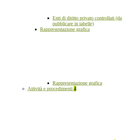
Enti di diritto privato controllati (da
pubblicare in tabelle)
Rappresentazione grafica
Rappresentazione grafica
Attività e procedimenti
4