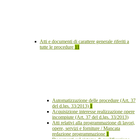
Atti e documenti di carattere generale riferiti a
tutte le procedure
11
Automatizzazione delle procedure (Art. 37
del d.lgs. 33/2013)
1
Acquisizione interesse realizzazione opere
incompiute (Art. 37 del d.lgs. 33/2013)
Atti relativi alla programmazione di lavori,
opere, servizi e forniture / Mancata
redazione programmazione
1