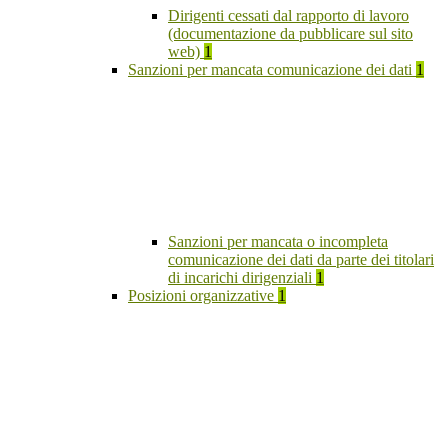
Dirigenti cessati dal rapporto di lavoro
(documentazione da pubblicare sul sito
web)
1
Sanzioni per mancata comunicazione dei dati
1
Sanzioni per mancata o incompleta
comunicazione dei dati da parte dei titolari
di incarichi dirigenziali
1
Posizioni organizzative
1