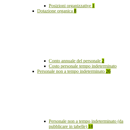
Posizioni organizzative
1
Dotazione organica
8
Conto annuale del personale
2
Costo personale tempo indeterminato
Personale non a tempo indeterminato
26
Personale non a tempo indeterminato (da
pubblicare in tabelle)
18