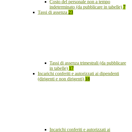
Costo del personale non a tempo
indeterminato (da pubblicare in tabelle)
7
Tassi di assenza
23
Tassi di assenza trimestrali (da pubblicare
in tabelle)
17
Incarichi conferiti e autorizzati ai dipendenti
(dirigenti e non dirigenti)
18
Incarichi conferiti e autorizzati ai