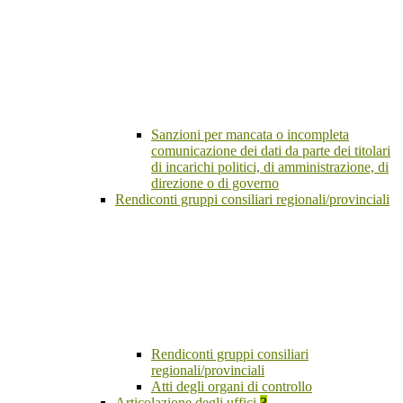
Sanzioni per mancata o incompleta
comunicazione dei dati da parte dei titolari
di incarichi politici, di amministrazione, di
direzione o di governo
Rendiconti gruppi consiliari regionali/provinciali
Rendiconti gruppi consiliari
regionali/provinciali
Atti degli organi di controllo
Articolazione degli uffici
3