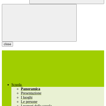
close
Scuola
Panoramica
Presentazione
I luoghi
Le persone
I numeri della scuola