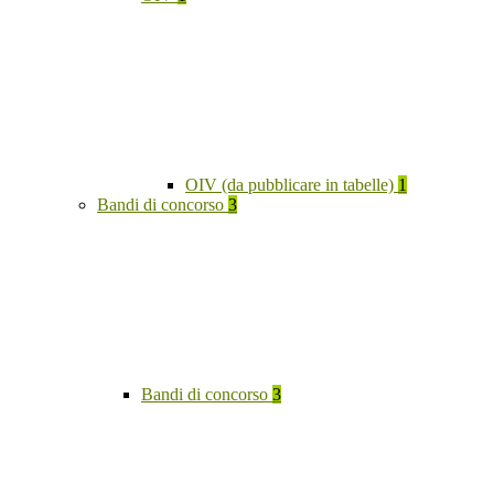
OIV (da pubblicare in tabelle)
1
Bandi di concorso
3
Bandi di concorso
3