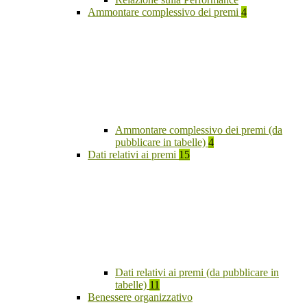
Ammontare complessivo dei premi
4
Ammontare complessivo dei premi (da
pubblicare in tabelle)
4
Dati relativi ai premi
15
Dati relativi ai premi (da pubblicare in
tabelle)
11
Benessere organizzativo