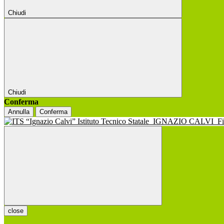
Chiudi
Chiudi
Conferma
Annulla
Conferma
Istituto Tecnico Statale
IGNAZIO CALVI
F
close