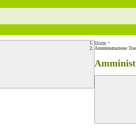
Home
>
Amministrazione Tra
Amministr