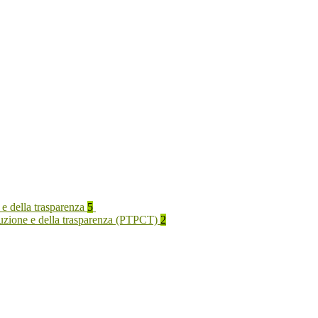
 e della trasparenza
5
rruzione e della trasparenza (PTPCT)
2