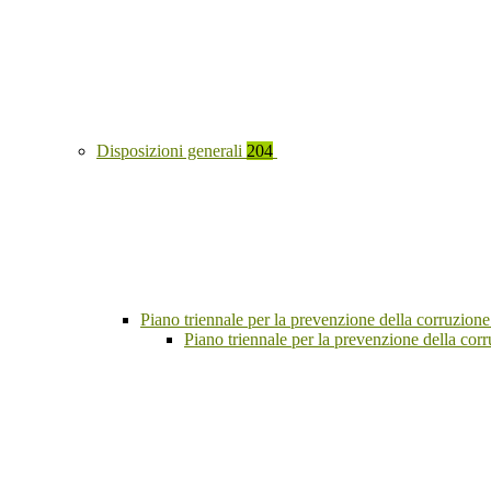
Disposizioni generali
204
Piano triennale per la prevenzione della corruzione
Piano triennale per la prevenzione della co