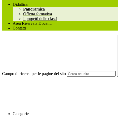
Didattica
Panoramica
Offerta formativa
I progetti delle classi
Area Riservata Docenti
Contatti
Campo di ricerca per le pagine del sito
Categorie