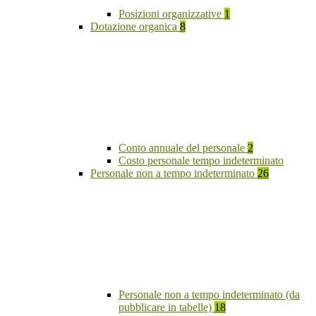
Posizioni organizzative
1
Dotazione organica
8
Conto annuale del personale
2
Costo personale tempo indeterminato
Personale non a tempo indeterminato
26
Personale non a tempo indeterminato (da
pubblicare in tabelle)
18