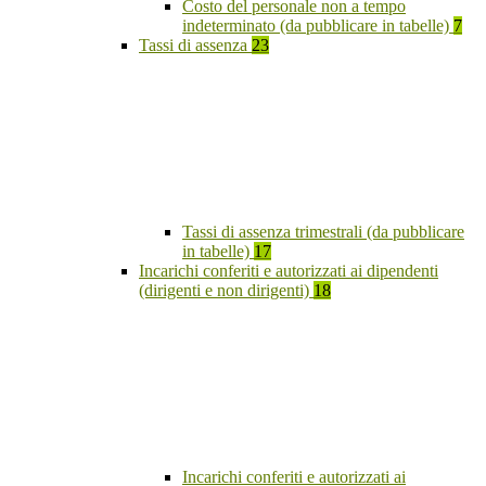
Costo del personale non a tempo
indeterminato (da pubblicare in tabelle)
7
Tassi di assenza
23
Tassi di assenza trimestrali (da pubblicare
in tabelle)
17
Incarichi conferiti e autorizzati ai dipendenti
(dirigenti e non dirigenti)
18
Incarichi conferiti e autorizzati ai