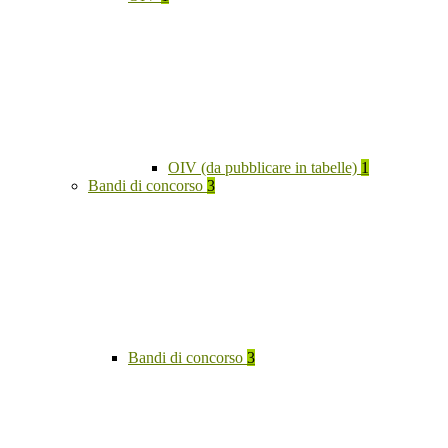
OIV (da pubblicare in tabelle)
1
Bandi di concorso
3
Bandi di concorso
3