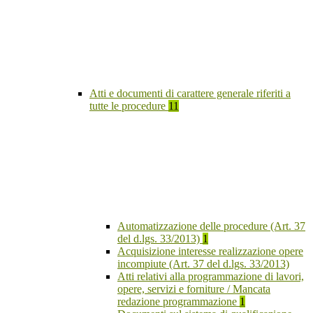
Atti e documenti di carattere generale riferiti a
tutte le procedure
11
Automatizzazione delle procedure (Art. 37
del d.lgs. 33/2013)
1
Acquisizione interesse realizzazione opere
incompiute (Art. 37 del d.lgs. 33/2013)
Atti relativi alla programmazione di lavori,
opere, servizi e forniture / Mancata
redazione programmazione
1