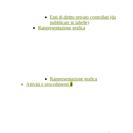
Enti di diritto privato controllati (da
pubblicare in tabelle)
Rappresentazione grafica
Rappresentazione grafica
Attività e procedimenti
4