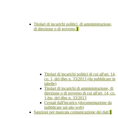
Titolari di incarichi politici, di amministrazione,
di direzione o di governo
1
Titolari di incarichi politici di cui all'art. 14,
co. 1, del dlgs n. 33/2013 (da pubblicare in
tabelle)
Titolari di incarichi di amministrazione, di
direzione o di governo di cui all'art. 14, co.
1-bis, del dlgs n. 33/2013
Cessati dall'incarico (documentazione da
pubblicare sul sito web)
Sanzioni per mancata comunicazione dei dati
1