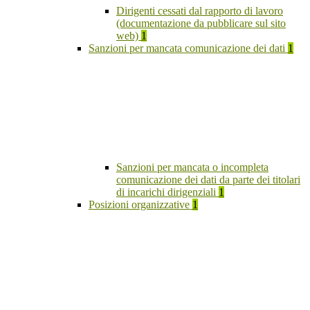
Dirigenti cessati dal rapporto di lavoro
(documentazione da pubblicare sul sito
web)
1
Sanzioni per mancata comunicazione dei dati
1
Sanzioni per mancata o incompleta
comunicazione dei dati da parte dei titolari
di incarichi dirigenziali
1
Posizioni organizzative
1