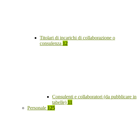
Titolari di incarichi di collaborazione o
consulenza
12
Consulenti e collaboratori (da pubblicare in
tabelle)
11
Personale
125