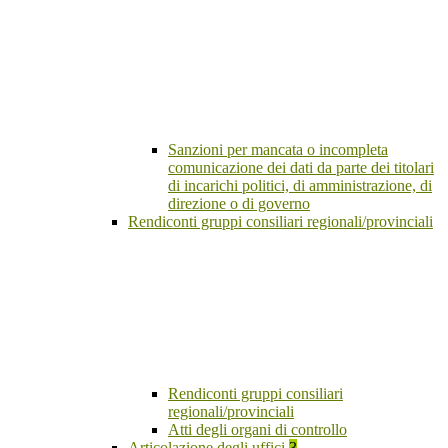
Sanzioni per mancata o incompleta
comunicazione dei dati da parte dei titolari
di incarichi politici, di amministrazione, di
direzione o di governo
Rendiconti gruppi consiliari regionali/provinciali
Rendiconti gruppi consiliari
regionali/provinciali
Atti degli organi di controllo
Articolazione degli uffici
3