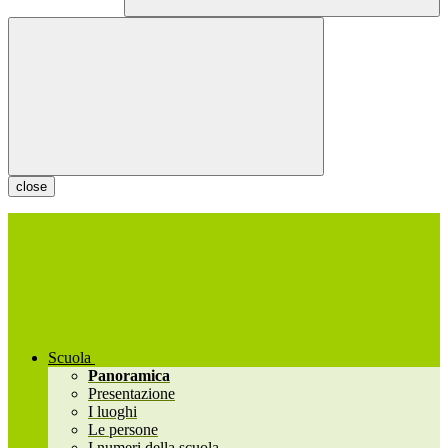
close
Scuola
Panoramica
Presentazione
I luoghi
Le persone
I numeri della scuola