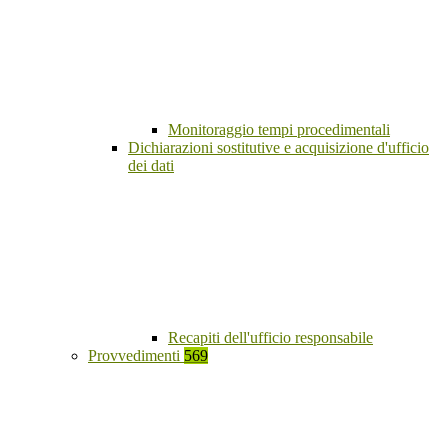
Monitoraggio tempi procedimentali
Dichiarazioni sostitutive e acquisizione d'ufficio
dei dati
Recapiti dell'ufficio responsabile
Provvedimenti
569