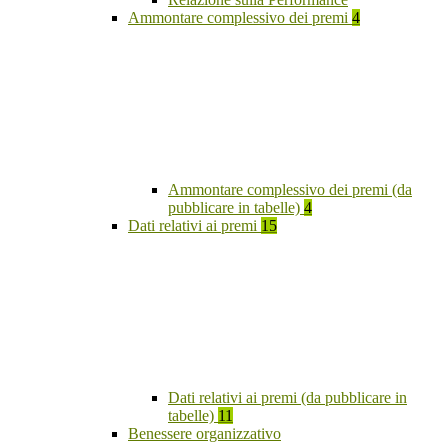
Ammontare complessivo dei premi
4
Ammontare complessivo dei premi (da
pubblicare in tabelle)
4
Dati relativi ai premi
15
Dati relativi ai premi (da pubblicare in
tabelle)
11
Benessere organizzativo