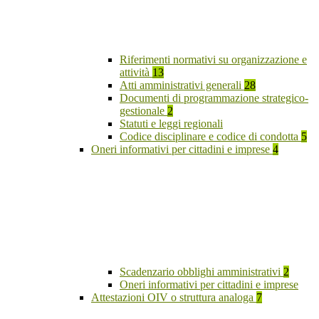
Riferimenti normativi su organizzazione e
attività
13
Atti amministrativi generali
28
Documenti di programmazione strategico-
gestionale
2
Statuti e leggi regionali
Codice disciplinare e codice di condotta
5
Oneri informativi per cittadini e imprese
4
Scadenzario obblighi amministrativi
2
Oneri informativi per cittadini e imprese
Attestazioni OIV o struttura analoga
7