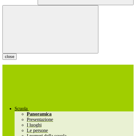
close
Scuola
Panoramica
Presentazione
I luoghi
Le persone
I numeri della scuola