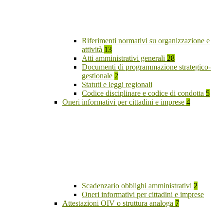
Riferimenti normativi su organizzazione e
attività
13
Atti amministrativi generali
28
Documenti di programmazione strategico-
gestionale
2
Statuti e leggi regionali
Codice disciplinare e codice di condotta
5
Oneri informativi per cittadini e imprese
4
Scadenzario obblighi amministrativi
2
Oneri informativi per cittadini e imprese
Attestazioni OIV o struttura analoga
7