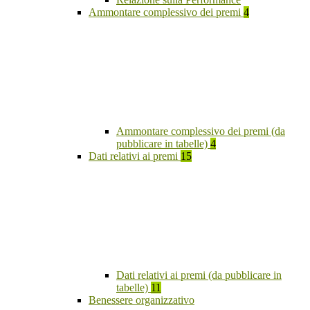
Ammontare complessivo dei premi
4
Ammontare complessivo dei premi (da
pubblicare in tabelle)
4
Dati relativi ai premi
15
Dati relativi ai premi (da pubblicare in
tabelle)
11
Benessere organizzativo