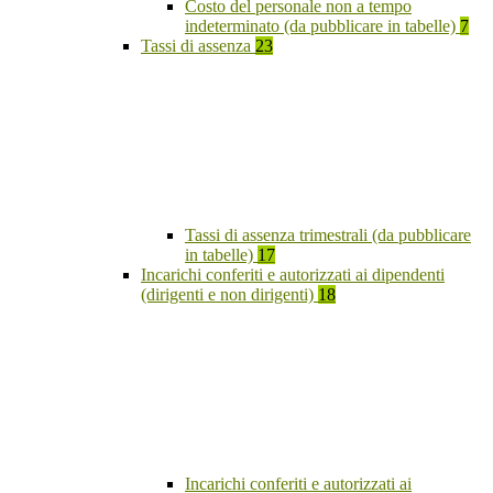
Costo del personale non a tempo
indeterminato (da pubblicare in tabelle)
7
Tassi di assenza
23
Tassi di assenza trimestrali (da pubblicare
in tabelle)
17
Incarichi conferiti e autorizzati ai dipendenti
(dirigenti e non dirigenti)
18
Incarichi conferiti e autorizzati ai