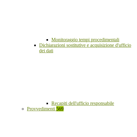
Monitoraggio tempi procedimentali
Dichiarazioni sostitutive e acquisizione d'ufficio
dei dati
Recapiti dell'ufficio responsabile
Provvedimenti
569