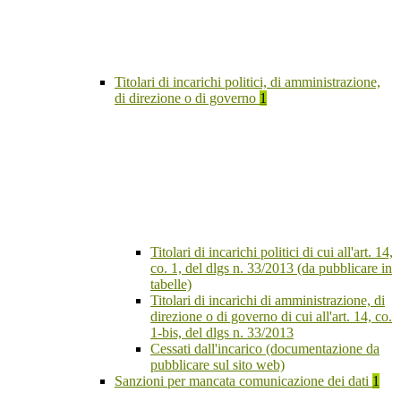
Titolari di incarichi politici, di amministrazione,
di direzione o di governo
1
Titolari di incarichi politici di cui all'art. 14,
co. 1, del dlgs n. 33/2013 (da pubblicare in
tabelle)
Titolari di incarichi di amministrazione, di
direzione o di governo di cui all'art. 14, co.
1-bis, del dlgs n. 33/2013
Cessati dall'incarico (documentazione da
pubblicare sul sito web)
Sanzioni per mancata comunicazione dei dati
1