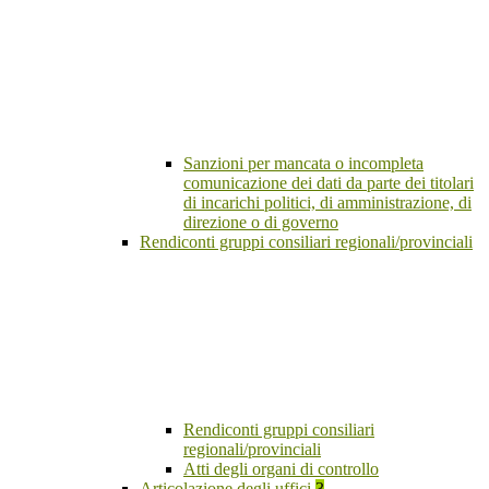
Sanzioni per mancata o incompleta
comunicazione dei dati da parte dei titolari
di incarichi politici, di amministrazione, di
direzione o di governo
Rendiconti gruppi consiliari regionali/provinciali
Rendiconti gruppi consiliari
regionali/provinciali
Atti degli organi di controllo
Articolazione degli uffici
3