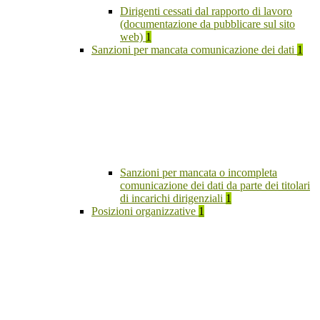
Dirigenti cessati dal rapporto di lavoro
(documentazione da pubblicare sul sito
web)
1
Sanzioni per mancata comunicazione dei dati
1
Sanzioni per mancata o incompleta
comunicazione dei dati da parte dei titolari
di incarichi dirigenziali
1
Posizioni organizzative
1