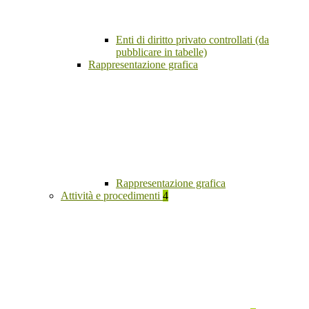
Enti di diritto privato controllati (da
pubblicare in tabelle)
Rappresentazione grafica
Rappresentazione grafica
Attività e procedimenti
4