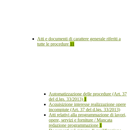
Atti e documenti di carattere generale riferiti a
tutte le procedure
11
Automatizzazione delle procedure (Art. 37
del d.lgs. 33/2013)
1
Acquisizione interesse realizzazione opere
incompiute (Art. 37 del d.lgs. 33/2013)
Atti relativi alla programmazione di lavori,
opere, servizi e forniture / Mancata
redazione programmazione
1