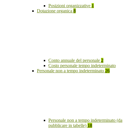
Posizioni organizzative
1
Dotazione organica
8
Conto annuale del personale
2
Costo personale tempo indeterminato
Personale non a tempo indeterminato
26
Personale non a tempo indeterminato (da
pubblicare in tabelle)
18