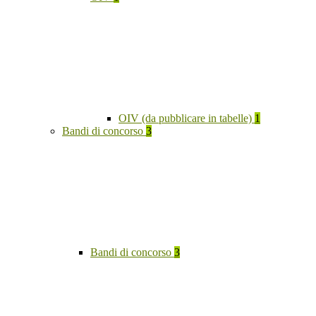
OIV (da pubblicare in tabelle)
1
Bandi di concorso
3
Bandi di concorso
3