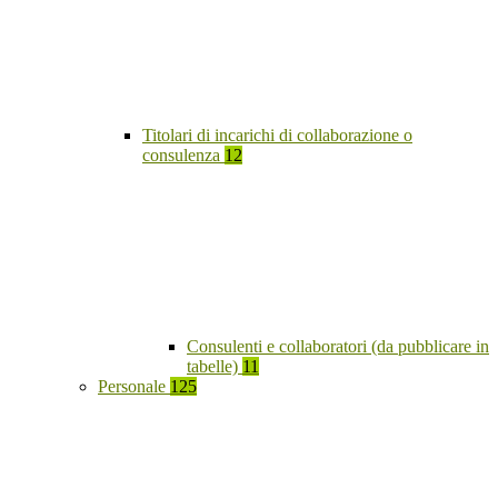
Titolari di incarichi di collaborazione o
consulenza
12
Consulenti e collaboratori (da pubblicare in
tabelle)
11
Personale
125