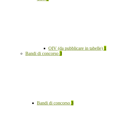
OIV (da pubblicare in tabelle)
1
Bandi di concorso
3
Bandi di concorso
3