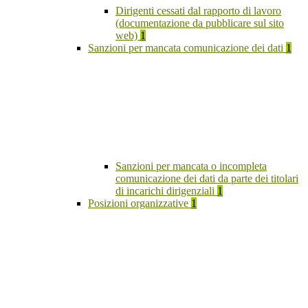
Dirigenti cessati dal rapporto di lavoro
(documentazione da pubblicare sul sito
web)
1
Sanzioni per mancata comunicazione dei dati
1
Sanzioni per mancata o incompleta
comunicazione dei dati da parte dei titolari
di incarichi dirigenziali
1
Posizioni organizzative
1