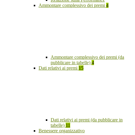
Ammontare complessivo dei premi
4
Ammontare complessivo dei premi (da
pubblicare in tabelle)
4
Dati relativi ai premi
15
Dati relativi ai premi (da pubblicare in
tabelle)
11
Benessere organizzativo