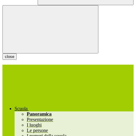
close
Scuola
Panoramica
Presentazione
I luoghi
Le persone
I numeri della scuola