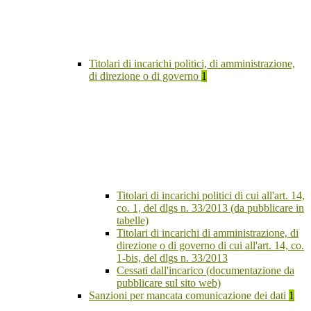
Titolari di incarichi politici, di amministrazione,
di direzione o di governo
1
Titolari di incarichi politici di cui all'art. 14,
co. 1, del dlgs n. 33/2013 (da pubblicare in
tabelle)
Titolari di incarichi di amministrazione, di
direzione o di governo di cui all'art. 14, co.
1-bis, del dlgs n. 33/2013
Cessati dall'incarico (documentazione da
pubblicare sul sito web)
Sanzioni per mancata comunicazione dei dati
1