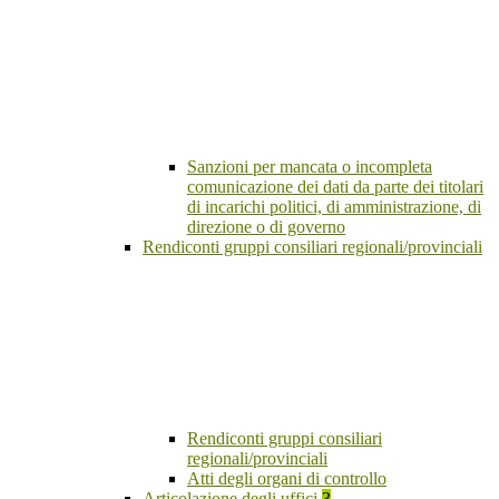
Sanzioni per mancata o incompleta
comunicazione dei dati da parte dei titolari
di incarichi politici, di amministrazione, di
direzione o di governo
Rendiconti gruppi consiliari regionali/provinciali
Rendiconti gruppi consiliari
regionali/provinciali
Atti degli organi di controllo
Articolazione degli uffici
3