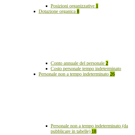
Posizioni organizzative
1
Dotazione organica
8
Conto annuale del personale
2
Costo personale tempo indeterminato
Personale non a tempo indeterminato
26
Personale non a tempo indeterminato (da
pubblicare in tabelle)
18