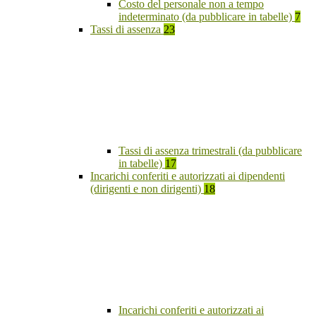
Costo del personale non a tempo
indeterminato (da pubblicare in tabelle)
7
Tassi di assenza
23
Tassi di assenza trimestrali (da pubblicare
in tabelle)
17
Incarichi conferiti e autorizzati ai dipendenti
(dirigenti e non dirigenti)
18
Incarichi conferiti e autorizzati ai