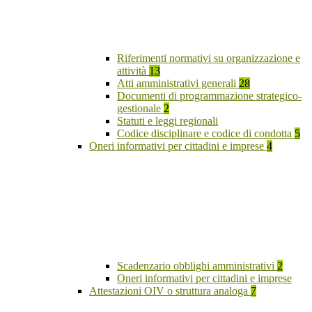
Riferimenti normativi su organizzazione e
attività
13
Atti amministrativi generali
28
Documenti di programmazione strategico-
gestionale
2
Statuti e leggi regionali
Codice disciplinare e codice di condotta
5
Oneri informativi per cittadini e imprese
4
Scadenzario obblighi amministrativi
2
Oneri informativi per cittadini e imprese
Attestazioni OIV o struttura analoga
7