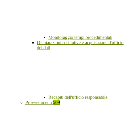
Monitoraggio tempi procedimentali
Dichiarazioni sostitutive e acquisizione d'ufficio
dei dati
Recapiti dell'ufficio responsabile
Provvedimenti
569