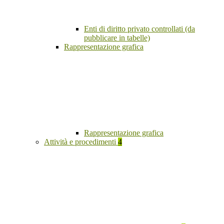
Enti di diritto privato controllati (da
pubblicare in tabelle)
Rappresentazione grafica
Rappresentazione grafica
Attività e procedimenti
4