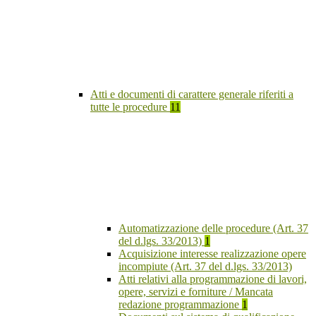
Atti e documenti di carattere generale riferiti a
tutte le procedure
11
Automatizzazione delle procedure (Art. 37
del d.lgs. 33/2013)
1
Acquisizione interesse realizzazione opere
incompiute (Art. 37 del d.lgs. 33/2013)
Atti relativi alla programmazione di lavori,
opere, servizi e forniture / Mancata
redazione programmazione
1