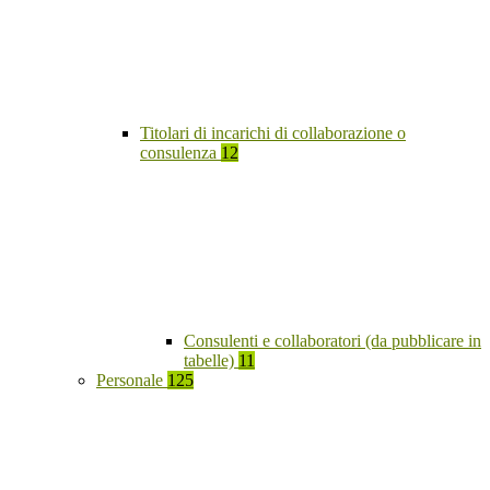
Titolari di incarichi di collaborazione o
consulenza
12
Consulenti e collaboratori (da pubblicare in
tabelle)
11
Personale
125