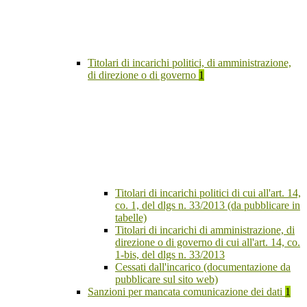
Titolari di incarichi politici, di amministrazione,
di direzione o di governo
1
Titolari di incarichi politici di cui all'art. 14,
co. 1, del dlgs n. 33/2013 (da pubblicare in
tabelle)
Titolari di incarichi di amministrazione, di
direzione o di governo di cui all'art. 14, co.
1-bis, del dlgs n. 33/2013
Cessati dall'incarico (documentazione da
pubblicare sul sito web)
Sanzioni per mancata comunicazione dei dati
1