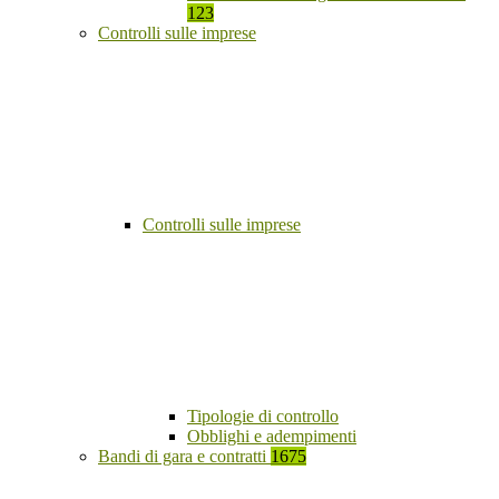
123
Controlli sulle imprese
Controlli sulle imprese
Tipologie di controllo
Obblighi e adempimenti
Bandi di gara e contratti
1675