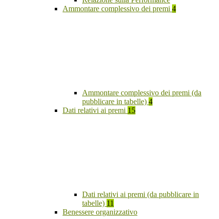
Ammontare complessivo dei premi
4
Ammontare complessivo dei premi (da
pubblicare in tabelle)
4
Dati relativi ai premi
15
Dati relativi ai premi (da pubblicare in
tabelle)
11
Benessere organizzativo