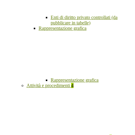
Enti di diritto privato controllati (da
pubblicare in tabelle)
Rappresentazione grafica
Rappresentazione grafica
Attività e procedimenti
4