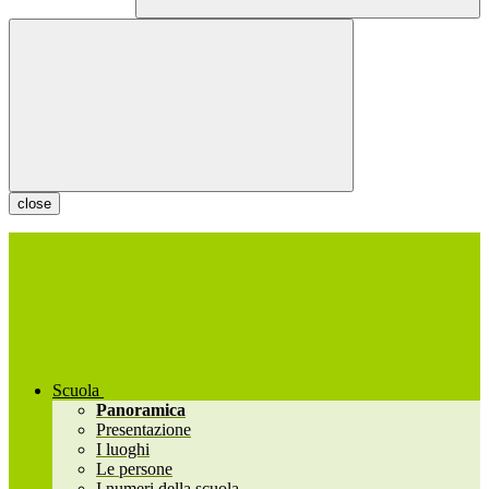
close
Scuola
Panoramica
Presentazione
I luoghi
Le persone
I numeri della scuola