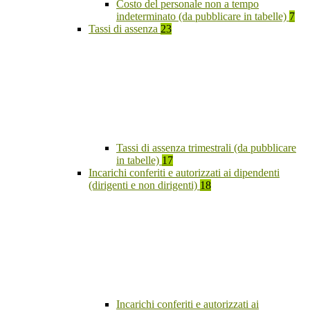
Costo del personale non a tempo
indeterminato (da pubblicare in tabelle)
7
Tassi di assenza
23
Tassi di assenza trimestrali (da pubblicare
in tabelle)
17
Incarichi conferiti e autorizzati ai dipendenti
(dirigenti e non dirigenti)
18
Incarichi conferiti e autorizzati ai