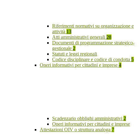
Riferimenti normativi su organizzazione e
attività
13
Atti amministrativi generali
28
Documenti di programmazione strategico-
gestionale
2
Statuti e leggi regionali
Codice disciplinare e codice di condotta
5
Oneri informativi per cittadini e imprese
4
Scadenzario obblighi amministrativi
2
Oneri informativi per cittadini e imprese
Attestazioni OIV o struttura analoga
7