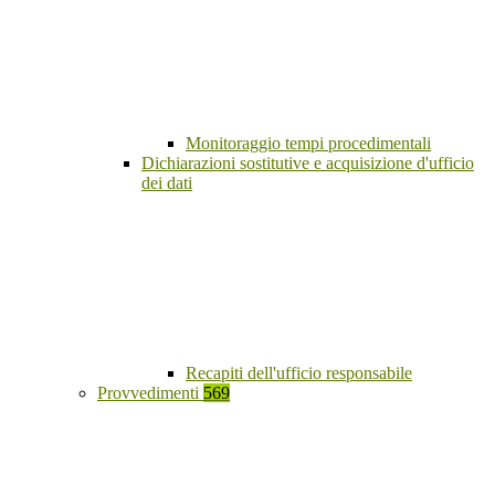
Monitoraggio tempi procedimentali
Dichiarazioni sostitutive e acquisizione d'ufficio
dei dati
Recapiti dell'ufficio responsabile
Provvedimenti
569