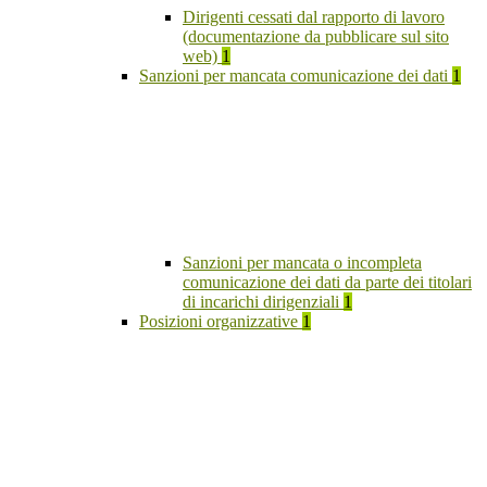
Dirigenti cessati dal rapporto di lavoro
(documentazione da pubblicare sul sito
web)
1
Sanzioni per mancata comunicazione dei dati
1
Sanzioni per mancata o incompleta
comunicazione dei dati da parte dei titolari
di incarichi dirigenziali
1
Posizioni organizzative
1