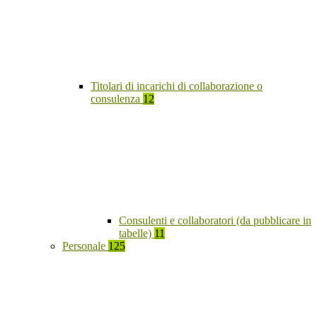
Titolari di incarichi di collaborazione o
consulenza
12
Consulenti e collaboratori (da pubblicare in
tabelle)
11
Personale
125