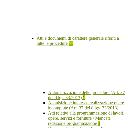
Atti e documenti di carattere generale riferiti a
tutte le procedure
11
Automatizzazione delle procedure (Art. 37
del d.lgs. 33/2013)
1
Acquisizione interesse realizzazione opere
incompiute (Art. 37 del d.lgs. 33/2013)
Atti relativi alla programmazione di lavori,
opere, servizi e forniture / Mancata
redazione programmazione
1