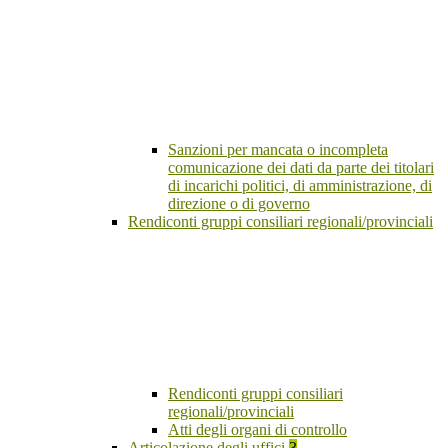
Sanzioni per mancata o incompleta
comunicazione dei dati da parte dei titolari
di incarichi politici, di amministrazione, di
direzione o di governo
Rendiconti gruppi consiliari regionali/provinciali
Rendiconti gruppi consiliari
regionali/provinciali
Atti degli organi di controllo
Articolazione degli uffici
3