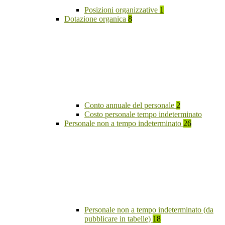
Posizioni organizzative
1
Dotazione organica
8
Conto annuale del personale
2
Costo personale tempo indeterminato
Personale non a tempo indeterminato
26
Personale non a tempo indeterminato (da
pubblicare in tabelle)
18