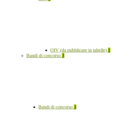
OIV (da pubblicare in tabelle)
1
Bandi di concorso
3
Bandi di concorso
3