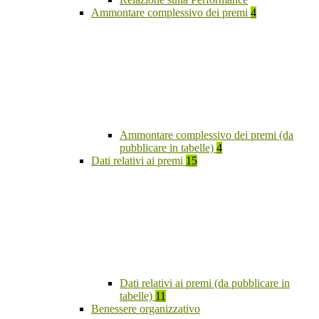
Ammontare complessivo dei premi
4
Ammontare complessivo dei premi (da
pubblicare in tabelle)
4
Dati relativi ai premi
15
Dati relativi ai premi (da pubblicare in
tabelle)
11
Benessere organizzativo