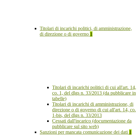
Titolari di incarichi politici, di amministrazione,
di direzione o di governo
1
Titolari di incarichi politici di cui all'art. 14,
co. 1, del dlgs n. 33/2013 (da pubblicare in
tabelle)
Titolari di incarichi di amministrazione, di
direzione o di governo di cui all'art. 14, co.
1-bis, del dlgs n. 33/2013
Cessati dall'incarico (documentazione da
pubblicare sul sito web)
Sanzioni per mancata comunicazione dei dati
1