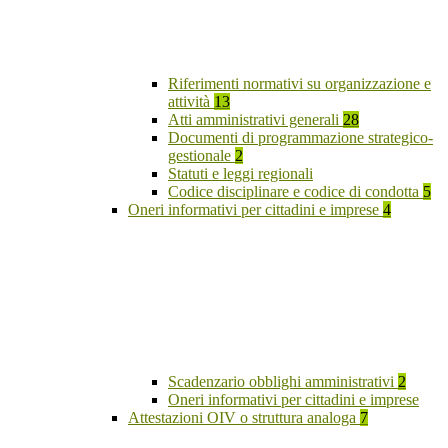
Riferimenti normativi su organizzazione e
attività
13
Atti amministrativi generali
28
Documenti di programmazione strategico-
gestionale
2
Statuti e leggi regionali
Codice disciplinare e codice di condotta
5
Oneri informativi per cittadini e imprese
4
Scadenzario obblighi amministrativi
2
Oneri informativi per cittadini e imprese
Attestazioni OIV o struttura analoga
7