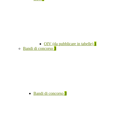
OIV (da pubblicare in tabelle)
1
Bandi di concorso
3
Bandi di concorso
3