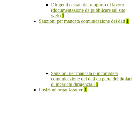
Dirigenti cessati dal rapporto di lavoro
(documentazione da pubblicare sul sito
web)
1
Sanzioni per mancata comunicazione dei dati
1
Sanzioni per mancata o incompleta
comunicazione dei dati da parte dei titolari
di incarichi dirigenziali
1
Posizioni organizzative
1