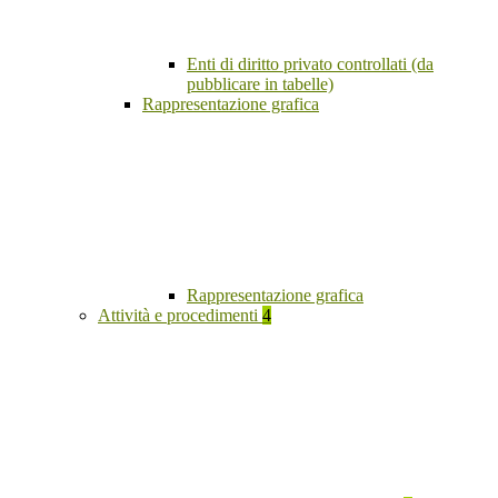
Enti di diritto privato controllati (da
pubblicare in tabelle)
Rappresentazione grafica
Rappresentazione grafica
Attività e procedimenti
4