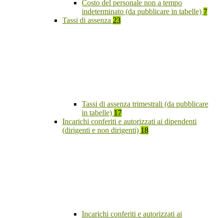
Costo del personale non a tempo
indeterminato (da pubblicare in tabelle)
7
Tassi di assenza
23
Tassi di assenza trimestrali (da pubblicare
in tabelle)
17
Incarichi conferiti e autorizzati ai dipendenti
(dirigenti e non dirigenti)
18
Incarichi conferiti e autorizzati ai