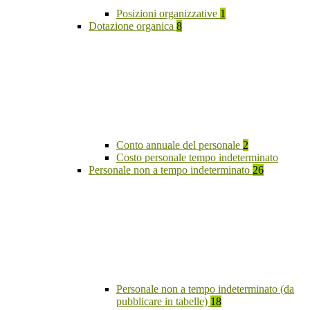
Posizioni organizzative
1
Dotazione organica
8
Conto annuale del personale
2
Costo personale tempo indeterminato
Personale non a tempo indeterminato
26
Personale non a tempo indeterminato (da
pubblicare in tabelle)
18