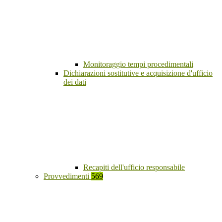
Monitoraggio tempi procedimentali
Dichiarazioni sostitutive e acquisizione d'ufficio
dei dati
Recapiti dell'ufficio responsabile
Provvedimenti
569