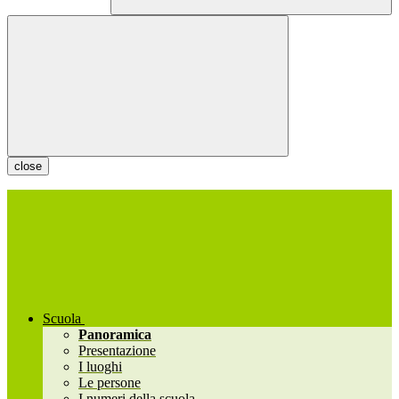
close
Scuola
Panoramica
Presentazione
I luoghi
Le persone
I numeri della scuola