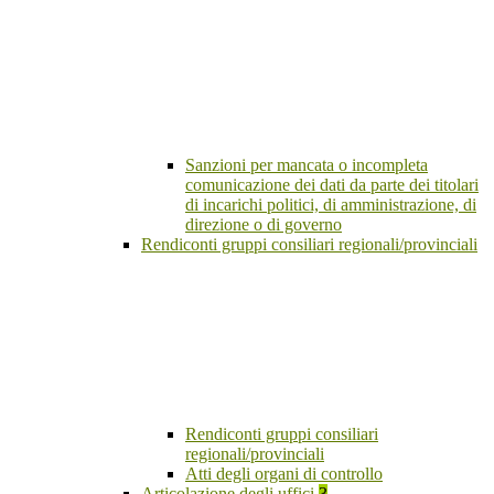
Sanzioni per mancata o incompleta
comunicazione dei dati da parte dei titolari
di incarichi politici, di amministrazione, di
direzione o di governo
Rendiconti gruppi consiliari regionali/provinciali
Rendiconti gruppi consiliari
regionali/provinciali
Atti degli organi di controllo
Articolazione degli uffici
3