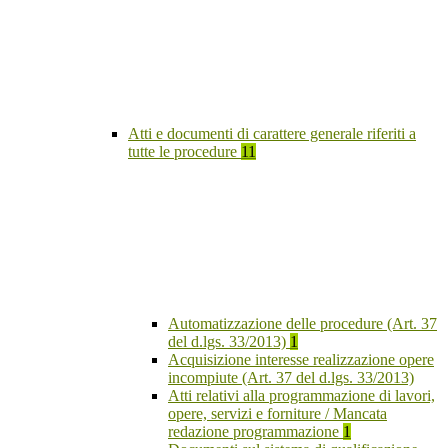
Atti e documenti di carattere generale riferiti a
tutte le procedure
11
Automatizzazione delle procedure (Art. 37
del d.lgs. 33/2013)
1
Acquisizione interesse realizzazione opere
incompiute (Art. 37 del d.lgs. 33/2013)
Atti relativi alla programmazione di lavori,
opere, servizi e forniture / Mancata
redazione programmazione
1