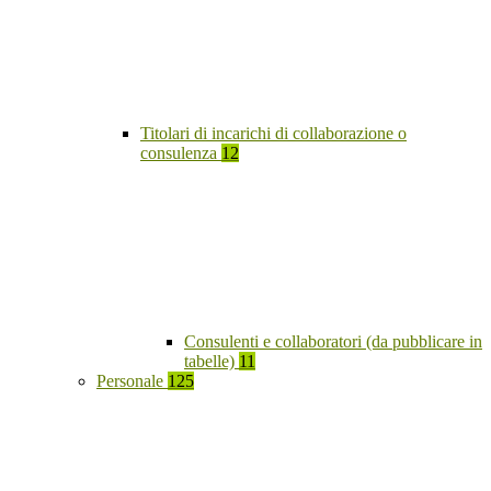
Titolari di incarichi di collaborazione o
consulenza
12
Consulenti e collaboratori (da pubblicare in
tabelle)
11
Personale
125