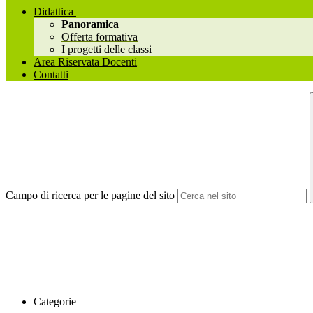
Didattica
Panoramica
Offerta formativa
I progetti delle classi
Area Riservata Docenti
Contatti
Campo di ricerca per le pagine del sito
Categorie