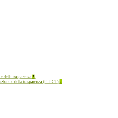
 e della trasparenza
5
rruzione e della trasparenza (PTPCT)
2