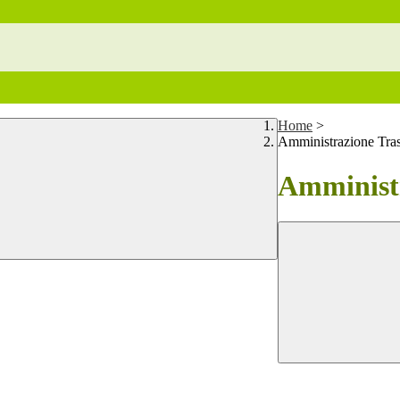
Home
>
Amministrazione Tra
Amministr