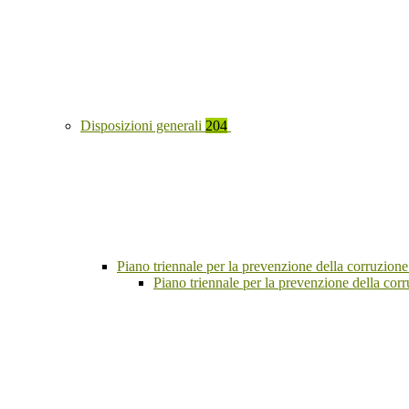
Disposizioni generali
204
Piano triennale per la prevenzione della corruzione
Piano triennale per la prevenzione della co