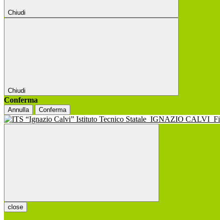
Chiudi
Chiudi
Conferma
Annulla
Conferma
Istituto Tecnico Statale
IGNAZIO CALVI
F
close