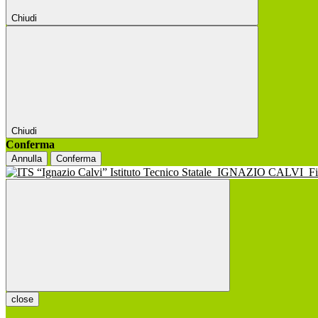
Chiudi
Chiudi
Conferma
Annulla
Conferma
Istituto Tecnico Statale
IGNAZIO CALVI
F
close