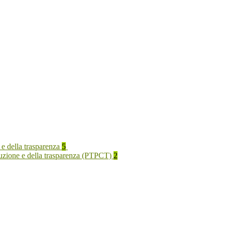
 e della trasparenza
5
rruzione e della trasparenza (PTPCT)
2