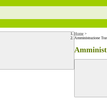
Home
>
Amministrazione Tra
Amministr