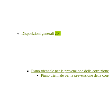
Disposizioni generali
204
Piano triennale per la prevenzione della corruzione
Piano triennale per la prevenzione della co