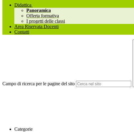
Didattica
Panoramica
Offerta formativa
I progetti delle classi
Area Riservata Docenti
Contatti
Campo di ricerca per le pagine del sito
Categorie