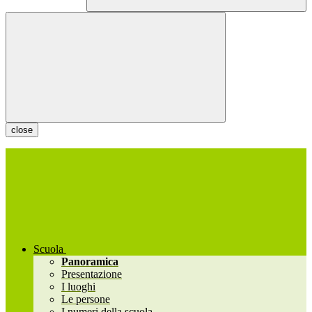
close
Scuola
Panoramica
Presentazione
I luoghi
Le persone
I numeri della scuola