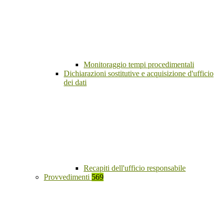
Monitoraggio tempi procedimentali
Dichiarazioni sostitutive e acquisizione d'ufficio
dei dati
Recapiti dell'ufficio responsabile
Provvedimenti
569