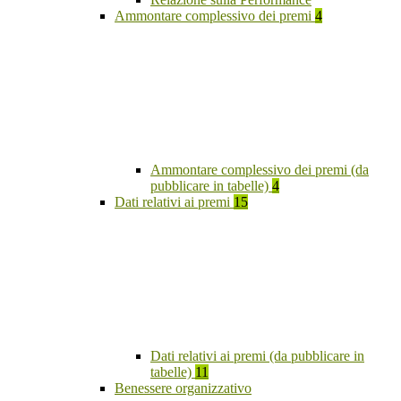
Ammontare complessivo dei premi
4
Ammontare complessivo dei premi (da
pubblicare in tabelle)
4
Dati relativi ai premi
15
Dati relativi ai premi (da pubblicare in
tabelle)
11
Benessere organizzativo