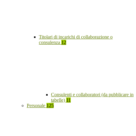
Titolari di incarichi di collaborazione o
consulenza
12
Consulenti e collaboratori (da pubblicare in
tabelle)
11
Personale
125