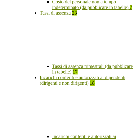
Costo del personale non a tempo
indeterminato (da pubblicare in tabelle)
7
Tassi di assenza
23
Tassi di assenza trimestrali (da pubblicare
in tabelle)
17
Incarichi conferiti e autorizzati ai dipendenti
(dirigenti e non dirigenti)
18
Incarichi conferiti e autorizzati ai