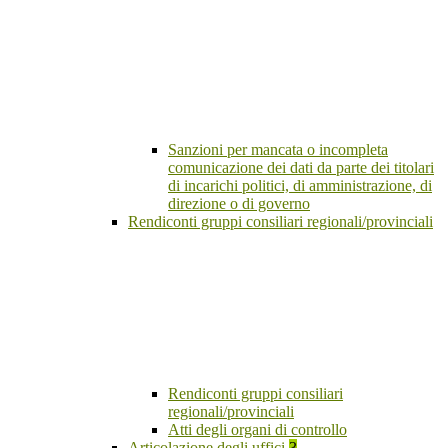
Sanzioni per mancata o incompleta
comunicazione dei dati da parte dei titolari
di incarichi politici, di amministrazione, di
direzione o di governo
Rendiconti gruppi consiliari regionali/provinciali
Rendiconti gruppi consiliari
regionali/provinciali
Atti degli organi di controllo
Articolazione degli uffici
3