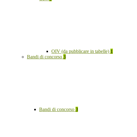
OIV (da pubblicare in tabelle)
1
Bandi di concorso
3
Bandi di concorso
3