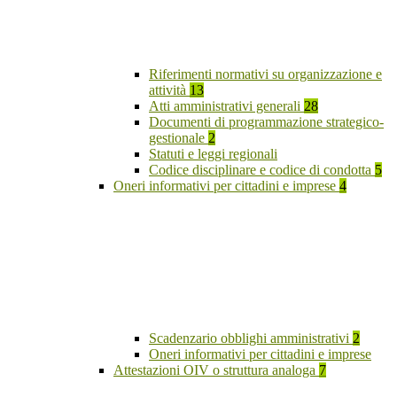
Riferimenti normativi su organizzazione e
attività
13
Atti amministrativi generali
28
Documenti di programmazione strategico-
gestionale
2
Statuti e leggi regionali
Codice disciplinare e codice di condotta
5
Oneri informativi per cittadini e imprese
4
Scadenzario obblighi amministrativi
2
Oneri informativi per cittadini e imprese
Attestazioni OIV o struttura analoga
7