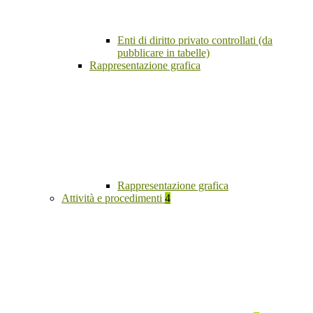
Enti di diritto privato controllati (da
pubblicare in tabelle)
Rappresentazione grafica
Rappresentazione grafica
Attività e procedimenti
4