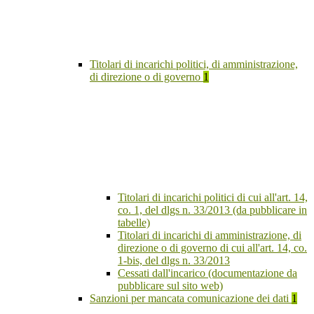
Titolari di incarichi politici, di amministrazione,
di direzione o di governo
1
Titolari di incarichi politici di cui all'art. 14,
co. 1, del dlgs n. 33/2013 (da pubblicare in
tabelle)
Titolari di incarichi di amministrazione, di
direzione o di governo di cui all'art. 14, co.
1-bis, del dlgs n. 33/2013
Cessati dall'incarico (documentazione da
pubblicare sul sito web)
Sanzioni per mancata comunicazione dei dati
1