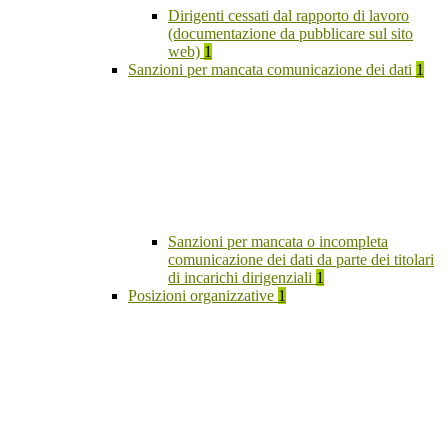
Dirigenti cessati dal rapporto di lavoro
(documentazione da pubblicare sul sito
web)
1
Sanzioni per mancata comunicazione dei dati
1
Sanzioni per mancata o incompleta
comunicazione dei dati da parte dei titolari
di incarichi dirigenziali
1
Posizioni organizzative
1