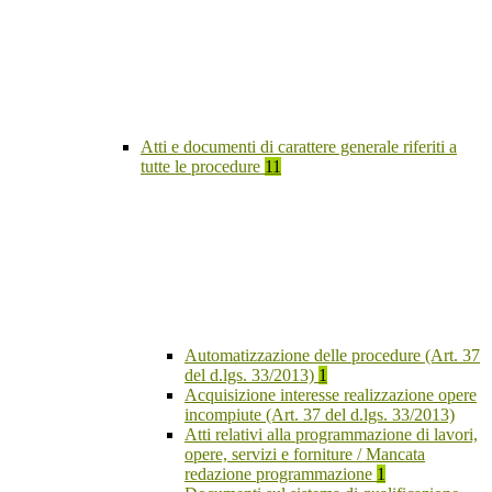
Atti e documenti di carattere generale riferiti a
tutte le procedure
11
Automatizzazione delle procedure (Art. 37
del d.lgs. 33/2013)
1
Acquisizione interesse realizzazione opere
incompiute (Art. 37 del d.lgs. 33/2013)
Atti relativi alla programmazione di lavori,
opere, servizi e forniture / Mancata
redazione programmazione
1