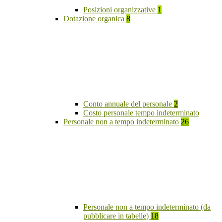
Posizioni organizzative
1
Dotazione organica
8
Conto annuale del personale
2
Costo personale tempo indeterminato
Personale non a tempo indeterminato
26
Personale non a tempo indeterminato (da
pubblicare in tabelle)
18