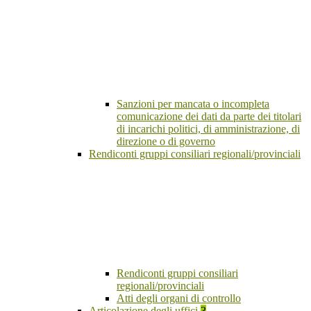
Sanzioni per mancata o incompleta
comunicazione dei dati da parte dei titolari
di incarichi politici, di amministrazione, di
direzione o di governo
Rendiconti gruppi consiliari regionali/provinciali
Rendiconti gruppi consiliari
regionali/provinciali
Atti degli organi di controllo
Articolazione degli uffici
3