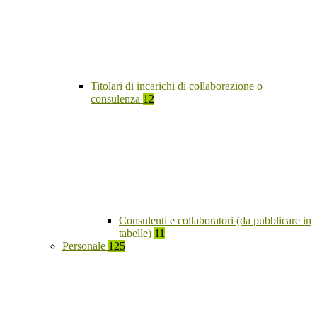
Titolari di incarichi di collaborazione o
consulenza
12
Consulenti e collaboratori (da pubblicare in
tabelle)
11
Personale
125