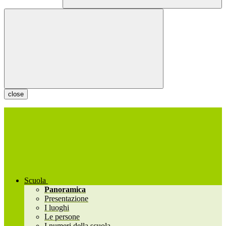
close
Scuola
Panoramica
Presentazione
I luoghi
Le persone
I numeri della scuola