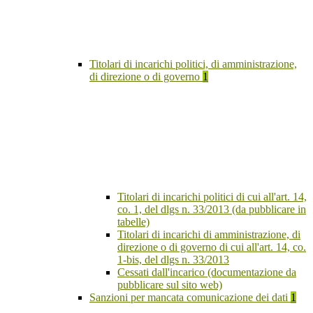
Titolari di incarichi politici, di amministrazione,
di direzione o di governo
1
Titolari di incarichi politici di cui all'art. 14,
co. 1, del dlgs n. 33/2013 (da pubblicare in
tabelle)
Titolari di incarichi di amministrazione, di
direzione o di governo di cui all'art. 14, co.
1-bis, del dlgs n. 33/2013
Cessati dall'incarico (documentazione da
pubblicare sul sito web)
Sanzioni per mancata comunicazione dei dati
1