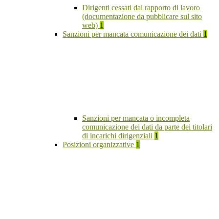
Dirigenti cessati dal rapporto di lavoro
(documentazione da pubblicare sul sito
web)
1
Sanzioni per mancata comunicazione dei dati
1
Sanzioni per mancata o incompleta
comunicazione dei dati da parte dei titolari
di incarichi dirigenziali
1
Posizioni organizzative
1