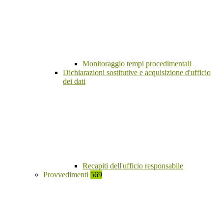
Monitoraggio tempi procedimentali
Dichiarazioni sostitutive e acquisizione d'ufficio
dei dati
Recapiti dell'ufficio responsabile
Provvedimenti
569