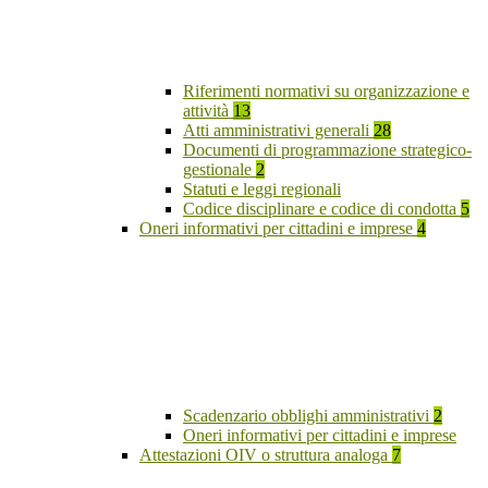
Riferimenti normativi su organizzazione e
attività
13
Atti amministrativi generali
28
Documenti di programmazione strategico-
gestionale
2
Statuti e leggi regionali
Codice disciplinare e codice di condotta
5
Oneri informativi per cittadini e imprese
4
Scadenzario obblighi amministrativi
2
Oneri informativi per cittadini e imprese
Attestazioni OIV o struttura analoga
7