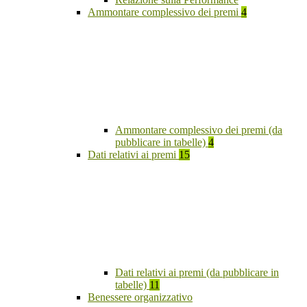
Ammontare complessivo dei premi
4
Ammontare complessivo dei premi (da
pubblicare in tabelle)
4
Dati relativi ai premi
15
Dati relativi ai premi (da pubblicare in
tabelle)
11
Benessere organizzativo