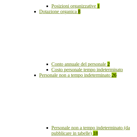
Posizioni organizzative
1
Dotazione organica
8
Conto annuale del personale
2
Costo personale tempo indeterminato
Personale non a tempo indeterminato
26
Personale non a tempo indeterminato (da
pubblicare in tabelle)
18