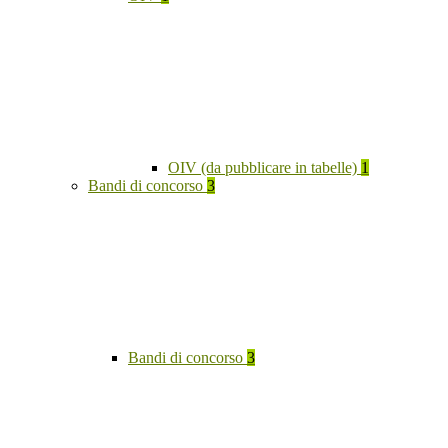
OIV (da pubblicare in tabelle)
1
Bandi di concorso
3
Bandi di concorso
3