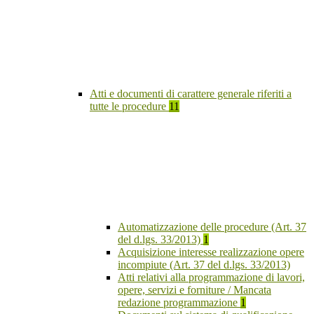
Atti e documenti di carattere generale riferiti a
tutte le procedure
11
Automatizzazione delle procedure (Art. 37
del d.lgs. 33/2013)
1
Acquisizione interesse realizzazione opere
incompiute (Art. 37 del d.lgs. 33/2013)
Atti relativi alla programmazione di lavori,
opere, servizi e forniture / Mancata
redazione programmazione
1