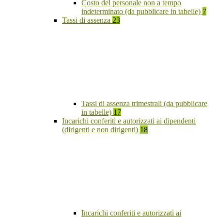
Costo del personale non a tempo
indeterminato (da pubblicare in tabelle)
7
Tassi di assenza
23
Tassi di assenza trimestrali (da pubblicare
in tabelle)
17
Incarichi conferiti e autorizzati ai dipendenti
(dirigenti e non dirigenti)
18
Incarichi conferiti e autorizzati ai