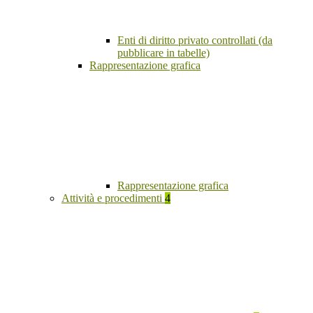
Enti di diritto privato controllati (da
pubblicare in tabelle)
Rappresentazione grafica
Rappresentazione grafica
Attività e procedimenti
4