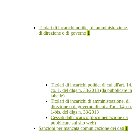
Titolari di incarichi politici, di amministrazione,
di direzione o di governo
1
Titolari di incarichi politici di cui all'art. 14,
co. 1, del dlgs n. 33/2013 (da pubblicare in
tabelle)
Titolari di incarichi di amministrazione, di
direzione o di governo di cui all'art. 14, co.
1-bis, del dlgs n. 33/2013
Cessati dall'incarico (documentazione da
pubblicare sul sito web)
Sanzioni per mancata comunicazione dei dati
1