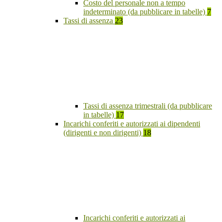
Costo del personale non a tempo
indeterminato (da pubblicare in tabelle)
7
Tassi di assenza
23
Tassi di assenza trimestrali (da pubblicare
in tabelle)
17
Incarichi conferiti e autorizzati ai dipendenti
(dirigenti e non dirigenti)
18
Incarichi conferiti e autorizzati ai