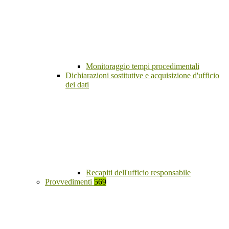
Monitoraggio tempi procedimentali
Dichiarazioni sostitutive e acquisizione d'ufficio
dei dati
Recapiti dell'ufficio responsabile
Provvedimenti
569