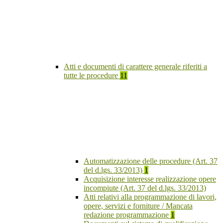
Atti e documenti di carattere generale riferiti a
tutte le procedure
11
Automatizzazione delle procedure (Art. 37
del d.lgs. 33/2013)
1
Acquisizione interesse realizzazione opere
incompiute (Art. 37 del d.lgs. 33/2013)
Atti relativi alla programmazione di lavori,
opere, servizi e forniture / Mancata
redazione programmazione
1