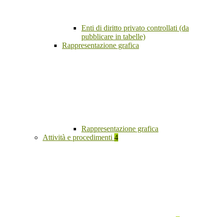
Enti di diritto privato controllati (da
pubblicare in tabelle)
Rappresentazione grafica
Rappresentazione grafica
Attività e procedimenti
4