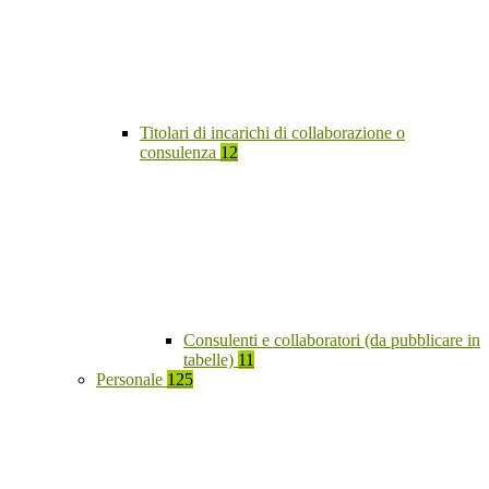
Titolari di incarichi di collaborazione o
consulenza
12
Consulenti e collaboratori (da pubblicare in
tabelle)
11
Personale
125