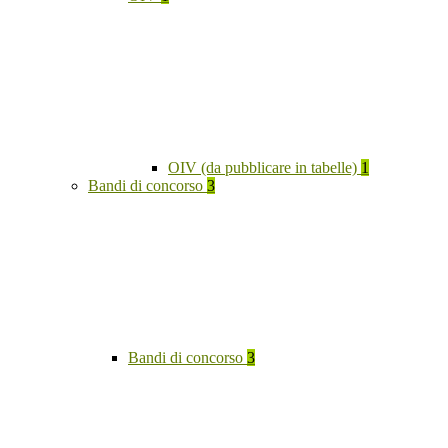
OIV (da pubblicare in tabelle)
1
Bandi di concorso
3
Bandi di concorso
3