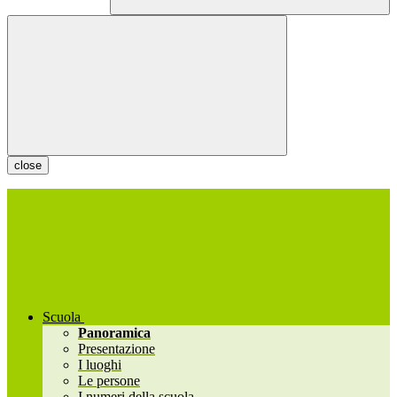
close
Scuola
Panoramica
Presentazione
I luoghi
Le persone
I numeri della scuola