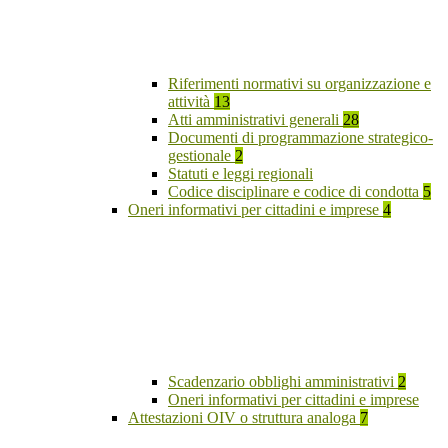
Riferimenti normativi su organizzazione e
attività
13
Atti amministrativi generali
28
Documenti di programmazione strategico-
gestionale
2
Statuti e leggi regionali
Codice disciplinare e codice di condotta
5
Oneri informativi per cittadini e imprese
4
Scadenzario obblighi amministrativi
2
Oneri informativi per cittadini e imprese
Attestazioni OIV o struttura analoga
7