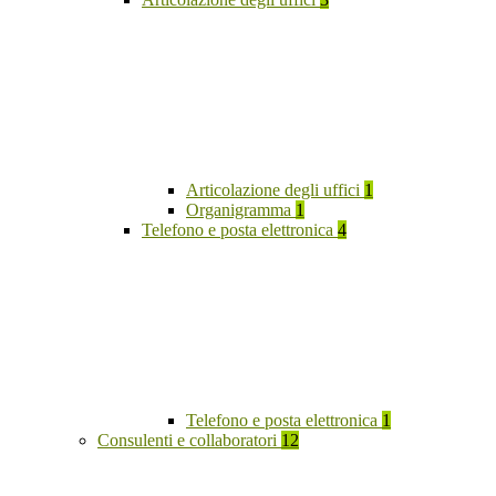
Articolazione degli uffici
1
Organigramma
1
Telefono e posta elettronica
4
Telefono e posta elettronica
1
Consulenti e collaboratori
12