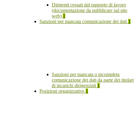
Dirigenti cessati dal rapporto di lavoro
(documentazione da pubblicare sul sito
web)
1
Sanzioni per mancata comunicazione dei dati
1
Sanzioni per mancata o incompleta
comunicazione dei dati da parte dei titolari
di incarichi dirigenziali
1
Posizioni organizzative
1