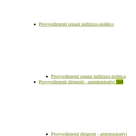
Provvedimenti organi indirizzo-politico
Provvedimenti organi indirizzo-politico
Provvedimenti dirigenti - amministrativi
569
Provvedimenti dirigenti - amministrativi