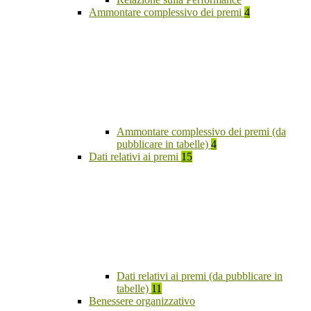
Ammontare complessivo dei premi
4
Ammontare complessivo dei premi (da
pubblicare in tabelle)
4
Dati relativi ai premi
15
Dati relativi ai premi (da pubblicare in
tabelle)
11
Benessere organizzativo