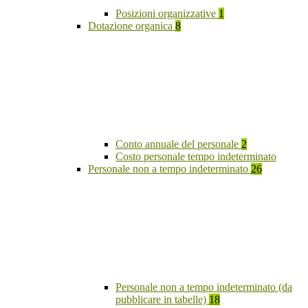
Posizioni organizzative
1
Dotazione organica
8
Conto annuale del personale
2
Costo personale tempo indeterminato
Personale non a tempo indeterminato
26
Personale non a tempo indeterminato (da
pubblicare in tabelle)
18