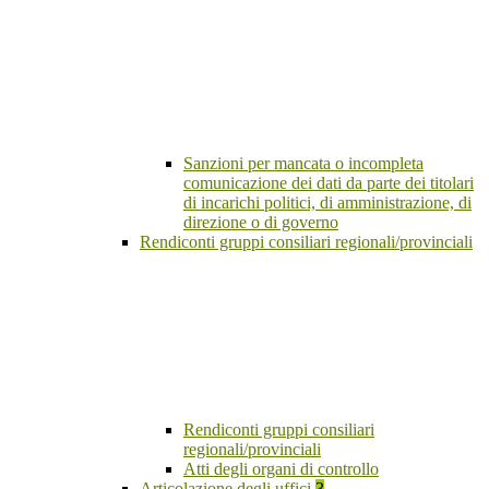
Sanzioni per mancata o incompleta
comunicazione dei dati da parte dei titolari
di incarichi politici, di amministrazione, di
direzione o di governo
Rendiconti gruppi consiliari regionali/provinciali
Rendiconti gruppi consiliari
regionali/provinciali
Atti degli organi di controllo
Articolazione degli uffici
3