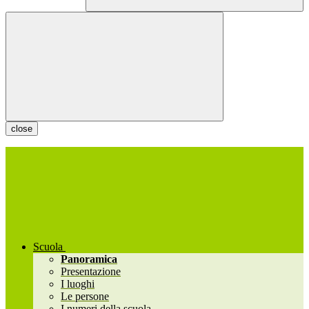
close
Scuola
Panoramica
Presentazione
I luoghi
Le persone
I numeri della scuola