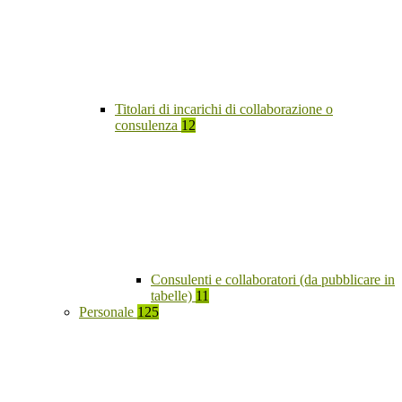
Titolari di incarichi di collaborazione o
consulenza
12
Consulenti e collaboratori (da pubblicare in
tabelle)
11
Personale
125