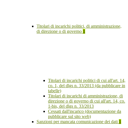
Titolari di incarichi politici, di amministrazione,
di direzione o di governo
1
Titolari di incarichi politici di cui all'art. 14,
co. 1, del dlgs n. 33/2013 (da pubblicare in
tabelle)
Titolari di incarichi di amministrazione, di
direzione o di governo di cui all'art. 14, co.
1-bis, del dlgs n. 33/2013
Cessati dall'incarico (documentazione da
pubblicare sul sito web)
Sanzioni per mancata comunicazione dei dati
1