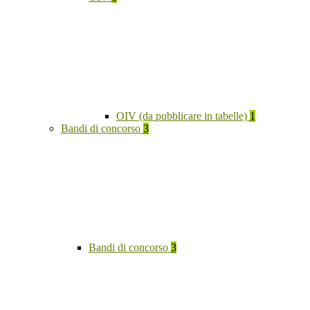
OIV (da pubblicare in tabelle)
1
Bandi di concorso
3
Bandi di concorso
3