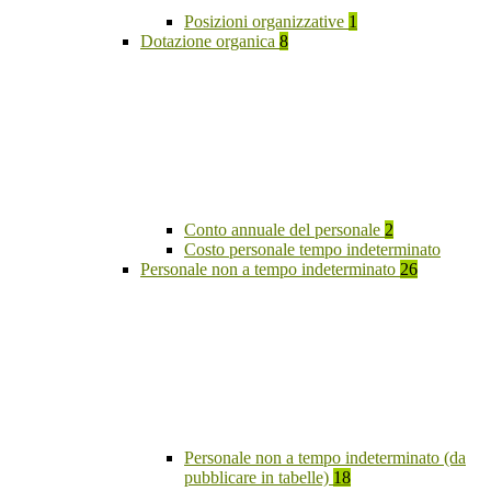
Posizioni organizzative
1
Dotazione organica
8
Conto annuale del personale
2
Costo personale tempo indeterminato
Personale non a tempo indeterminato
26
Personale non a tempo indeterminato (da
pubblicare in tabelle)
18