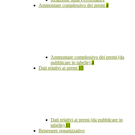
Ammontare complessivo dei premi
4
Ammontare complessivo dei premi (da
pubblicare in tabelle)
4
Dati relativi ai premi
15
Dati relativi ai premi (da pubblicare in
tabelle)
11
Benessere organizzativo