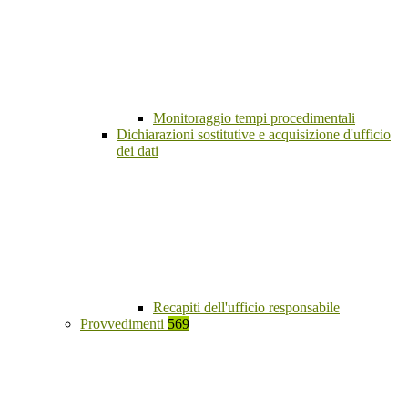
Monitoraggio tempi procedimentali
Dichiarazioni sostitutive e acquisizione d'ufficio
dei dati
Recapiti dell'ufficio responsabile
Provvedimenti
569