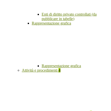
Enti di diritto privato controllati (da
pubblicare in tabelle)
Rappresentazione grafica
Rappresentazione grafica
Attività e procedimenti
4