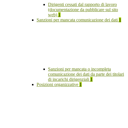
Dirigenti cessati dal rapporto di lavoro
(documentazione da pubblicare sul sito
web)
1
Sanzioni per mancata comunicazione dei dati
1
Sanzioni per mancata o incompleta
comunicazione dei dati da parte dei titolari
di incarichi dirigenziali
1
Posizioni organizzative
1