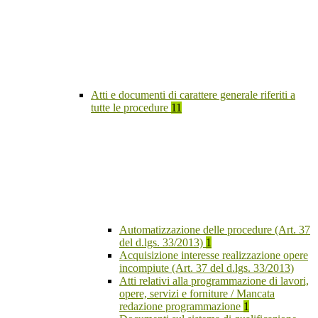
Atti e documenti di carattere generale riferiti a
tutte le procedure
11
Automatizzazione delle procedure (Art. 37
del d.lgs. 33/2013)
1
Acquisizione interesse realizzazione opere
incompiute (Art. 37 del d.lgs. 33/2013)
Atti relativi alla programmazione di lavori,
opere, servizi e forniture / Mancata
redazione programmazione
1