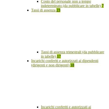
Costo del personale non a tempo
indeterminato (da pubblicare in tabelle)
7
Tassi di assenza
23
Tassi di assenza trimestrali (da pubblicare
in tabelle)
17
Incarichi conferiti e autorizzati ai dipendenti
(dirigenti e non dirigenti)
18
Incarichi conferiti e autorizzati ai