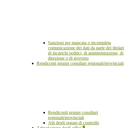
Sanzioni per mancata o incompleta
comunicazione dei dati da parte dei titolari
di incarichi politici, di amministrazione, di
direzione o di governo
Rendiconti gruppi consiliari regionali/provinciali
Rendiconti gruppi consiliari
regionali/provinciali
Atti degli organi di controllo
Articolazione degli uffici
3