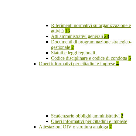
Riferimenti normativi su organizzazione e
attività
13
Atti amministrativi generali
28
Documenti di programmazione strategico-
gestionale
2
Statuti e leggi regionali
Codice disciplinare e codice di condotta
5
Oneri informativi per cittadini e imprese
4
Scadenzario obblighi amministrativi
2
Oneri informativi per cittadini e imprese
Attestazioni OIV o struttura analoga
7