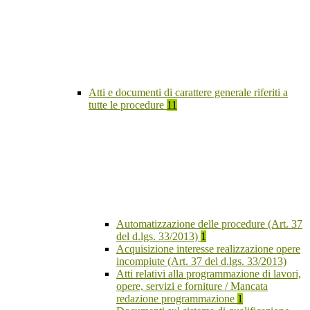
Atti e documenti di carattere generale riferiti a
tutte le procedure
11
Automatizzazione delle procedure (Art. 37
del d.lgs. 33/2013)
1
Acquisizione interesse realizzazione opere
incompiute (Art. 37 del d.lgs. 33/2013)
Atti relativi alla programmazione di lavori,
opere, servizi e forniture / Mancata
redazione programmazione
1