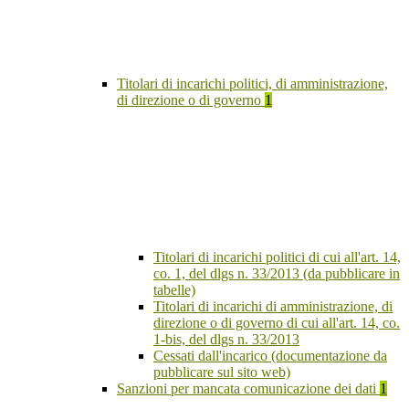
Titolari di incarichi politici, di amministrazione,
di direzione o di governo
1
Titolari di incarichi politici di cui all'art. 14,
co. 1, del dlgs n. 33/2013 (da pubblicare in
tabelle)
Titolari di incarichi di amministrazione, di
direzione o di governo di cui all'art. 14, co.
1-bis, del dlgs n. 33/2013
Cessati dall'incarico (documentazione da
pubblicare sul sito web)
Sanzioni per mancata comunicazione dei dati
1