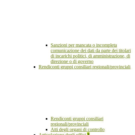
Sanzioni per mancata o incompleta
comunicazione dei dati da parte dei titolari
di incarichi politici, di amministrazione, di
direzione o di governo
Rendiconti gruppi consiliari regionali/provinciali
Rendiconti gruppi consiliari
regionali/provinciali
Atti degli organi di controllo
Articolazione degli uffici
3