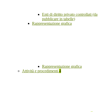
Enti di diritto privato controllati (da
pubblicare in tabelle)
Rappresentazione grafica
Rappresentazione grafica
Attività e procedimenti
4