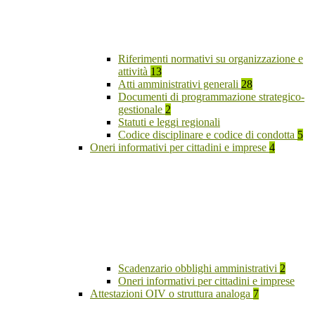
Riferimenti normativi su organizzazione e
attività
13
Atti amministrativi generali
28
Documenti di programmazione strategico-
gestionale
2
Statuti e leggi regionali
Codice disciplinare e codice di condotta
5
Oneri informativi per cittadini e imprese
4
Scadenzario obblighi amministrativi
2
Oneri informativi per cittadini e imprese
Attestazioni OIV o struttura analoga
7