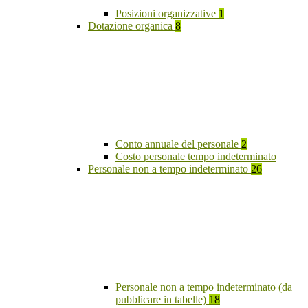
Posizioni organizzative
1
Dotazione organica
8
Conto annuale del personale
2
Costo personale tempo indeterminato
Personale non a tempo indeterminato
26
Personale non a tempo indeterminato (da
pubblicare in tabelle)
18