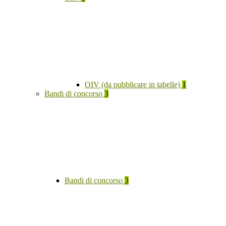
OIV (da pubblicare in tabelle)
1
Bandi di concorso
3
Bandi di concorso
3