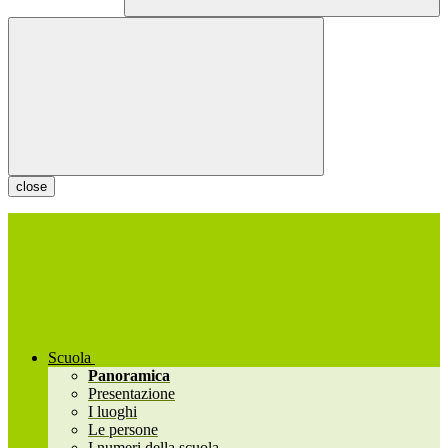
close
Scuola
Panoramica
Presentazione
I luoghi
Le persone
I numeri della scuola