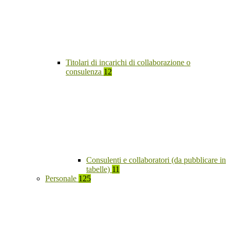
Titolari di incarichi di collaborazione o
consulenza
12
Consulenti e collaboratori (da pubblicare in
tabelle)
11
Personale
125