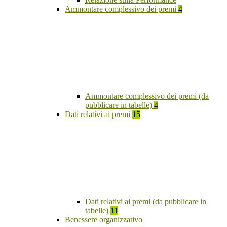
Ammontare complessivo dei premi
4
Ammontare complessivo dei premi (da
pubblicare in tabelle)
4
Dati relativi ai premi
15
Dati relativi ai premi (da pubblicare in
tabelle)
11
Benessere organizzativo