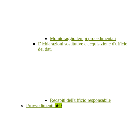
Monitoraggio tempi procedimentali
Dichiarazioni sostitutive e acquisizione d'ufficio
dei dati
Recapiti dell'ufficio responsabile
Provvedimenti
569