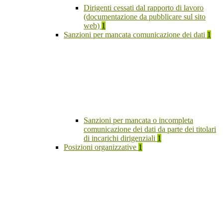
Dirigenti cessati dal rapporto di lavoro
(documentazione da pubblicare sul sito
web)
1
Sanzioni per mancata comunicazione dei dati
1
Sanzioni per mancata o incompleta
comunicazione dei dati da parte dei titolari
di incarichi dirigenziali
1
Posizioni organizzative
1