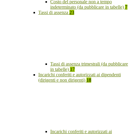
Costo del personale non a tempo
indeterminato (da pubblicare in tabelle)
7
Tassi di assenza
23
Tassi di assenza trimestrali (da pubblicare
in tabelle)
17
Incarichi conferiti e autorizzati ai dipendenti
(dirigenti e non dirigenti)
18
Incarichi conferiti e autorizzati ai