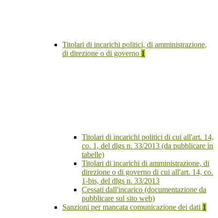
Titolari di incarichi politici, di amministrazione,
di direzione o di governo
1
Titolari di incarichi politici di cui all'art. 14,
co. 1, del dlgs n. 33/2013 (da pubblicare in
tabelle)
Titolari di incarichi di amministrazione, di
direzione o di governo di cui all'art. 14, co.
1-bis, del dlgs n. 33/2013
Cessati dall'incarico (documentazione da
pubblicare sul sito web)
Sanzioni per mancata comunicazione dei dati
1