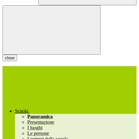
close
Scuola
Panoramica
Presentazione
I luoghi
Le persone
I numeri della scuola