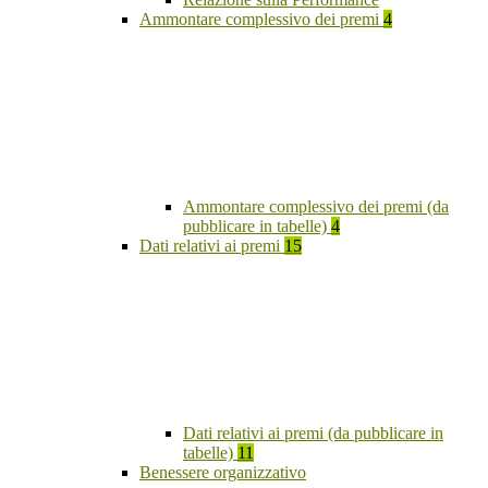
Ammontare complessivo dei premi
4
Ammontare complessivo dei premi (da
pubblicare in tabelle)
4
Dati relativi ai premi
15
Dati relativi ai premi (da pubblicare in
tabelle)
11
Benessere organizzativo