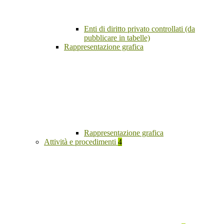
Enti di diritto privato controllati (da
pubblicare in tabelle)
Rappresentazione grafica
Rappresentazione grafica
Attività e procedimenti
4