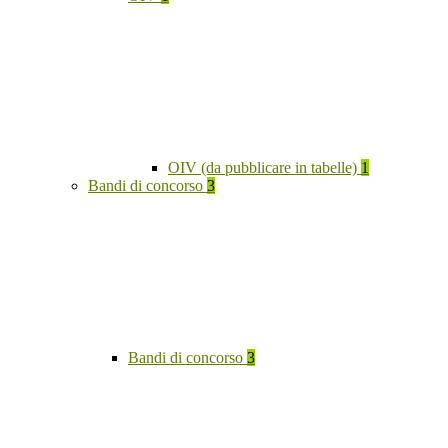
OIV (da pubblicare in tabelle)
1
Bandi di concorso
3
Bandi di concorso
3