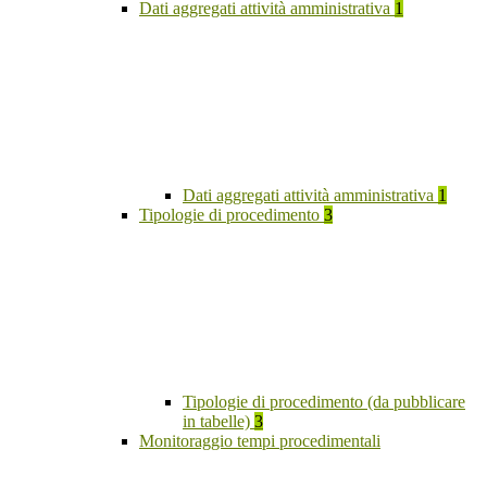
Dati aggregati attività amministrativa
1
Dati aggregati attività amministrativa
1
Tipologie di procedimento
3
Tipologie di procedimento (da pubblicare
in tabelle)
3
Monitoraggio tempi procedimentali