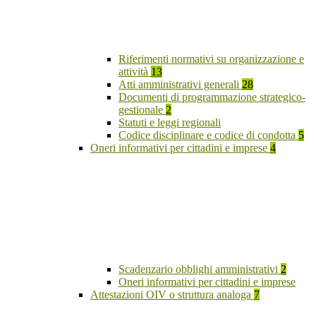
Riferimenti normativi su organizzazione e
attività
13
Atti amministrativi generali
28
Documenti di programmazione strategico-
gestionale
2
Statuti e leggi regionali
Codice disciplinare e codice di condotta
5
Oneri informativi per cittadini e imprese
4
Scadenzario obblighi amministrativi
2
Oneri informativi per cittadini e imprese
Attestazioni OIV o struttura analoga
7