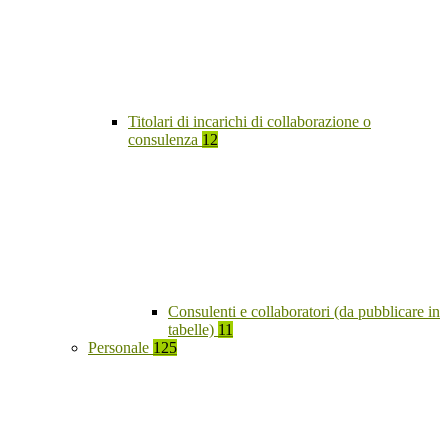
Titolari di incarichi di collaborazione o
consulenza
12
Consulenti e collaboratori (da pubblicare in
tabelle)
11
Personale
125