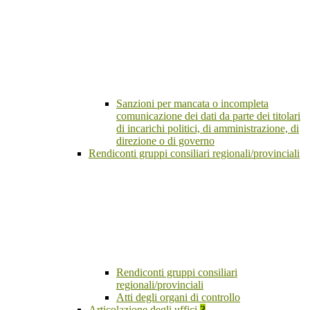
Sanzioni per mancata o incompleta
comunicazione dei dati da parte dei titolari
di incarichi politici, di amministrazione, di
direzione o di governo
Rendiconti gruppi consiliari regionali/provinciali
Rendiconti gruppi consiliari
regionali/provinciali
Atti degli organi di controllo
Articolazione degli uffici
3