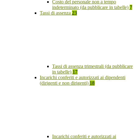
Costo del personale non a tempo
indeterminato (da pubblicare in tabelle)
7
Tassi di assenza
23
Tassi di assenza trimestrali (da pubblicare
in tabelle)
17
Incarichi conferiti e autorizzati ai dipendenti
(dirigenti e non dirigenti)
18
Incarichi conferiti e autorizzati ai