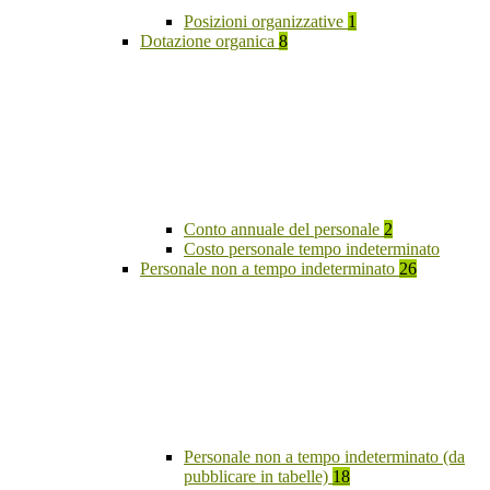
Posizioni organizzative
1
Dotazione organica
8
Conto annuale del personale
2
Costo personale tempo indeterminato
Personale non a tempo indeterminato
26
Personale non a tempo indeterminato (da
pubblicare in tabelle)
18