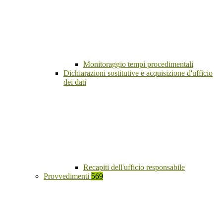
Monitoraggio tempi procedimentali
Dichiarazioni sostitutive e acquisizione d'ufficio
dei dati
Recapiti dell'ufficio responsabile
Provvedimenti
569