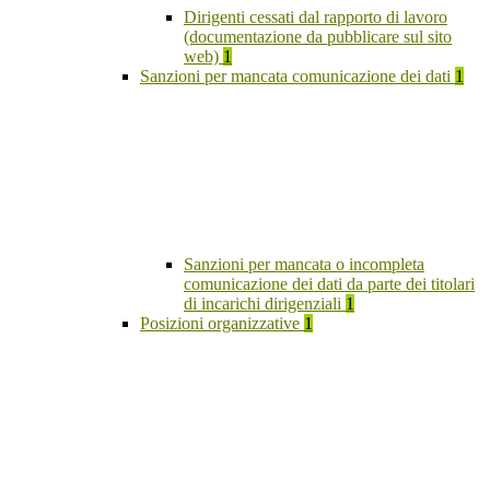
Dirigenti cessati dal rapporto di lavoro
(documentazione da pubblicare sul sito
web)
1
Sanzioni per mancata comunicazione dei dati
1
Sanzioni per mancata o incompleta
comunicazione dei dati da parte dei titolari
di incarichi dirigenziali
1
Posizioni organizzative
1