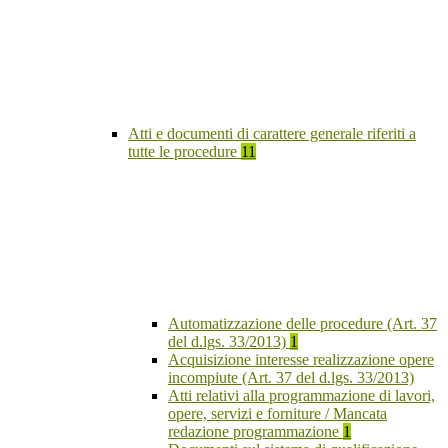
Atti e documenti di carattere generale riferiti a
tutte le procedure
11
Automatizzazione delle procedure (Art. 37
del d.lgs. 33/2013)
1
Acquisizione interesse realizzazione opere
incompiute (Art. 37 del d.lgs. 33/2013)
Atti relativi alla programmazione di lavori,
opere, servizi e forniture / Mancata
redazione programmazione
1