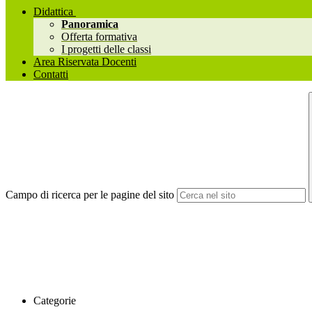
Didattica
Panoramica
Offerta formativa
I progetti delle classi
Area Riservata Docenti
Contatti
Campo di ricerca per le pagine del sito
Categorie