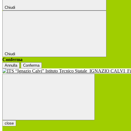
Chiudi
Chiudi
Conferma
Annulla
Conferma
Istituto Tecnico Statale
IGNAZIO CALVI
F
close