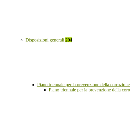
Disposizioni generali
204
Piano triennale per la prevenzione della corruzione
Piano triennale per la prevenzione della co