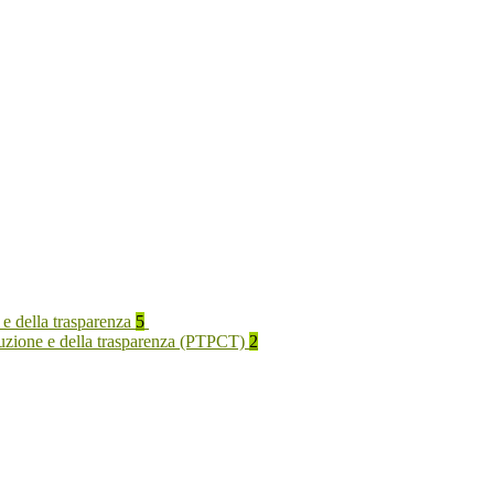
 e della trasparenza
5
rruzione e della trasparenza (PTPCT)
2