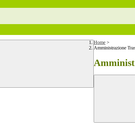
Home
>
Amministrazione Tra
Amministr