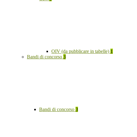
OIV (da pubblicare in tabelle)
1
Bandi di concorso
3
Bandi di concorso
3