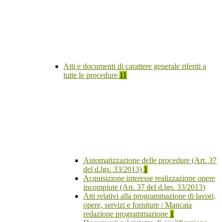
Atti e documenti di carattere generale riferiti a
tutte le procedure
11
Automatizzazione delle procedure (Art. 37
del d.lgs. 33/2013)
1
Acquisizione interesse realizzazione opere
incompiute (Art. 37 del d.lgs. 33/2013)
Atti relativi alla programmazione di lavori,
opere, servizi e forniture / Mancata
redazione programmazione
1