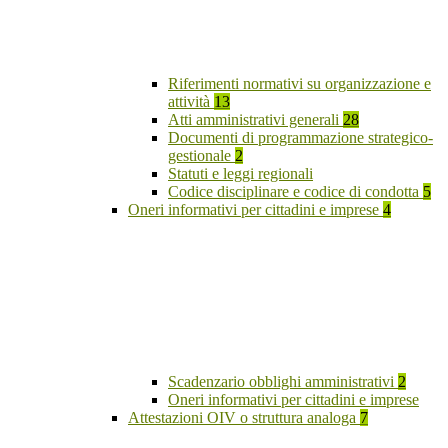
Riferimenti normativi su organizzazione e
attività
13
Atti amministrativi generali
28
Documenti di programmazione strategico-
gestionale
2
Statuti e leggi regionali
Codice disciplinare e codice di condotta
5
Oneri informativi per cittadini e imprese
4
Scadenzario obblighi amministrativi
2
Oneri informativi per cittadini e imprese
Attestazioni OIV o struttura analoga
7