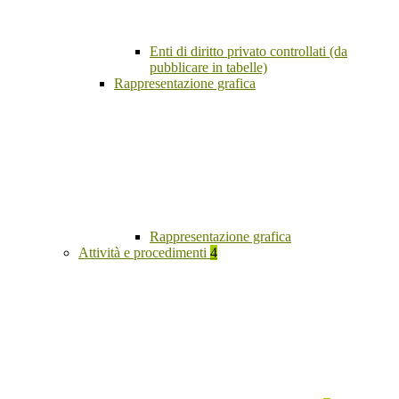
Enti di diritto privato controllati (da
pubblicare in tabelle)
Rappresentazione grafica
Rappresentazione grafica
Attività e procedimenti
4