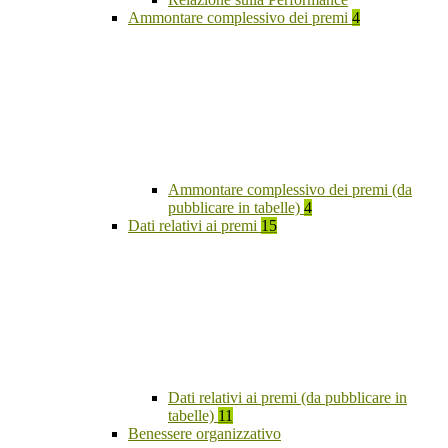
Ammontare complessivo dei premi
4
Ammontare complessivo dei premi (da
pubblicare in tabelle)
4
Dati relativi ai premi
15
Dati relativi ai premi (da pubblicare in
tabelle)
11
Benessere organizzativo