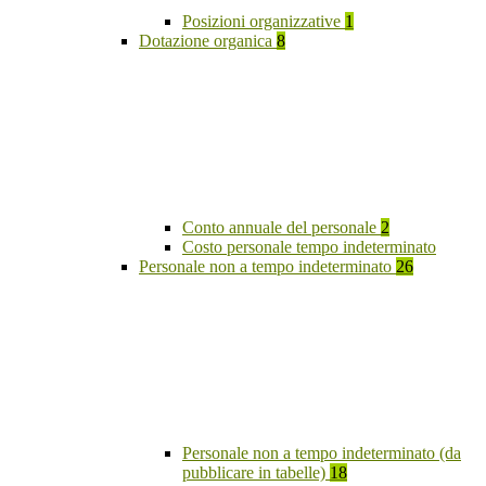
Posizioni organizzative
1
Dotazione organica
8
Conto annuale del personale
2
Costo personale tempo indeterminato
Personale non a tempo indeterminato
26
Personale non a tempo indeterminato (da
pubblicare in tabelle)
18