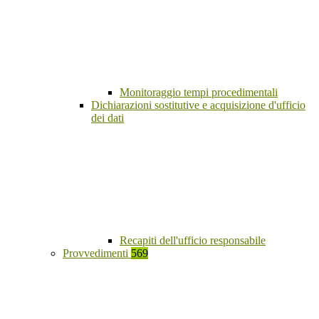
Monitoraggio tempi procedimentali
Dichiarazioni sostitutive e acquisizione d'ufficio
dei dati
Recapiti dell'ufficio responsabile
Provvedimenti
569