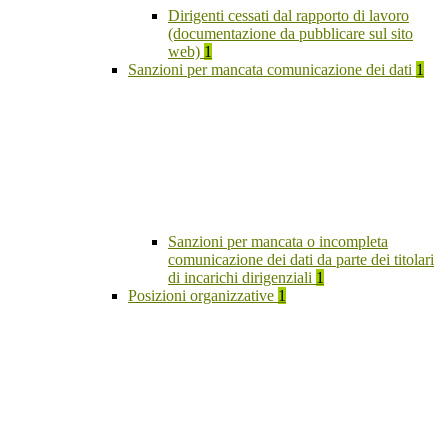
Dirigenti cessati dal rapporto di lavoro
(documentazione da pubblicare sul sito
web)
1
Sanzioni per mancata comunicazione dei dati
1
Sanzioni per mancata o incompleta
comunicazione dei dati da parte dei titolari
di incarichi dirigenziali
1
Posizioni organizzative
1