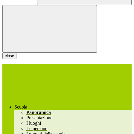
close
Scuola
Panoramica
Presentazione
I luoghi
Le persone
I numeri della scuola