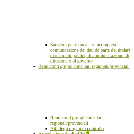
Sanzioni per mancata o incompleta
comunicazione dei dati da parte dei titolari
di incarichi politici, di amministrazione, di
direzione o di governo
Rendiconti gruppi consiliari regionali/provinciali
Rendiconti gruppi consiliari
regionali/provinciali
Atti degli organi di controllo
Articolazione degli uffici
3