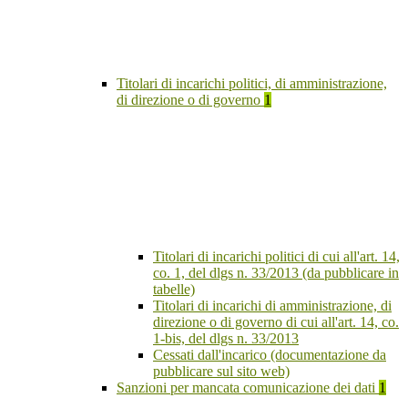
Titolari di incarichi politici, di amministrazione,
di direzione o di governo
1
Titolari di incarichi politici di cui all'art. 14,
co. 1, del dlgs n. 33/2013 (da pubblicare in
tabelle)
Titolari di incarichi di amministrazione, di
direzione o di governo di cui all'art. 14, co.
1-bis, del dlgs n. 33/2013
Cessati dall'incarico (documentazione da
pubblicare sul sito web)
Sanzioni per mancata comunicazione dei dati
1