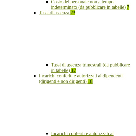
Costo del personale non a tempo
indeterminato (da pubblicare in tabelle)
7
Tassi di assenza
23
Tassi di assenza trimestrali (da pubblicare
in tabelle)
17
Incarichi conferiti e autorizzati ai dipendenti
(dirigenti e non dirigenti)
18
Incarichi conferiti e autorizzati ai