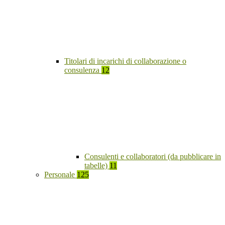
Titolari di incarichi di collaborazione o
consulenza
12
Consulenti e collaboratori (da pubblicare in
tabelle)
11
Personale
125