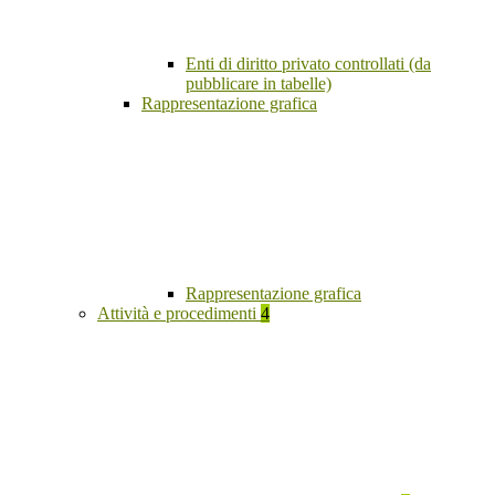
Enti di diritto privato controllati (da
pubblicare in tabelle)
Rappresentazione grafica
Rappresentazione grafica
Attività e procedimenti
4