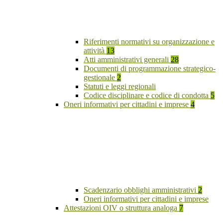
Riferimenti normativi su organizzazione e
attività
13
Atti amministrativi generali
28
Documenti di programmazione strategico-
gestionale
2
Statuti e leggi regionali
Codice disciplinare e codice di condotta
5
Oneri informativi per cittadini e imprese
4
Scadenzario obblighi amministrativi
2
Oneri informativi per cittadini e imprese
Attestazioni OIV o struttura analoga
7