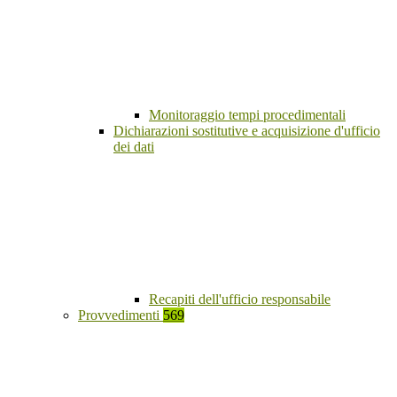
Monitoraggio tempi procedimentali
Dichiarazioni sostitutive e acquisizione d'ufficio
dei dati
Recapiti dell'ufficio responsabile
Provvedimenti
569