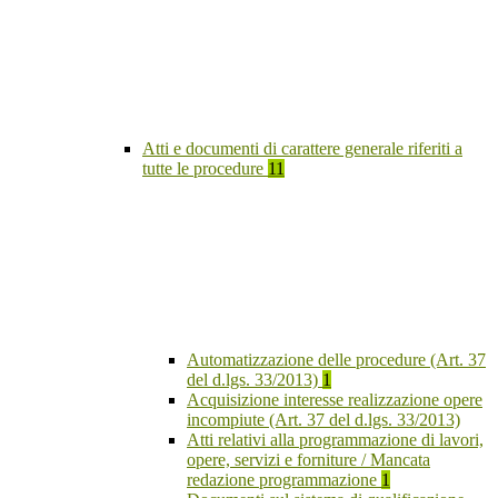
Atti e documenti di carattere generale riferiti a
tutte le procedure
11
Automatizzazione delle procedure (Art. 37
del d.lgs. 33/2013)
1
Acquisizione interesse realizzazione opere
incompiute (Art. 37 del d.lgs. 33/2013)
Atti relativi alla programmazione di lavori,
opere, servizi e forniture / Mancata
redazione programmazione
1