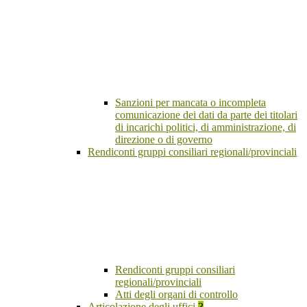
Sanzioni per mancata o incompleta
comunicazione dei dati da parte dei titolari
di incarichi politici, di amministrazione, di
direzione o di governo
Rendiconti gruppi consiliari regionali/provinciali
Rendiconti gruppi consiliari
regionali/provinciali
Atti degli organi di controllo
Articolazione degli uffici
3