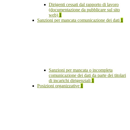
Dirigenti cessati dal rapporto di lavoro
(documentazione da pubblicare sul sito
web)
1
Sanzioni per mancata comunicazione dei dati
1
Sanzioni per mancata o incompleta
comunicazione dei dati da parte dei titolari
di incarichi dirigenziali
1
Posizioni organizzative
1