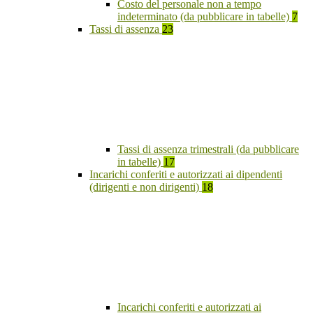
Costo del personale non a tempo
indeterminato (da pubblicare in tabelle)
7
Tassi di assenza
23
Tassi di assenza trimestrali (da pubblicare
in tabelle)
17
Incarichi conferiti e autorizzati ai dipendenti
(dirigenti e non dirigenti)
18
Incarichi conferiti e autorizzati ai