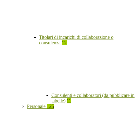
Titolari di incarichi di collaborazione o
consulenza
12
Consulenti e collaboratori (da pubblicare in
tabelle)
11
Personale
125