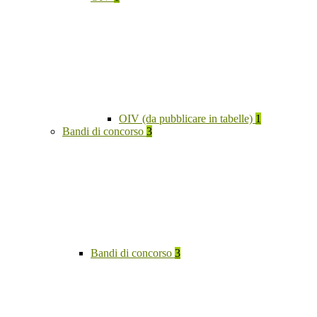
OIV (da pubblicare in tabelle)
1
Bandi di concorso
3
Bandi di concorso
3