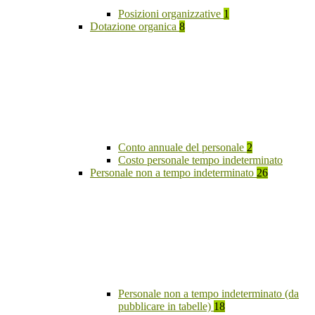
Posizioni organizzative
1
Dotazione organica
8
Conto annuale del personale
2
Costo personale tempo indeterminato
Personale non a tempo indeterminato
26
Personale non a tempo indeterminato (da
pubblicare in tabelle)
18