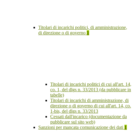
Titolari di incarichi politici, di amministrazione,
di direzione o di governo
1
Titolari di incarichi politici di cui all'art. 14,
co. 1, del dlgs n. 33/2013 (da pubblicare in
tabelle)
Titolari di incarichi di amministrazione, di
direzione o di governo di cui all'art. 14, co.
1-bis, del dlgs n. 33/2013
Cessati dall'incarico (documentazione da
pubblicare sul sito web)
Sanzioni per mancata comunicazione dei dati
1