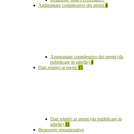
Ammontare complessivo dei premi
4
Ammontare complessivo dei premi (da
pubblicare in tabelle)
4
Dati relativi ai premi
15
Dati relativi ai premi (da pubblicare in
tabelle)
11
Benessere organizzativo