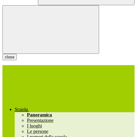
close
Scuola
Panoramica
Presentazione
I luoghi
Le persone
I numeri della scuola