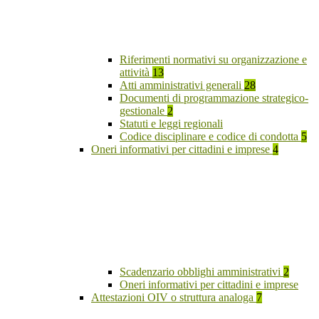
Riferimenti normativi su organizzazione e
attività
13
Atti amministrativi generali
28
Documenti di programmazione strategico-
gestionale
2
Statuti e leggi regionali
Codice disciplinare e codice di condotta
5
Oneri informativi per cittadini e imprese
4
Scadenzario obblighi amministrativi
2
Oneri informativi per cittadini e imprese
Attestazioni OIV o struttura analoga
7