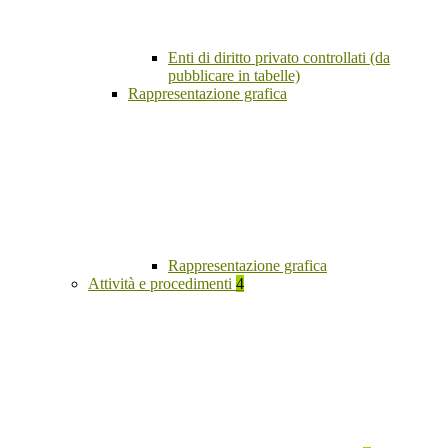
Enti di diritto privato controllati (da
pubblicare in tabelle)
Rappresentazione grafica
Rappresentazione grafica
Attività e procedimenti
4