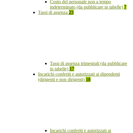
Costo del personale non a tempo
indeterminato (da pubblicare in tabelle)
7
Tassi di assenza
23
Tassi di assenza trimestrali (da pubblicare
in tabelle)
17
Incarichi conferiti e autorizzati ai dipendenti
(dirigenti e non dirigenti)
18
Incarichi conferiti e autorizzati ai