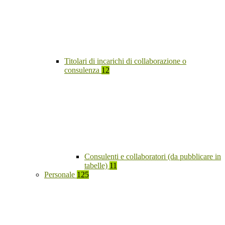
Titolari di incarichi di collaborazione o
consulenza
12
Consulenti e collaboratori (da pubblicare in
tabelle)
11
Personale
125