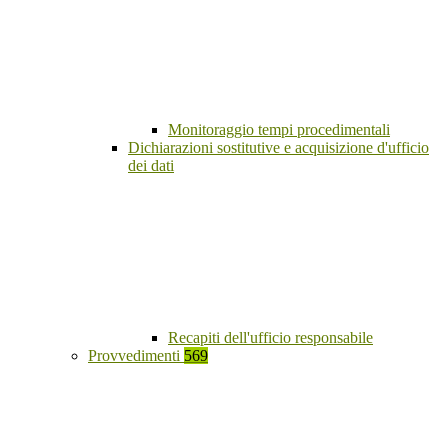
Monitoraggio tempi procedimentali
Dichiarazioni sostitutive e acquisizione d'ufficio
dei dati
Recapiti dell'ufficio responsabile
Provvedimenti
569