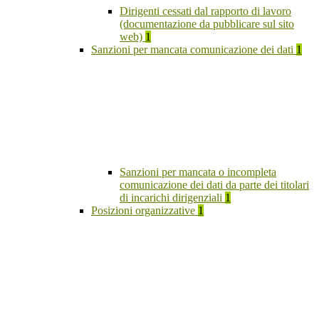
Dirigenti cessati dal rapporto di lavoro
(documentazione da pubblicare sul sito
web)
1
Sanzioni per mancata comunicazione dei dati
1
Sanzioni per mancata o incompleta
comunicazione dei dati da parte dei titolari
di incarichi dirigenziali
1
Posizioni organizzative
1