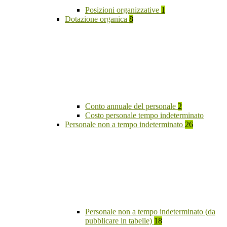
Posizioni organizzative
1
Dotazione organica
8
Conto annuale del personale
2
Costo personale tempo indeterminato
Personale non a tempo indeterminato
26
Personale non a tempo indeterminato (da
pubblicare in tabelle)
18