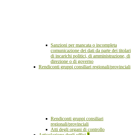
Sanzioni per mancata o incompleta
comunicazione dei dati da parte dei titolari
di incarichi politici, di amministrazione, di
direzione o di governo
Rendiconti gruppi consiliari regionali/provinciali
Rendiconti gruppi consiliari
regionali/provinciali
Atti degli organi di controllo
Articolazione degli uffici
3