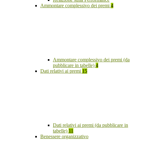
Ammontare complessivo dei premi
4
Ammontare complessivo dei premi (da
pubblicare in tabelle)
4
Dati relativi ai premi
15
Dati relativi ai premi (da pubblicare in
tabelle)
11
Benessere organizzativo