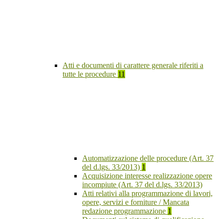
Atti e documenti di carattere generale riferiti a
tutte le procedure
11
Automatizzazione delle procedure (Art. 37
del d.lgs. 33/2013)
1
Acquisizione interesse realizzazione opere
incompiute (Art. 37 del d.lgs. 33/2013)
Atti relativi alla programmazione di lavori,
opere, servizi e forniture / Mancata
redazione programmazione
1