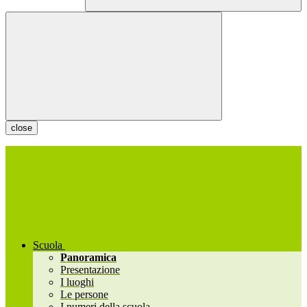
close
Scuola
Panoramica
Presentazione
I luoghi
Le persone
I numeri della scuola