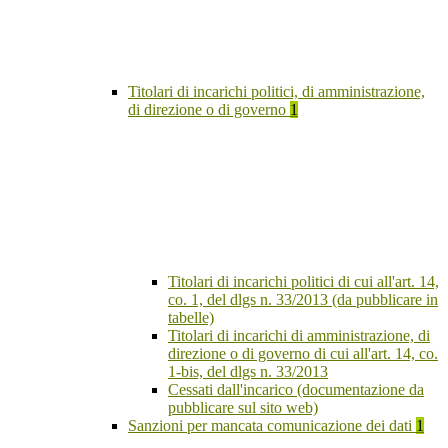
Titolari di incarichi politici, di amministrazione,
di direzione o di governo
1
Titolari di incarichi politici di cui all'art. 14,
co. 1, del dlgs n. 33/2013 (da pubblicare in
tabelle)
Titolari di incarichi di amministrazione, di
direzione o di governo di cui all'art. 14, co.
1-bis, del dlgs n. 33/2013
Cessati dall'incarico (documentazione da
pubblicare sul sito web)
Sanzioni per mancata comunicazione dei dati
1