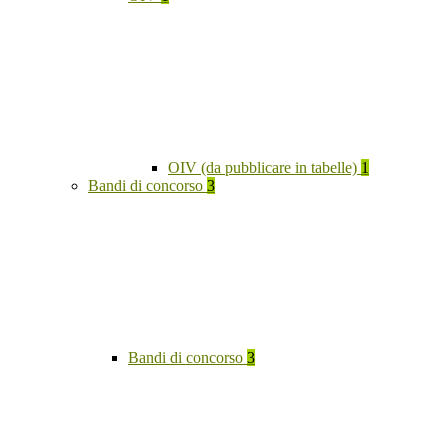
OIV (da pubblicare in tabelle)
1
Bandi di concorso
3
Bandi di concorso
3