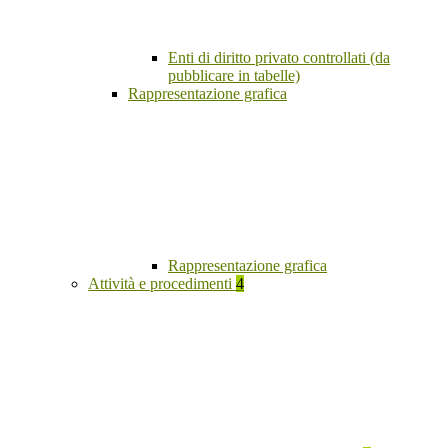
Enti di diritto privato controllati (da
pubblicare in tabelle)
Rappresentazione grafica
Rappresentazione grafica
Attività e procedimenti
4