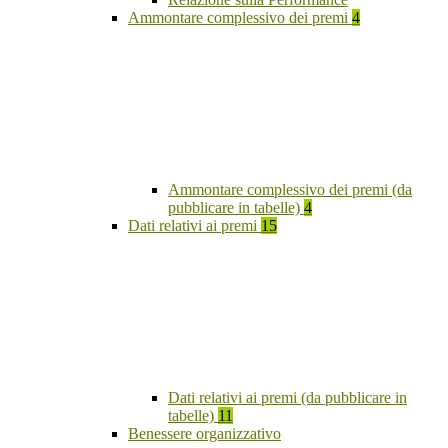
Ammontare complessivo dei premi
4
Ammontare complessivo dei premi (da
pubblicare in tabelle)
4
Dati relativi ai premi
15
Dati relativi ai premi (da pubblicare in
tabelle)
11
Benessere organizzativo