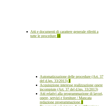
Atti e documenti di carattere generale riferiti a
tutte le procedure
11
Automatizzazione delle procedure (Art. 37
del d.lgs. 33/2013)
1
Acquisizione interesse realizzazione opere
incompiute (Art. 37 del d.lgs. 33/2013)
Atti relativi alla programmazione di lavori,
opere, servizi e forniture / Mancata
redazione programmazione
1