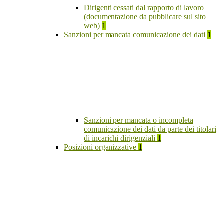
Dirigenti cessati dal rapporto di lavoro
(documentazione da pubblicare sul sito
web)
1
Sanzioni per mancata comunicazione dei dati
1
Sanzioni per mancata o incompleta
comunicazione dei dati da parte dei titolari
di incarichi dirigenziali
1
Posizioni organizzative
1