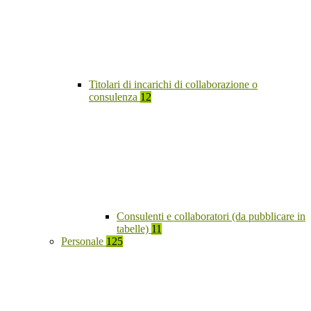
Titolari di incarichi di collaborazione o
consulenza
12
Consulenti e collaboratori (da pubblicare in
tabelle)
11
Personale
125