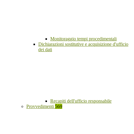
Monitoraggio tempi procedimentali
Dichiarazioni sostitutive e acquisizione d'ufficio
dei dati
Recapiti dell'ufficio responsabile
Provvedimenti
569