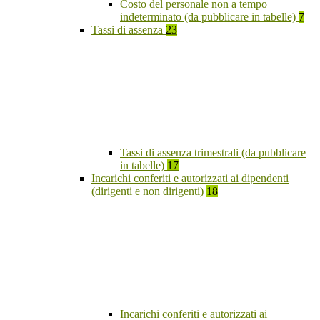
Costo del personale non a tempo
indeterminato (da pubblicare in tabelle)
7
Tassi di assenza
23
Tassi di assenza trimestrali (da pubblicare
in tabelle)
17
Incarichi conferiti e autorizzati ai dipendenti
(dirigenti e non dirigenti)
18
Incarichi conferiti e autorizzati ai