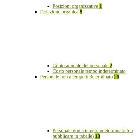
Posizioni organizzative
1
Dotazione organica
8
Conto annuale del personale
2
Costo personale tempo indeterminato
Personale non a tempo indeterminato
26
Personale non a tempo indeterminato (da
pubblicare in tabelle)
18