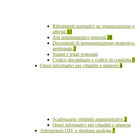
Riferimenti normativi su organizzazione e
attività
13
Atti amministrativi generali
28
Documenti di programmazione strategico-
gestionale
2
Statuti e leggi regionali
Codice disciplinare e codice di condotta
5
Oneri informativi per cittadini e imprese
4
Scadenzario obblighi amministrativi
2
Oneri informativi per cittadini e imprese
Attestazioni OIV o struttura analoga
7