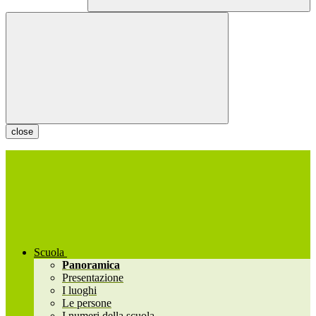
close
Scuola
Panoramica
Presentazione
I luoghi
Le persone
I numeri della scuola