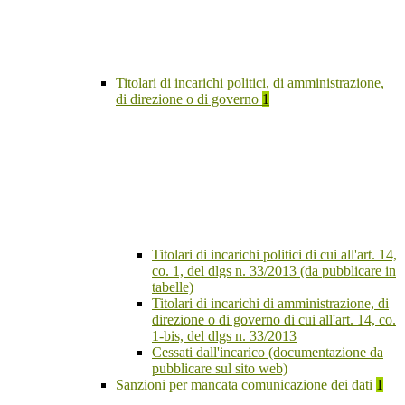
Titolari di incarichi politici, di amministrazione,
di direzione o di governo
1
Titolari di incarichi politici di cui all'art. 14,
co. 1, del dlgs n. 33/2013 (da pubblicare in
tabelle)
Titolari di incarichi di amministrazione, di
direzione o di governo di cui all'art. 14, co.
1-bis, del dlgs n. 33/2013
Cessati dall'incarico (documentazione da
pubblicare sul sito web)
Sanzioni per mancata comunicazione dei dati
1