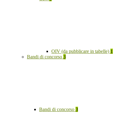
OIV (da pubblicare in tabelle)
1
Bandi di concorso
3
Bandi di concorso
3