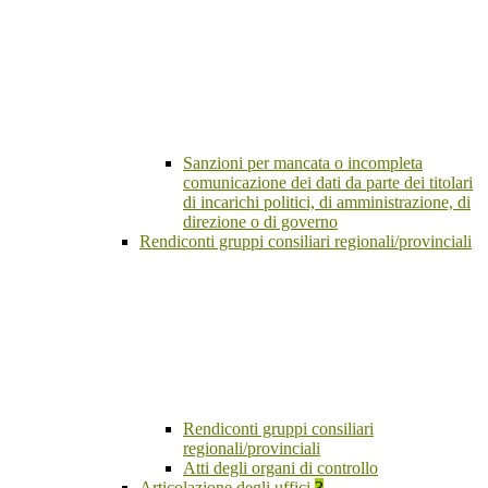
Sanzioni per mancata o incompleta
comunicazione dei dati da parte dei titolari
di incarichi politici, di amministrazione, di
direzione o di governo
Rendiconti gruppi consiliari regionali/provinciali
Rendiconti gruppi consiliari
regionali/provinciali
Atti degli organi di controllo
Articolazione degli uffici
3