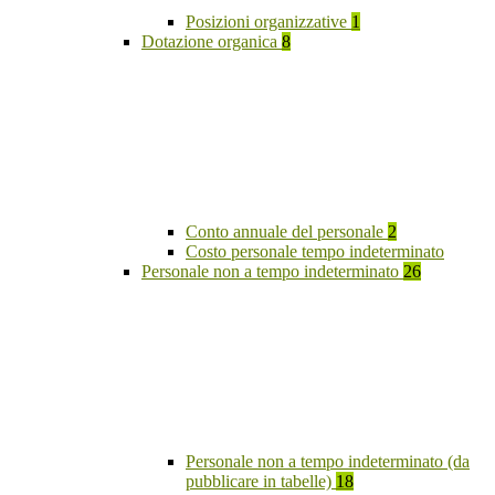
Posizioni organizzative
1
Dotazione organica
8
Conto annuale del personale
2
Costo personale tempo indeterminato
Personale non a tempo indeterminato
26
Personale non a tempo indeterminato (da
pubblicare in tabelle)
18