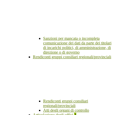
Sanzioni per mancata o incompleta
comunicazione dei dati da parte dei titolari
di incarichi politici, di amministrazione, di
direzione o di governo
Rendiconti gruppi consiliari regionali/provinciali
Rendiconti gruppi consiliari
regionali/provinciali
Atti degli organi di controllo
Articolazione degli uffici
3