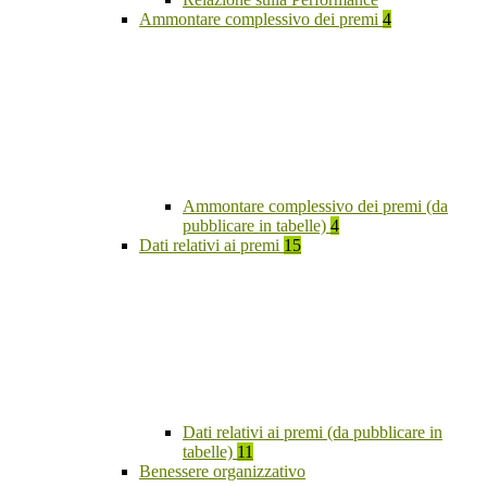
Ammontare complessivo dei premi
4
Ammontare complessivo dei premi (da
pubblicare in tabelle)
4
Dati relativi ai premi
15
Dati relativi ai premi (da pubblicare in
tabelle)
11
Benessere organizzativo