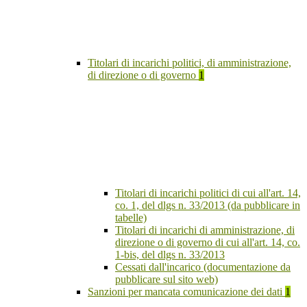
Titolari di incarichi politici, di amministrazione,
di direzione o di governo
1
Titolari di incarichi politici di cui all'art. 14,
co. 1, del dlgs n. 33/2013 (da pubblicare in
tabelle)
Titolari di incarichi di amministrazione, di
direzione o di governo di cui all'art. 14, co.
1-bis, del dlgs n. 33/2013
Cessati dall'incarico (documentazione da
pubblicare sul sito web)
Sanzioni per mancata comunicazione dei dati
1