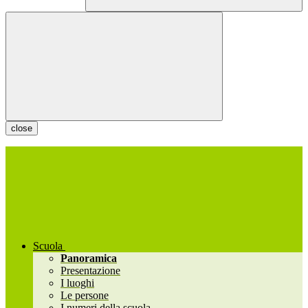
close
Scuola
Panoramica
Presentazione
I luoghi
Le persone
I numeri della scuola