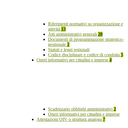
Riferimenti normativi su organizzazione e
attività
13
Atti amministrativi generali
28
Documenti di programmazione strategico-
gestionale
2
Statuti e leggi regionali
Codice disciplinare e codice di condotta
5
Oneri informativi per cittadini e imprese
4
Scadenzario obblighi amministrativi
2
Oneri informativi per cittadini e imprese
Attestazioni OIV o struttura analoga
7