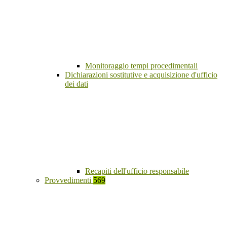
Monitoraggio tempi procedimentali
Dichiarazioni sostitutive e acquisizione d'ufficio
dei dati
Recapiti dell'ufficio responsabile
Provvedimenti
569