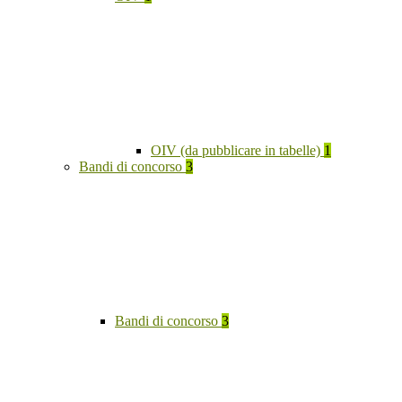
OIV (da pubblicare in tabelle)
1
Bandi di concorso
3
Bandi di concorso
3