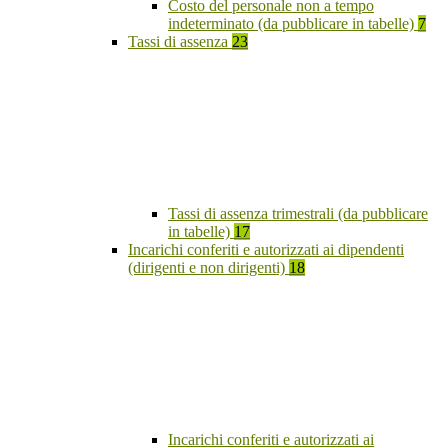
Costo del personale non a tempo
indeterminato (da pubblicare in tabelle)
7
Tassi di assenza
23
Tassi di assenza trimestrali (da pubblicare
in tabelle)
17
Incarichi conferiti e autorizzati ai dipendenti
(dirigenti e non dirigenti)
18
Incarichi conferiti e autorizzati ai