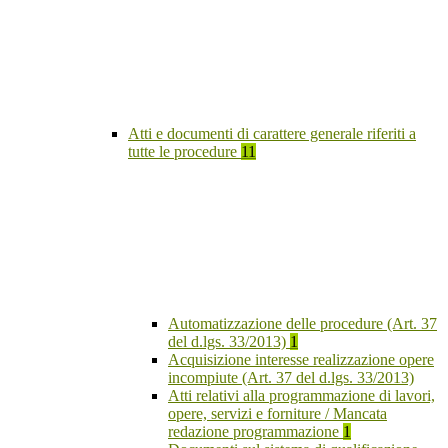
Atti e documenti di carattere generale riferiti a
tutte le procedure
11
Automatizzazione delle procedure (Art. 37
del d.lgs. 33/2013)
1
Acquisizione interesse realizzazione opere
incompiute (Art. 37 del d.lgs. 33/2013)
Atti relativi alla programmazione di lavori,
opere, servizi e forniture / Mancata
redazione programmazione
1