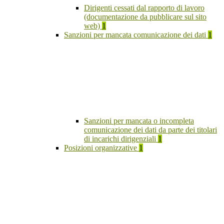
Dirigenti cessati dal rapporto di lavoro
(documentazione da pubblicare sul sito
web)
1
Sanzioni per mancata comunicazione dei dati
1
Sanzioni per mancata o incompleta
comunicazione dei dati da parte dei titolari
di incarichi dirigenziali
1
Posizioni organizzative
1