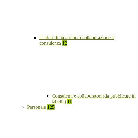
Titolari di incarichi di collaborazione o
consulenza
12
Consulenti e collaboratori (da pubblicare in
tabelle)
11
Personale
125