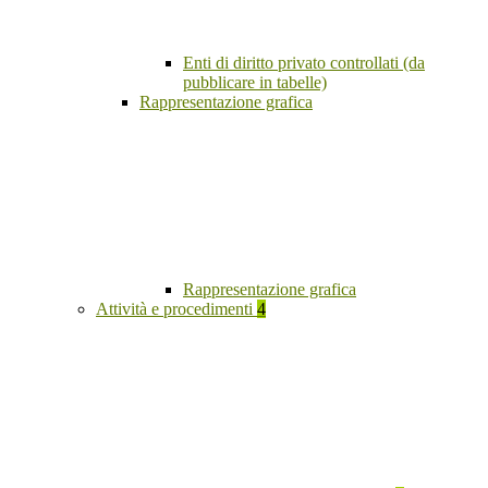
Enti di diritto privato controllati (da
pubblicare in tabelle)
Rappresentazione grafica
Rappresentazione grafica
Attività e procedimenti
4