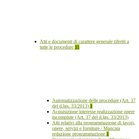
Atti e documenti di carattere generale riferiti a
tutte le procedure
11
Automatizzazione delle procedure (Art. 37
del d.lgs. 33/2013)
1
Acquisizione interesse realizzazione opere
incompiute (Art. 37 del d.lgs. 33/2013)
Atti relativi alla programmazione di lavori,
opere, servizi e forniture / Mancata
redazione programmazione
1