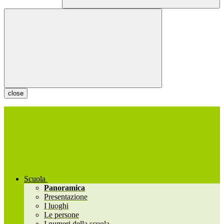
close
Scuola
Panoramica
Presentazione
I luoghi
Le persone
I numeri della scuola