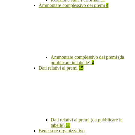
Ammontare complessivo dei premi
4
Ammontare complessivo dei premi (da
pubblicare in tabelle)
4
Dati relativi ai premi
15
Dati relativi ai premi (da pubblicare in
tabelle)
11
Benessere organizzativo