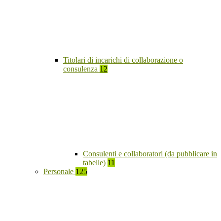
Titolari di incarichi di collaborazione o
consulenza
12
Consulenti e collaboratori (da pubblicare in
tabelle)
11
Personale
125