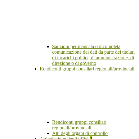
Sanzioni per mancata o incompleta
comunicazione dei dati da parte dei titolari
di incarichi politici, di amministrazione, di
direzione o di governo
Rendiconti gruppi consiliari regionali/provinciali
Rendiconti gruppi consiliari
regionali/provinciali
Atti degli organi di controllo
Articolazione degli uffici
3