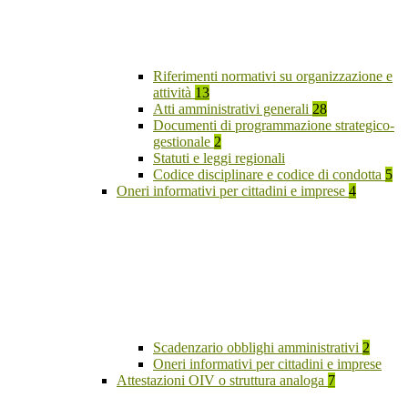
Riferimenti normativi su organizzazione e
attività
13
Atti amministrativi generali
28
Documenti di programmazione strategico-
gestionale
2
Statuti e leggi regionali
Codice disciplinare e codice di condotta
5
Oneri informativi per cittadini e imprese
4
Scadenzario obblighi amministrativi
2
Oneri informativi per cittadini e imprese
Attestazioni OIV o struttura analoga
7