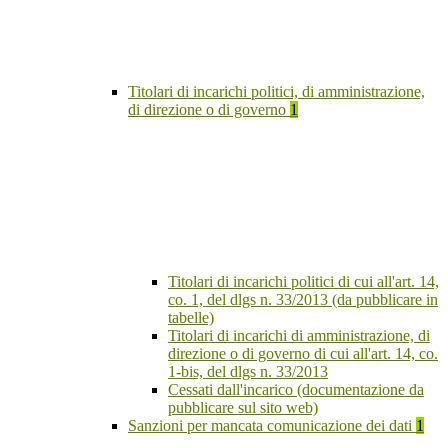
Titolari di incarichi politici, di amministrazione,
di direzione o di governo
1
Titolari di incarichi politici di cui all'art. 14,
co. 1, del dlgs n. 33/2013 (da pubblicare in
tabelle)
Titolari di incarichi di amministrazione, di
direzione o di governo di cui all'art. 14, co.
1-bis, del dlgs n. 33/2013
Cessati dall'incarico (documentazione da
pubblicare sul sito web)
Sanzioni per mancata comunicazione dei dati
1