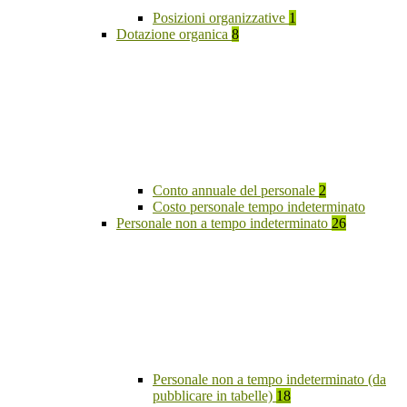
Posizioni organizzative
1
Dotazione organica
8
Conto annuale del personale
2
Costo personale tempo indeterminato
Personale non a tempo indeterminato
26
Personale non a tempo indeterminato (da
pubblicare in tabelle)
18