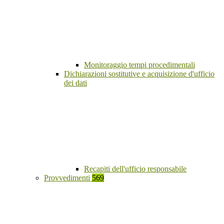
Monitoraggio tempi procedimentali
Dichiarazioni sostitutive e acquisizione d'ufficio
dei dati
Recapiti dell'ufficio responsabile
Provvedimenti
569