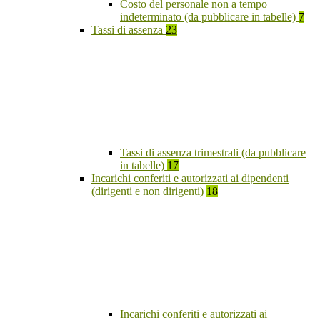
Costo del personale non a tempo
indeterminato (da pubblicare in tabelle)
7
Tassi di assenza
23
Tassi di assenza trimestrali (da pubblicare
in tabelle)
17
Incarichi conferiti e autorizzati ai dipendenti
(dirigenti e non dirigenti)
18
Incarichi conferiti e autorizzati ai