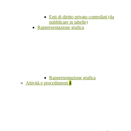
Enti di diritto privato controllati (da
pubblicare in tabelle)
Rappresentazione grafica
Rappresentazione grafica
Attività e procedimenti
4