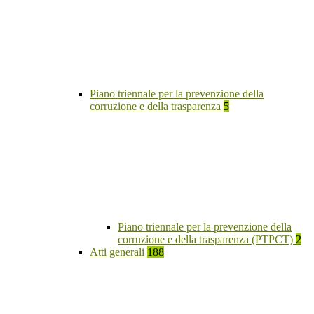
Piano triennale per la prevenzione della
corruzione e della trasparenza
5
Piano triennale per la prevenzione della
corruzione e della trasparenza (PTPCT)
2
Atti generali
188