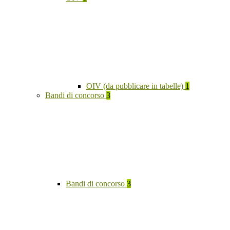
OIV (da pubblicare in tabelle)
1
Bandi di concorso
3
Bandi di concorso
3