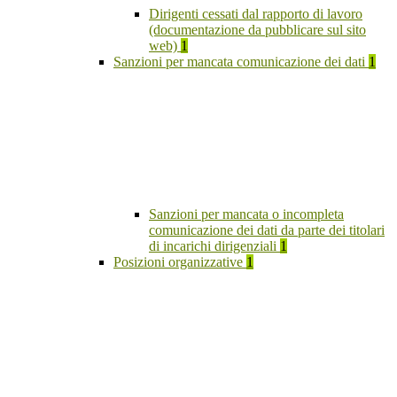
Dirigenti cessati dal rapporto di lavoro
(documentazione da pubblicare sul sito
web)
1
Sanzioni per mancata comunicazione dei dati
1
Sanzioni per mancata o incompleta
comunicazione dei dati da parte dei titolari
di incarichi dirigenziali
1
Posizioni organizzative
1