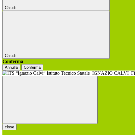
Chiudi
Chiudi
Conferma
Annulla
Conferma
Istituto Tecnico Statale
IGNAZIO CALVI
F
close