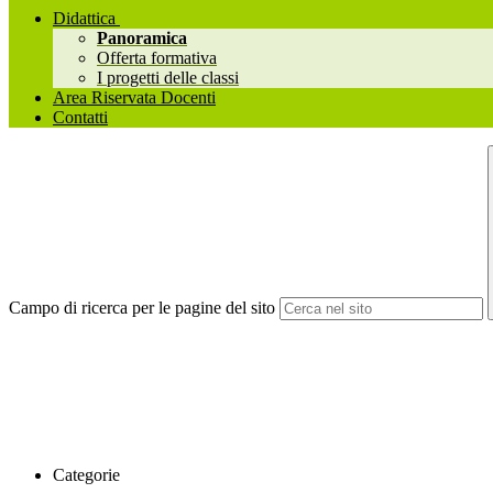
Didattica
Panoramica
Offerta formativa
I progetti delle classi
Area Riservata Docenti
Contatti
Campo di ricerca per le pagine del sito
Categorie