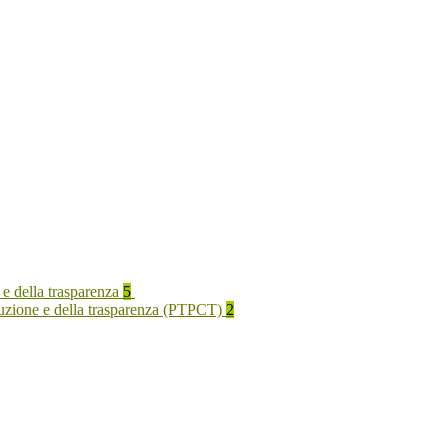
 e della trasparenza
5
rruzione e della trasparenza (PTPCT)
2