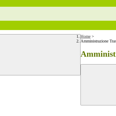
Home
>
Amministrazione Tra
Amministr