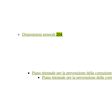
Disposizioni generali
204
Piano triennale per la prevenzione della corruzione
Piano triennale per la prevenzione della co