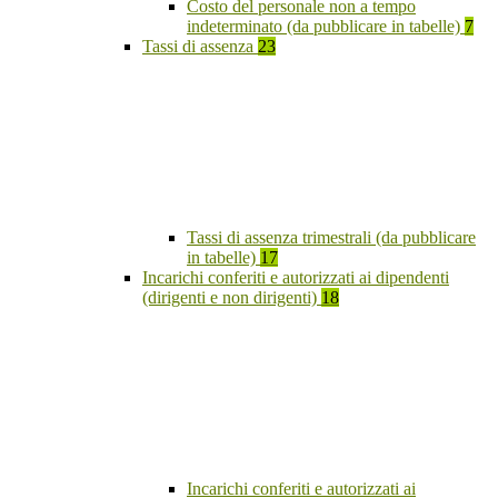
Costo del personale non a tempo
indeterminato (da pubblicare in tabelle)
7
Tassi di assenza
23
Tassi di assenza trimestrali (da pubblicare
in tabelle)
17
Incarichi conferiti e autorizzati ai dipendenti
(dirigenti e non dirigenti)
18
Incarichi conferiti e autorizzati ai