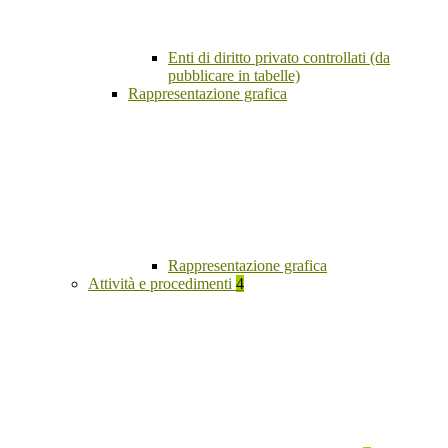
Enti di diritto privato controllati (da
pubblicare in tabelle)
Rappresentazione grafica
Rappresentazione grafica
Attività e procedimenti
4