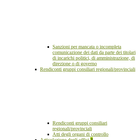
Sanzioni per mancata o incompleta
comunicazione dei dati da parte dei titolari
di incarichi politici, di amministrazione, di
direzione o di governo
Rendiconti gruppi consiliari regionali/provinciali
Rendiconti gruppi consiliari
regionali/provinciali
Atti degli organi di controllo
Articolazione degli uffici
3