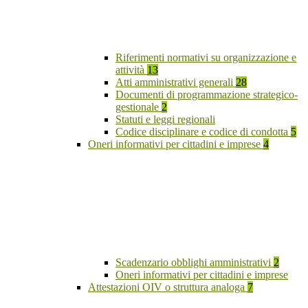
Riferimenti normativi su organizzazione e
attività
13
Atti amministrativi generali
28
Documenti di programmazione strategico-
gestionale
2
Statuti e leggi regionali
Codice disciplinare e codice di condotta
5
Oneri informativi per cittadini e imprese
4
Scadenzario obblighi amministrativi
2
Oneri informativi per cittadini e imprese
Attestazioni OIV o struttura analoga
7