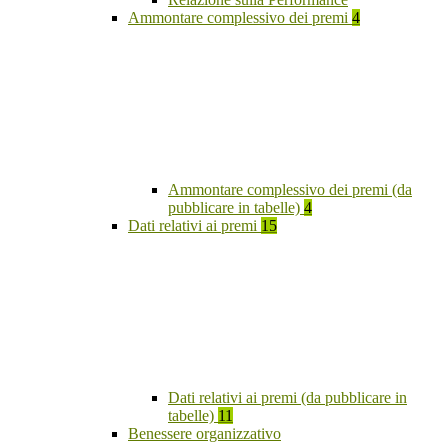
Ammontare complessivo dei premi
4
Ammontare complessivo dei premi (da
pubblicare in tabelle)
4
Dati relativi ai premi
15
Dati relativi ai premi (da pubblicare in
tabelle)
11
Benessere organizzativo