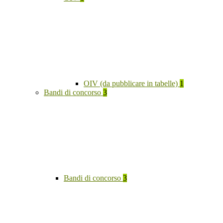
OIV (da pubblicare in tabelle)
1
Bandi di concorso
3
Bandi di concorso
3