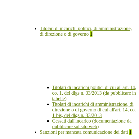
Titolari di incarichi politici, di amministrazione,
di direzione o di governo
1
Titolari di incarichi politici di cui all'art. 14,
co. 1, del dlgs n. 33/2013 (da pubblicare in
tabelle)
Titolari di incarichi di amministrazione, di
direzione o di governo di cui all'art. 14, co.
1-bis, del dlgs n. 33/2013
Cessati dall'incarico (documentazione da
pubblicare sul sito web)
Sanzioni per mancata comunicazione dei dati
1