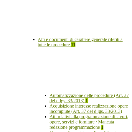
Atti e documenti di carattere generale riferiti a
tutte le procedure
11
Automatizzazione delle procedure (Art. 37
del d.lgs. 33/2013)
1
Acquisizione interesse realizzazione opere
incompiute (Art. 37 del d.lgs. 33/2013)
Atti relativi alla programmazione di lavori,
opere, servizi e forniture / Mancata
redazione programmazione
1