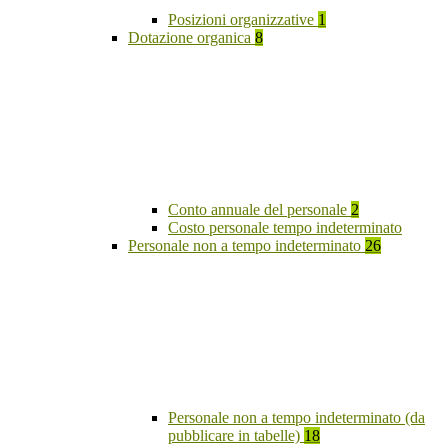
Posizioni organizzative
1
Dotazione organica
8
Conto annuale del personale
2
Costo personale tempo indeterminato
Personale non a tempo indeterminato
26
Personale non a tempo indeterminato (da
pubblicare in tabelle)
18