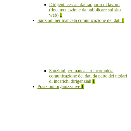
Dirigenti cessati dal rapporto di lavoro
(documentazione da pubblicare sul sito
web)
1
Sanzioni per mancata comunicazione dei dati
1
Sanzioni per mancata o incompleta
comunicazione dei dati da parte dei titolari
di incarichi dirigenziali
1
Posizioni organizzative
1