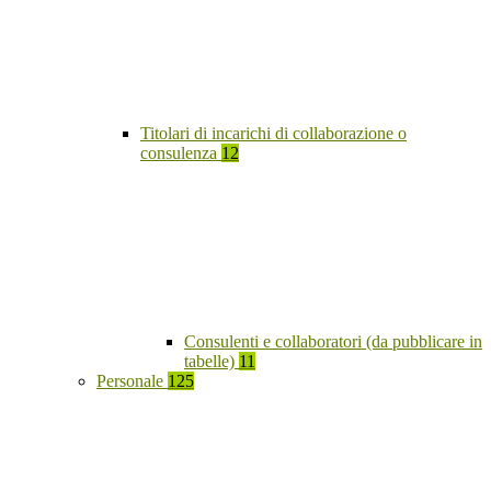
Titolari di incarichi di collaborazione o
consulenza
12
Consulenti e collaboratori (da pubblicare in
tabelle)
11
Personale
125