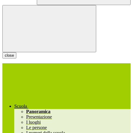
close
Scuola
Panoramica
Presentazione
I luoghi
Le persone
I numeri della scuola