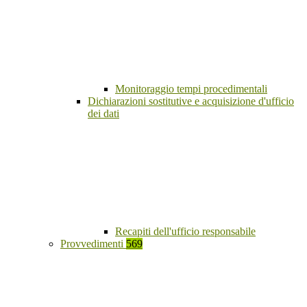
Monitoraggio tempi procedimentali
Dichiarazioni sostitutive e acquisizione d'ufficio
dei dati
Recapiti dell'ufficio responsabile
Provvedimenti
569