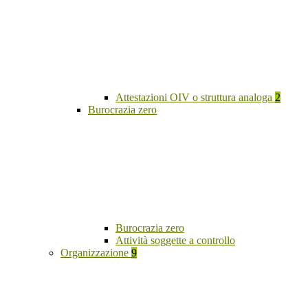
Attestazioni OIV o struttura analoga
2
Burocrazia zero
Burocrazia zero
Attività soggette a controllo
Organizzazione
9