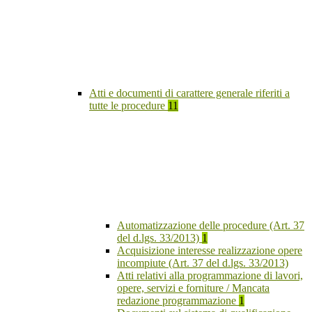
Atti e documenti di carattere generale riferiti a
tutte le procedure
11
Automatizzazione delle procedure (Art. 37
del d.lgs. 33/2013)
1
Acquisizione interesse realizzazione opere
incompiute (Art. 37 del d.lgs. 33/2013)
Atti relativi alla programmazione di lavori,
opere, servizi e forniture / Mancata
redazione programmazione
1