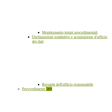
Monitoraggio tempi procedimentali
Dichiarazioni sostitutive e acquisizione d'ufficio
dei dati
Recapiti dell'ufficio responsabile
Provvedimenti
569