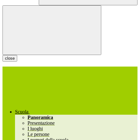
close
Scuola
Panoramica
Presentazione
I luoghi
Le persone
I numeri della scuola