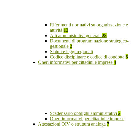
Riferimenti normativi su organizzazione e
attività
13
Atti amministrativi generali
28
Documenti di programmazione strategico-
gestionale
2
Statuti e leggi regionali
Codice disciplinare e codice di condotta
5
Oneri informativi per cittadini e imprese
4
Scadenzario obblighi amministrativi
2
Oneri informativi per cittadini e imprese
Attestazioni OIV o struttura analoga
7