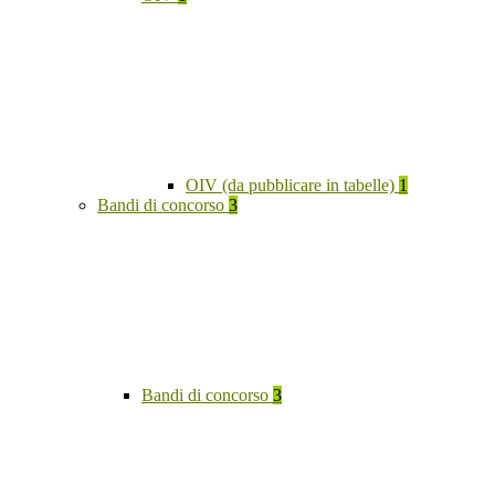
OIV (da pubblicare in tabelle)
1
Bandi di concorso
3
Bandi di concorso
3