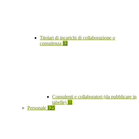
Titolari di incarichi di collaborazione o
consulenza
12
Consulenti e collaboratori (da pubblicare in
tabelle)
11
Personale
125