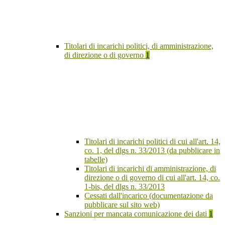
Titolari di incarichi politici, di amministrazione,
di direzione o di governo
1
Titolari di incarichi politici di cui all'art. 14,
co. 1, del dlgs n. 33/2013 (da pubblicare in
tabelle)
Titolari di incarichi di amministrazione, di
direzione o di governo di cui all'art. 14, co.
1-bis, del dlgs n. 33/2013
Cessati dall'incarico (documentazione da
pubblicare sul sito web)
Sanzioni per mancata comunicazione dei dati
1