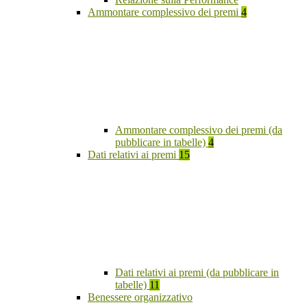
Ammontare complessivo dei premi
4
Ammontare complessivo dei premi (da
pubblicare in tabelle)
4
Dati relativi ai premi
15
Dati relativi ai premi (da pubblicare in
tabelle)
11
Benessere organizzativo