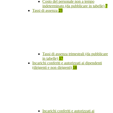
Costo del personale non a tempo
indeterminato (da pubblicare in tabelle)
7
Tassi di assenza
23
Tassi di assenza trimestrali (da pubblicare
in tabelle)
17
Incarichi conferiti e autorizzati ai dipendenti
(dirigenti e non dirigenti)
18
Incarichi conferiti e autorizzati ai