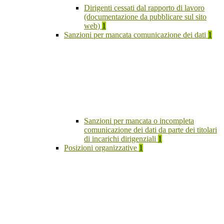
Dirigenti cessati dal rapporto di lavoro
(documentazione da pubblicare sul sito
web)
1
Sanzioni per mancata comunicazione dei dati
1
Sanzioni per mancata o incompleta
comunicazione dei dati da parte dei titolari
di incarichi dirigenziali
1
Posizioni organizzative
1