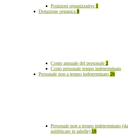
Posizioni organizzative
1
Dotazione organica
8
Conto annuale del personale
2
Costo personale tempo indeterminato
Personale non a tempo indeterminato
26
Personale non a tempo indeterminato (da
pubblicare in tabelle)
18