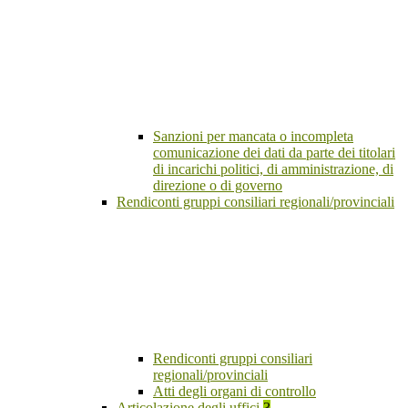
Sanzioni per mancata o incompleta
comunicazione dei dati da parte dei titolari
di incarichi politici, di amministrazione, di
direzione o di governo
Rendiconti gruppi consiliari regionali/provinciali
Rendiconti gruppi consiliari
regionali/provinciali
Atti degli organi di controllo
Articolazione degli uffici
3