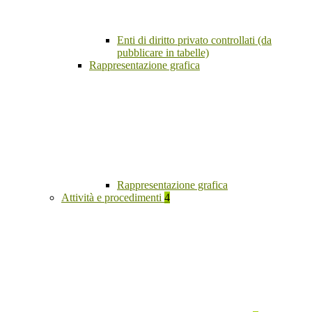
Enti di diritto privato controllati (da
pubblicare in tabelle)
Rappresentazione grafica
Rappresentazione grafica
Attività e procedimenti
4