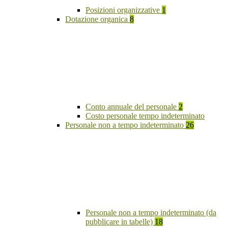
Posizioni organizzative
1
Dotazione organica
8
Conto annuale del personale
2
Costo personale tempo indeterminato
Personale non a tempo indeterminato
26
Personale non a tempo indeterminato (da
pubblicare in tabelle)
18