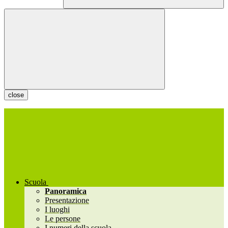
close
Scuola
Panoramica
Presentazione
I luoghi
Le persone
I numeri della scuola