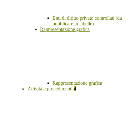
Enti di diritto privato controllati (da
pubblicare in tabelle)
Rappresentazione grafica
Rappresentazione grafica
Attività e procedimenti
4