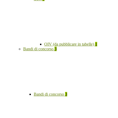
OIV (da pubblicare in tabelle)
1
Bandi di concorso
3
Bandi di concorso
3