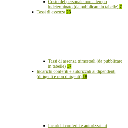
Costo del personale non a tempo
indeterminato (da pubblicare in tabelle)
7
Tassi di assenza
23
Tassi di assenza trimestrali (da pubblicare
in tabelle)
17
Incarichi conferiti e autorizzati ai dipendenti
(dirigenti e non dirigenti)
18
Incarichi conferiti e autorizzati ai