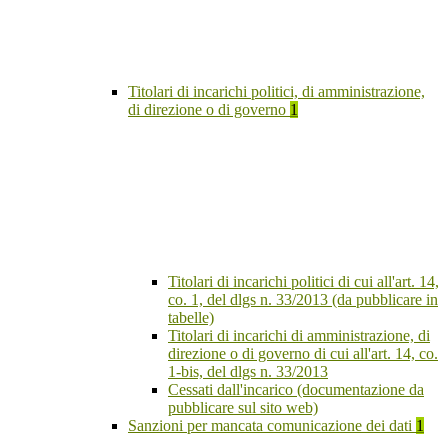
Titolari di incarichi politici, di amministrazione,
di direzione o di governo
1
Titolari di incarichi politici di cui all'art. 14,
co. 1, del dlgs n. 33/2013 (da pubblicare in
tabelle)
Titolari di incarichi di amministrazione, di
direzione o di governo di cui all'art. 14, co.
1-bis, del dlgs n. 33/2013
Cessati dall'incarico (documentazione da
pubblicare sul sito web)
Sanzioni per mancata comunicazione dei dati
1