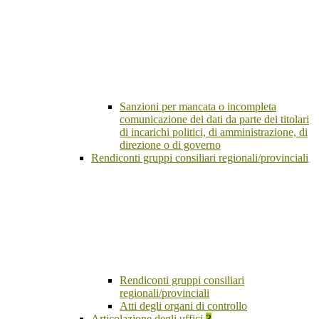
Sanzioni per mancata o incompleta
comunicazione dei dati da parte dei titolari
di incarichi politici, di amministrazione, di
direzione o di governo
Rendiconti gruppi consiliari regionali/provinciali
Rendiconti gruppi consiliari
regionali/provinciali
Atti degli organi di controllo
Articolazione degli uffici
3