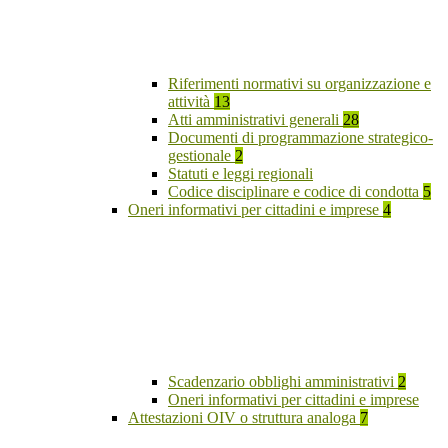
Riferimenti normativi su organizzazione e
attività
13
Atti amministrativi generali
28
Documenti di programmazione strategico-
gestionale
2
Statuti e leggi regionali
Codice disciplinare e codice di condotta
5
Oneri informativi per cittadini e imprese
4
Scadenzario obblighi amministrativi
2
Oneri informativi per cittadini e imprese
Attestazioni OIV o struttura analoga
7