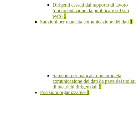
Dirigenti cessati dal rapporto di lavoro
(documentazione da pubblicare sul sito
web)
1
Sanzioni per mancata comunicazione dei dati
1
Sanzioni per mancata o incompleta
comunicazione dei dati da parte dei titolari
di incarichi dirigenziali
1
Posizioni organizzative
1