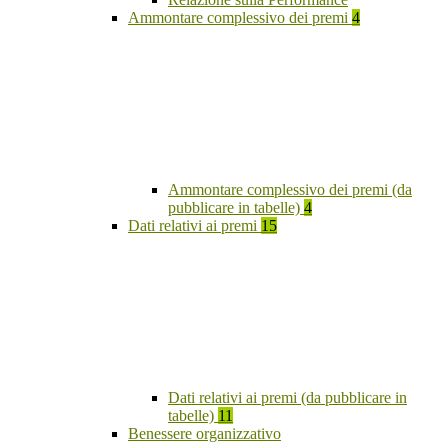
Ammontare complessivo dei premi
4
Ammontare complessivo dei premi (da
pubblicare in tabelle)
4
Dati relativi ai premi
15
Dati relativi ai premi (da pubblicare in
tabelle)
11
Benessere organizzativo