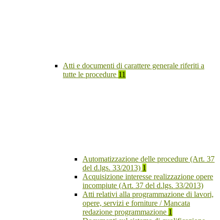
Atti e documenti di carattere generale riferiti a
tutte le procedure
11
Automatizzazione delle procedure (Art. 37
del d.lgs. 33/2013)
1
Acquisizione interesse realizzazione opere
incompiute (Art. 37 del d.lgs. 33/2013)
Atti relativi alla programmazione di lavori,
opere, servizi e forniture / Mancata
redazione programmazione
1