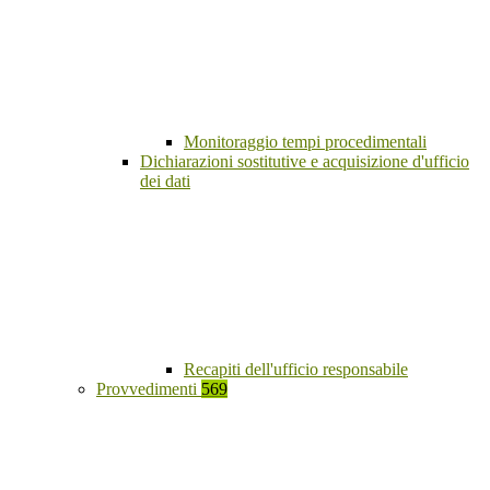
Monitoraggio tempi procedimentali
Dichiarazioni sostitutive e acquisizione d'ufficio
dei dati
Recapiti dell'ufficio responsabile
Provvedimenti
569