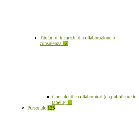
Titolari di incarichi di collaborazione o
consulenza
12
Consulenti e collaboratori (da pubblicare in
tabelle)
11
Personale
125