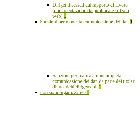
Dirigenti cessati dal rapporto di lavoro
(documentazione da pubblicare sul sito
web)
1
Sanzioni per mancata comunicazione dei dati
1
Sanzioni per mancata o incompleta
comunicazione dei dati da parte dei titolari
di incarichi dirigenziali
1
Posizioni organizzative
1