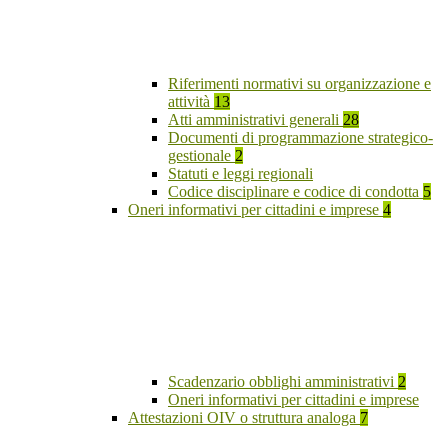
Riferimenti normativi su organizzazione e
attività
13
Atti amministrativi generali
28
Documenti di programmazione strategico-
gestionale
2
Statuti e leggi regionali
Codice disciplinare e codice di condotta
5
Oneri informativi per cittadini e imprese
4
Scadenzario obblighi amministrativi
2
Oneri informativi per cittadini e imprese
Attestazioni OIV o struttura analoga
7