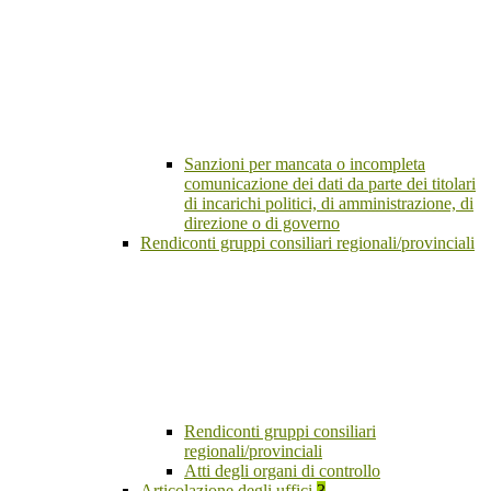
Sanzioni per mancata o incompleta
comunicazione dei dati da parte dei titolari
di incarichi politici, di amministrazione, di
direzione o di governo
Rendiconti gruppi consiliari regionali/provinciali
Rendiconti gruppi consiliari
regionali/provinciali
Atti degli organi di controllo
Articolazione degli uffici
3