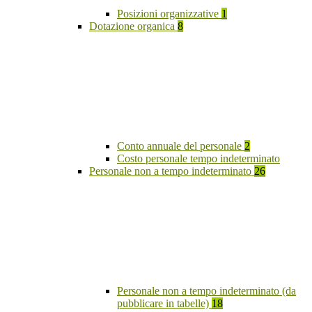
Posizioni organizzative
1
Dotazione organica
8
Conto annuale del personale
2
Costo personale tempo indeterminato
Personale non a tempo indeterminato
26
Personale non a tempo indeterminato (da
pubblicare in tabelle)
18