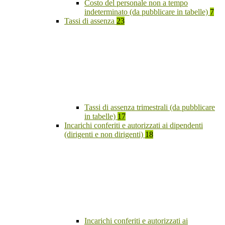
Costo del personale non a tempo
indeterminato (da pubblicare in tabelle)
7
Tassi di assenza
23
Tassi di assenza trimestrali (da pubblicare
in tabelle)
17
Incarichi conferiti e autorizzati ai dipendenti
(dirigenti e non dirigenti)
18
Incarichi conferiti e autorizzati ai