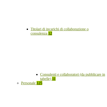
Titolari di incarichi di collaborazione o
consulenza
12
Consulenti e collaboratori (da pubblicare in
tabelle)
11
Personale
125