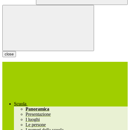
close
Scuola
Panoramica
Presentazione
I luoghi
Le persone
I numeri della scuola