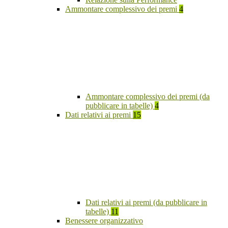
Ammontare complessivo dei premi
4
Ammontare complessivo dei premi (da
pubblicare in tabelle)
4
Dati relativi ai premi
15
Dati relativi ai premi (da pubblicare in
tabelle)
11
Benessere organizzativo