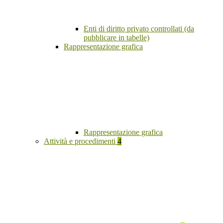
Enti di diritto privato controllati (da
pubblicare in tabelle)
Rappresentazione grafica
Rappresentazione grafica
Attività e procedimenti
4