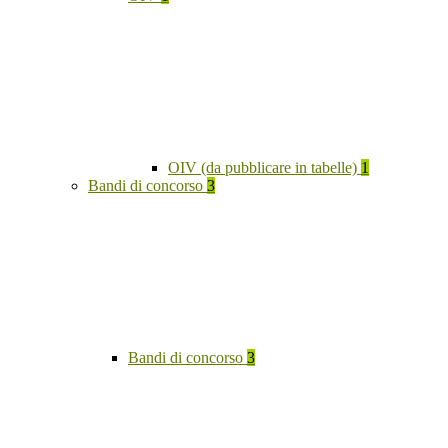
OIV (da pubblicare in tabelle)
1
Bandi di concorso
3
Bandi di concorso
3