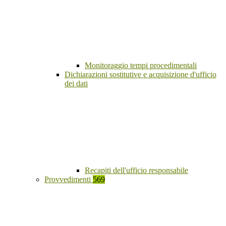
Monitoraggio tempi procedimentali
Dichiarazioni sostitutive e acquisizione d'ufficio
dei dati
Recapiti dell'ufficio responsabile
Provvedimenti
569