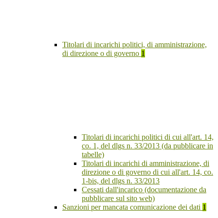
Titolari di incarichi politici, di amministrazione,
di direzione o di governo
1
Titolari di incarichi politici di cui all'art. 14,
co. 1, del dlgs n. 33/2013 (da pubblicare in
tabelle)
Titolari di incarichi di amministrazione, di
direzione o di governo di cui all'art. 14, co.
1-bis, del dlgs n. 33/2013
Cessati dall'incarico (documentazione da
pubblicare sul sito web)
Sanzioni per mancata comunicazione dei dati
1