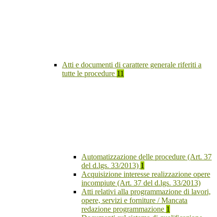
Atti e documenti di carattere generale riferiti a
tutte le procedure
11
Automatizzazione delle procedure (Art. 37
del d.lgs. 33/2013)
1
Acquisizione interesse realizzazione opere
incompiute (Art. 37 del d.lgs. 33/2013)
Atti relativi alla programmazione di lavori,
opere, servizi e forniture / Mancata
redazione programmazione
1