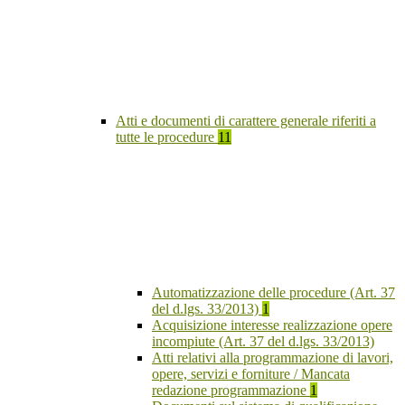
Atti e documenti di carattere generale riferiti a
tutte le procedure
11
Automatizzazione delle procedure (Art. 37
del d.lgs. 33/2013)
1
Acquisizione interesse realizzazione opere
incompiute (Art. 37 del d.lgs. 33/2013)
Atti relativi alla programmazione di lavori,
opere, servizi e forniture / Mancata
redazione programmazione
1