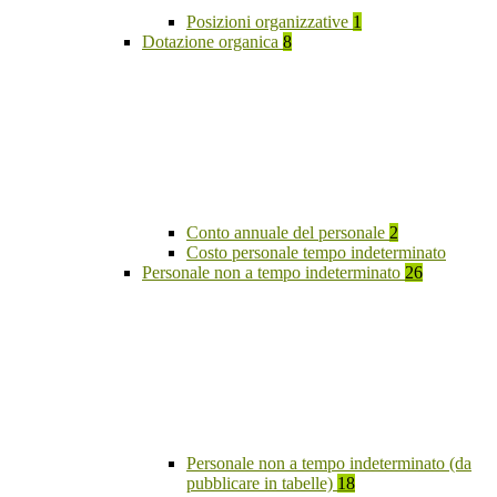
Posizioni organizzative
1
Dotazione organica
8
Conto annuale del personale
2
Costo personale tempo indeterminato
Personale non a tempo indeterminato
26
Personale non a tempo indeterminato (da
pubblicare in tabelle)
18