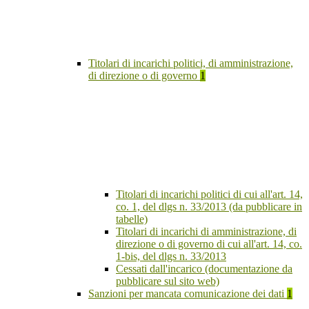
Titolari di incarichi politici, di amministrazione,
di direzione o di governo
1
Titolari di incarichi politici di cui all'art. 14,
co. 1, del dlgs n. 33/2013 (da pubblicare in
tabelle)
Titolari di incarichi di amministrazione, di
direzione o di governo di cui all'art. 14, co.
1-bis, del dlgs n. 33/2013
Cessati dall'incarico (documentazione da
pubblicare sul sito web)
Sanzioni per mancata comunicazione dei dati
1