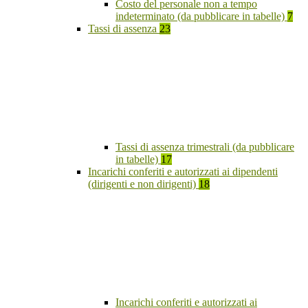
Costo del personale non a tempo
indeterminato (da pubblicare in tabelle)
7
Tassi di assenza
23
Tassi di assenza trimestrali (da pubblicare
in tabelle)
17
Incarichi conferiti e autorizzati ai dipendenti
(dirigenti e non dirigenti)
18
Incarichi conferiti e autorizzati ai