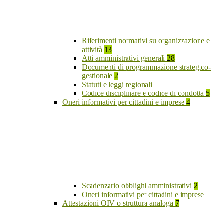
Riferimenti normativi su organizzazione e
attività
13
Atti amministrativi generali
28
Documenti di programmazione strategico-
gestionale
2
Statuti e leggi regionali
Codice disciplinare e codice di condotta
5
Oneri informativi per cittadini e imprese
4
Scadenzario obblighi amministrativi
2
Oneri informativi per cittadini e imprese
Attestazioni OIV o struttura analoga
7