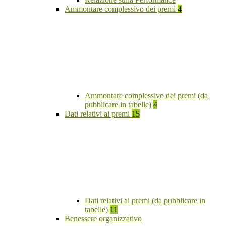
Ammontare complessivo dei premi
4
Ammontare complessivo dei premi (da
pubblicare in tabelle)
4
Dati relativi ai premi
15
Dati relativi ai premi (da pubblicare in
tabelle)
11
Benessere organizzativo