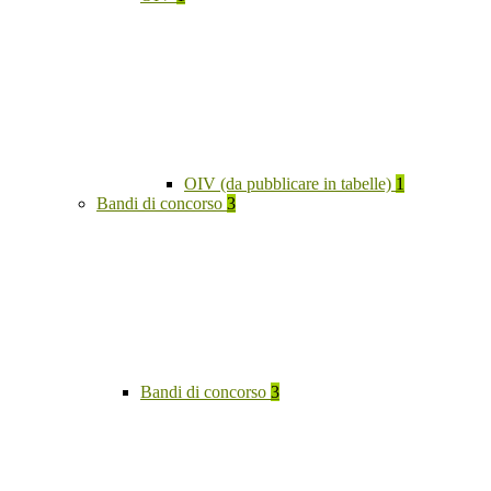
OIV (da pubblicare in tabelle)
1
Bandi di concorso
3
Bandi di concorso
3