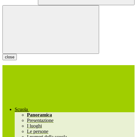
close
Scuola
Panoramica
Presentazione
I luoghi
Le persone
I numeri della scuola