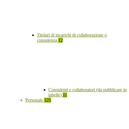
Titolari di incarichi di collaborazione o
consulenza
12
Consulenti e collaboratori (da pubblicare in
tabelle)
11
Personale
125