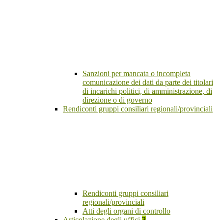
Sanzioni per mancata o incompleta
comunicazione dei dati da parte dei titolari
di incarichi politici, di amministrazione, di
direzione o di governo
Rendiconti gruppi consiliari regionali/provinciali
Rendiconti gruppi consiliari
regionali/provinciali
Atti degli organi di controllo
Articolazione degli uffici
3