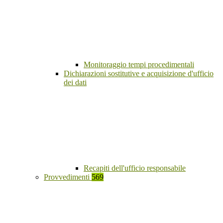
Monitoraggio tempi procedimentali
Dichiarazioni sostitutive e acquisizione d'ufficio
dei dati
Recapiti dell'ufficio responsabile
Provvedimenti
569