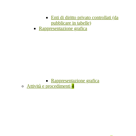
Enti di diritto privato controllati (da
pubblicare in tabelle)
Rappresentazione grafica
Rappresentazione grafica
Attività e procedimenti
4