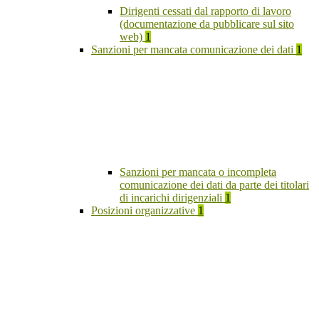
Dirigenti cessati dal rapporto di lavoro
(documentazione da pubblicare sul sito
web)
1
Sanzioni per mancata comunicazione dei dati
1
Sanzioni per mancata o incompleta
comunicazione dei dati da parte dei titolari
di incarichi dirigenziali
1
Posizioni organizzative
1